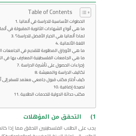
Table of Contents
الخطوات الأساسية للدراسة في ألمانيا
ما هي أنواع الشهادات الثانوية المقبولة في ألم
لماذا ألمانيا هي الخيار الأفضل للدراسة؟
اللغة الألمانية
ما هي الأوراق المطلوبة للتقديم في الجامعات ا
ما هي الجامعات الفلسطينية المعترف بها في الم
إجراءات الحصول على تأشيرة الدراسة:
تكاليف الدراسة والمعيشة
كيف أختار مكتب قبول جامعي معتمد للسفر إلى ألم
نصيحة إضافية
مكتب حداثة الدولية للخدمات الطلابية
1)
التحقق من المؤهلات
يجب على الطلاب الفلسطينيين التحقق مما إذا كانت
الطلاب إلى اجتياز السنة التحضيرية (Studienkolleg) لتحضيرهم للجامعة.