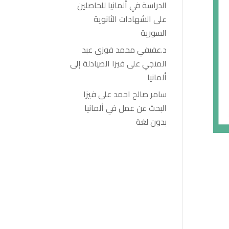
الدراسة في ألمانيا للحاصلين
على الشهادات الثانوية
السورية
د.عفيفي محمد فوزي عبد
المنجي
على
فيزا الصيادلة إلى
ألمانيا
سامر صالح احمد
على
فيزا
البحث عن عمل في ألمانيا
بدون لغة