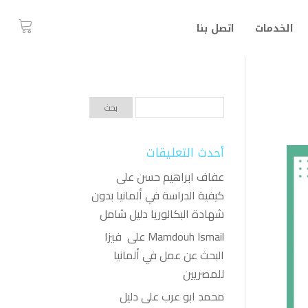
الخدمات
اتصل بنا
أحدث التعليقات
عفاف ابراهيم حسن
على
كيفية الدراسة في ألمانيا بدون
شهادة البكالوريا دليل شامل
Mamdouh Ismail
على
فيزا
البحث عن عمل في ألمانيا
للمصريين
محمد ابو عرب
على
دليل