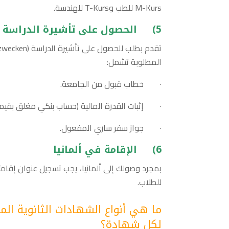
M-Kurs للطب وT-Kurs للهندسة.
5)
الحصول على تأشيرة الدراسة
المطلوبة تشمل:
· خطاب قبول من الجامعة.
· إثبات القدرة المالية (حساب بنكي مغلق بقيمة حوالي 12.000 يو
· جواز سفر ساري المفعول.
6)
الإقامة في ألمانيا
بمجرد وصولك إلى ألمانيا، يجب تسجيل عنوان إقا
للطلاب.
ما هي أنواع الشهادات الثانوية الم
لكل شهادة؟