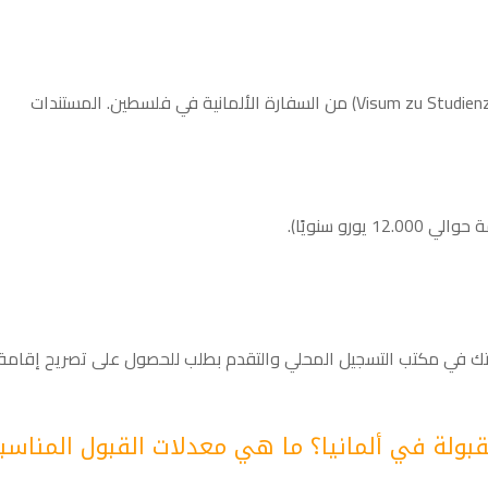
تقدم بطلب للحصول على تأشيرة الدراسة (Visum zu Studienzwecken) من السفارة الألمانية في فلسطين. المستندات
رو سنويًا).
متك في مكتب التسجيل المحلي والتقدم بطلب للحصول على تصريح إقامة
قبولة في ألمانيا؟ ما هي معدلات القبول المناسب