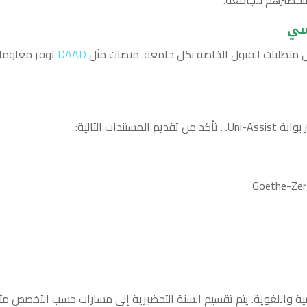
اسي
لى متطلبات القبول الخاصة بكل جامعة. منصات مثل
DAAD
توفر معلوما
دات التالية:
مية واللغوية. يتم تقسيم السنة التحضيرية إلى مسارات حسب التخصص مث