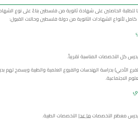
ا للطلبة الحاصلين على شهادة ثانوية من فلسطين بناءً على نوع الشهاد
كامل لأنواع الشهادات الثانوية من دولة فلسطين وحالات القبول:
يدرس كل التخصصات المناسبة تقريباً.
لفرع الأدبي) بدراسة الهندسات والفروع العلمية والطبية ويسمح لهم بد
لوم الاجتماعية.
ي
ها يدرس معظم التخصصات
ما عدا
التخصصات الطبية.