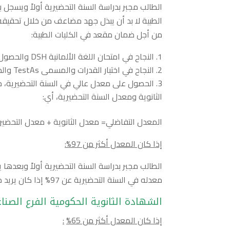
الطالب مجبر بدراسة السنة التحضيرية أولاً ويسجل
الطبية لا بد أن يبذل جهد مضاعف من خلال تحقيقه
من أجل ضمان مقعد في الكليات الطبية:
النجاح في امتحان اللغة الألمانية DSH والحصول على درجة DSH3 فيه.
النجاح في اختبار القدرات والمسمى TestAs والحصول على علامة عالية في هذا الامتحان.
الحصول على معدل عالي في السنة التحضيرية، 
الثانوية ومعدل السنة التحضيرية، أي:
المعدل التفاضلي= معدل الثانوية + معدل التحضيري
إذا كان المعدل أكثر من 97
%
:
الطالب مجبر بدراسة السنة التحضيرية أولاً وبعده
معدله في السنة التحضيرية عن 97% إذا كان يريد دراسة أحد الفروع الطبية تحديداً.
الشهادة الثانوية الحكومية الفرع الصنا
إذا كان المعدل أكثر من 65
%
: