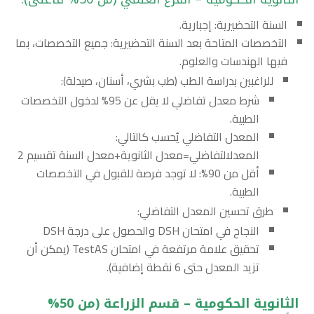
السنة التحضيرية: إجبارية.
التخصصات المتاحة بعد السنة التحضيرية: جميع التخصصات، بما
فيها الهندسات والعلوم.
للراغبين بدراسة الطب (طب بشري، أسنان، صيدلة):
شرط معدل تفاضلي لا يقل عن 95% لدخول التخصصات
الطبية.
المعدل التفاضلي يُحسب كالتالي:
المعدلالتفاضلي=معدل الثانوية+معدل السنة تقسيم 2
أقل من 90%: لا توجد فرصة للقبول في التخصصات
الطبية.
طرق تحسين المعدل التفاضلي:
النجاح في امتحان DSH والحصول على درجة DSH
تحقيق علامة مرتفعة في امتحان TestAS (يمكن أن
تزيد المعدل حتى 6 نقطة إضافية).
الثانوية الحكومية – قسم الزراعة (من 50%