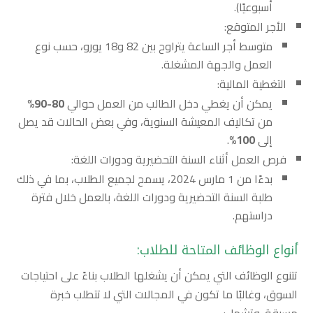
أسبوعيًا).
الأجر المتوقع:
متوسط أجر الساعة يتراوح بين 82 و18 يورو، حسب نوع
العمل والجهة المشغلة.
التغطية المالية:
يمكن أن يغطي دخل الطالب من العمل حوالي
80-90%
من تكاليف المعيشة السنوية، وفي بعض الحالات قد يصل
إلى
100%
.
فرص العمل أثناء السنة التحضيرية ودورات اللغة:
بدءًا من 1 مارس 2024، يسمح لجميع الطلاب، بما في ذلك
طلبة السنة التحضيرية ودورات اللغة، بالعمل خلال فترة
دراستهم.
أنواع الوظائف المتاحة للطلاب:
تتنوع الوظائف التي يمكن أن يشغلها الطلاب بناءً على احتياجات
السوق، وغالبًا ما تكون في المجالات التي لا تتطلب خبرة
مسبقة. وتشمل: