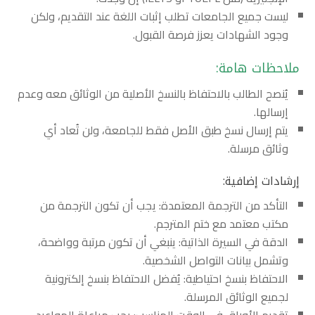
ليست جميع الجامعات تطلب إثبات اللغة عند التقديم، ولكن
وجود الشهادات يعزز فرصة القبول.
ملاحظات هامة:
يُنصح الطالب بالاحتفاظ بالنسخ الأصلية من الوثائق معه وعدم
إرسالها.
يتم إرسال نسخ طبق الأصل فقط للجامعة، ولن تُعاد أي
وثائق مرسلة.
إرشادات إضافية:
التأكد من الترجمة المعتمدة: يجب أن تكون الترجمة من
مكتب معتمد مع ختم المترجم.
الدقة في السيرة الذاتية: ينبغي أن تكون مرتبة وواضحة،
وتشمل بيانات التواصل الشخصية.
الاحتفاظ بنسخ احتياطية: يُفضل الاحتفاظ بنسخ إلكترونية
لجميع الوثائق المرسلة.
تقديم الأوراق في الوقت المناسب: يجب مراعاة المواعيد