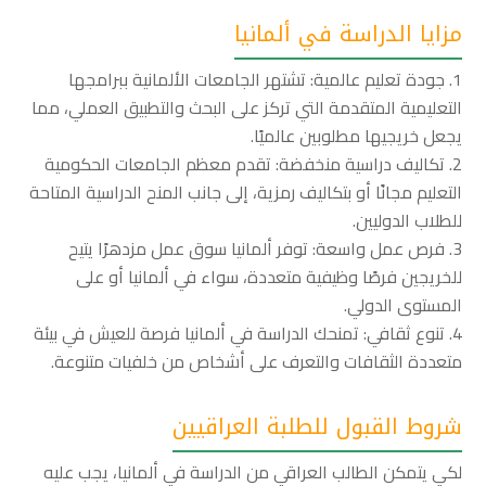
مزايا الدراسة في ألمانيا
جودة تعليم عالمية: تشتهر الجامعات الألمانية ببرامجها
التعليمية المتقدمة التي تركز على البحث والتطبيق العملي، مما
يجعل خريجيها مطلوبين عالميًا.
تكاليف دراسية منخفضة: تقدم معظم الجامعات الحكومية
التعليم مجانًا أو بتكاليف رمزية، إلى جانب المنح الدراسية المتاحة
للطلاب الدوليين.
فرص عمل واسعة: توفر ألمانيا سوق عمل مزدهرًا يتيح
للخريجين فرصًا وظيفية متعددة، سواء في ألمانيا أو على
المستوى الدولي.
تنوع ثقافي: تمنحك الدراسة في ألمانيا فرصة للعيش في بيئة
متعددة الثقافات والتعرف على أشخاص من خلفيات متنوعة.
شروط القبول للطلبة العراقيين
لكي يتمكن الطالب العراقي من الدراسة في ألمانيا، يجب عليه