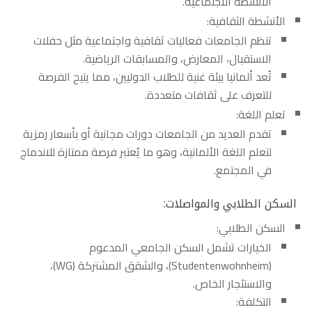
الأنشطة الاجتماعية.
الأنشطة الثقافية:
تنظم الجامعات فعاليات ثقافية واجتماعية مثل حفلات
الاستقبال، المعارض، والمسابقات الرياضية.
تُعد ألمانيا بيئة غنية للطلاب الدوليين، مما يتيح الفرصة
للتعرف على ثقافات متعددة.
تعلم اللغة:
تقدم العديد من الجامعات دورات مجانية أو بأسعار رمزية
لتعلم اللغة الألمانية، وهو ما يُعتبر فرصة ممتازة للاندماج
في المجتمع.
السكن الطلابي والمواصلات:
السكن الطلابي:
الخيارات تشمل السكن الجامعي المدعوم
(Studentenwohnheim)، والشقق المشتركة (WG)،
والاستئجار الخاص.
التكلفة: