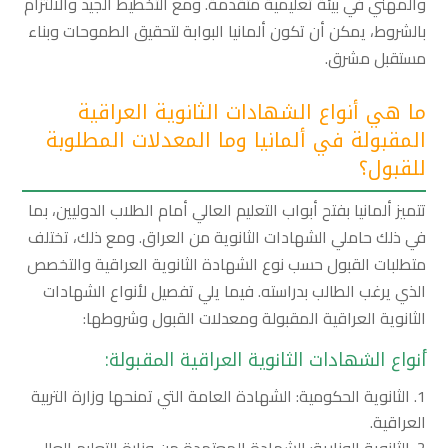
والمهني في بيئة تعليمية متقدمة. ومع التخطيط الجيد والالتزام
بالشروط، يمكن أن تكون ألمانيا البوابة لتحقيق الطموحات وبناء
مستقبل مشرق.
ما هي أنواع الشهادات الثانوية العراقية
المقبولة في ألمانيا وما المعدلات المطلوبة
للقبول؟
تتميز ألمانيا بفتح أبواب التعليم العالي أمام الطلاب الدوليين، بما
في ذلك حاملي الشهادات الثانوية من العراق. ومع ذلك، تختلف
متطلبات القبول حسب نوع الشهادة الثانوية العراقية والتخصص
الذي يرغب الطالب بدراسته. فيما يلي تفصيل لأنواع الشهادات
الثانوية العراقية المقبولة ومعدلات القبول وشروطها:
أنواع الشهادات الثانوية العراقية المقبولة:
الثانوية الحكومية: الشهادة العامة التي تمنحها وزارة التربية
العراقية.
الثانوية الوزارية: الشهادة المعتمدة من وزارة التعليم العالي