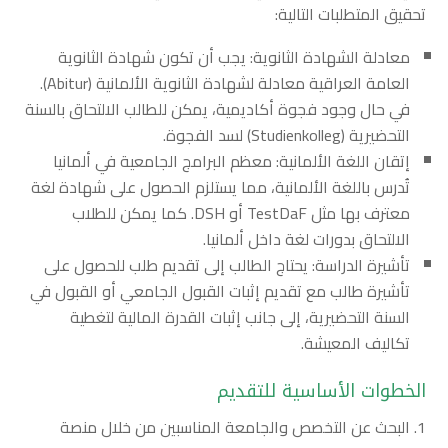
تحقيق المتطلبات التالية:
معادلة الشهادة الثانوية: يجب أن تكون شهادة الثانوية
العامة العراقية معادلة لشهادة الثانوية الألمانية (Abitur).
في حال وجود فجوة أكاديمية، يمكن للطالب الالتحاق بالسنة
التحضيرية (Studienkolleg) لسد الفجوة.
إتقان اللغة الألمانية: معظم البرامج الجامعية في ألمانيا
تُدرس باللغة الألمانية، مما يستلزم الحصول على شهادة لغة
معترف بها مثل TestDaF أو DSH. كما يمكن للطلاب
الالتحاق بدورات لغة داخل ألمانيا.
تأشيرة الدراسة: يحتاج الطالب إلى تقديم طلب للحصول على
تأشيرة طالب مع تقديم إثبات القبول الجامعي أو القبول في
السنة التحضيرية، إلى جانب إثبات القدرة المالية لتغطية
تكاليف المعيشة.
الخطوات الأساسية للتقديم
البحث عن التخصص والجامعة المناسبين من خلال منصة