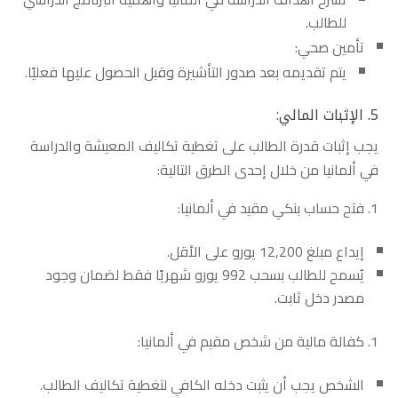
للطالب.
تأمين صحي:
يتم تقديمه بعد صدور التأشيرة وقبل الحصول عليها فعليًا.
5. الإثبات المالي:
يجب إثبات قدرة الطالب على تغطية تكاليف المعيشة والدراسة
في ألمانيا من خلال إحدى الطرق التالية:
فتح حساب بنكي مقيد في ألمانيا:
إيداع مبلغ 12,200 يورو على الأقل.
يُسمح للطالب بسحب 992 يورو شهريًا فقط لضمان وجود
مصدر دخل ثابت.
كفالة مالية من شخص مقيم في ألمانيا:
الشخص يجب أن يثبت دخله الكافي لتغطية تكاليف الطالب.