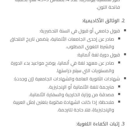
فاتحة اللون.
2. الوثائق الأكاديمية:
قبول جامعي أو قبول في السنة التحضيرية:
صادر عن إحدى الجامعات الألمانية، يتضمن تاريخ الالتحاق
والشرط اللغوي المطلوب.
قبول دورة لغة ألمانية:
صادر عن معهد لغة في ألمانيا، يوضح مواعيد بدء الدورة
والمستويات التي سيتم دراستها.
شهادات الثانوية العامة والشهادات الجامعية (إن وجدت):
مترجمة للغة الألمانية أو الإنجليزية.
مصدقة من وزارة الخارجية والسفارة الألمانية.
ملاحظة: إذا كانت الشهادة مكتوبة بلغتين (مثل العربية
والإنجليزية)، فلا حاجة للترجمة.
3. إثبات الكفاءة اللغوية: