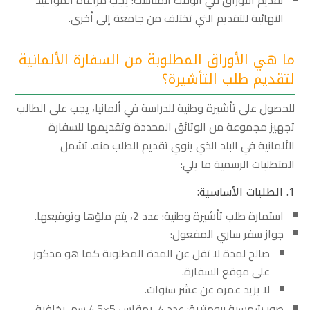
النهائية للتقديم التي تختلف من جامعة إلى أخرى.
ما هي الأوراق المطلوبة من السفارة الألمانية
لتقديم طلب التأشيرة؟
للحصول على تأشيرة وطنية للدراسة في ألمانيا، يجب على الطالب
تجهيز مجموعة من الوثائق المحددة وتقديمها للسفارة
الألمانية في البلد الذي ينوي تقديم الطلب منه. تشمل
المتطلبات الرسمية ما يلي:
1. الطلبات الأساسية:
استمارة طلب تأشيرة وطنية: عدد 2، يتم ملؤها وتوقيعها.
جواز سفر ساري المفعول:
صالح لمدة لا تقل عن المدة المطلوبة كما هو مذكور
على موقع السفارة.
لا يزيد عمره عن عشر سنوات.
صور شمسية بيومترية: عدد 4، بمقاس 5×4.5 سم، بخلفية