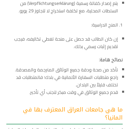
يتم إصدار كفالة رسمية (Verpflichtungserklärung) من
السلطات المحلية، مع تكلفة استخراج لا تتجاوز 29 يورو.
المنح الدراسية:
إن كان الطالب قد حصل على منحة تغطي تكاليفه، فيجب
تقديم إثبات رسمي بذلك.
نصائح هامة:
تأكد من صحة ودقة جميع الوثائق المترجمة والمصدقة.
راجع متطلبات السفارة الألمانية في بلدك؛ فالمتطلبات قد
تختلف قليلاً بين البلدان.
قدم جميع الوثائق في وقت مبكر لتجنب أي تأخير.
ما هي جامعات العراق المعترف بها في
المانيا؟