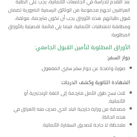
عند التقدم للدراسة في الجامعات الألمانية، يجب على الطلبة
العراقيين تجهيز مجموعة من الوثائق الرسمية الضرورية لضمان
قبول طلباتهم. هذه الأوراق يجب أن تكون مترجمة، موثقة،
ومطابقة للمتطلبات الألمانية. فيما يلي قائمة تفصيلية بالأوراق
المطلوبة:
الأوراق المطلوبة لتأمين القبول الجامعي:
جواز السفر:
صورة واضحة عن جواز سفر ساري المفعول.
الشهادة الثانوية وكشف الدرجات:
ثلاث نسخ طبق الأصل مترجمة إلى اللغة الإنجليزية أو
الألمانية.
مصدقة من وزارة خارجية البلد الذي صدرت منه (العراق في
هذه الحالة).
ملاحظة: لا حاجة لتصديق السفارة الألمانية.