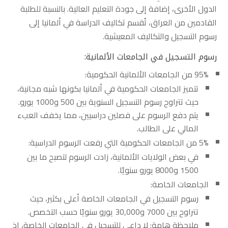
الدول الأخرى، إضافة إلى جودة التعليم العالية. بالنسبة للطلبة
القادمين من العراق، تُقسم تكاليف الدراسة في ألمانيا إلى
رسوم التسجيل والتكاليف المعيشية.
رسوم التسجيل في الجامعات الألمانية:
95% من الجامعات الألمانية الحكومية:
تتميز الجامعات الحكومية في ألمانيا بكونها شبه مجانية،
حيث تتراوح رسوم التسجيل السنوية بين 500 و1000 يورو.
يتم دفع الرسوم على فصلين دراسيين، مما يخفف العبء
المالي على الطالب.
5% من الجامعات الحكومية التي رفعت الرسوم الدراسية:
في بعض الولايات الألمانية، زادت الرسوم لتصبح ما بين
1500 و8000 يورو سنويًا.
الجامعات الخاصة:
رسوم التسجيل في الجامعات الخاصة أعلى بكثير، حيث
تتراوح بين 7000 و30,000 يورو سنويًا حسب التخصص.
ملاحظة هامة: لا داعي للتسجيل في الجامعات الخاصة، إذ