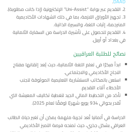
.
DAAD
التقديم عبر بوابة “Uni-Assist” الإلكترونية (إذا كانت مطلوبة).
تجهيز الأوراق اللازمة، بما في ذلك الشهادات الأكاديمية
المترجمة، إثبات اللغة، والسيرة الذاتية.
التقديم للحصول على تأشيرة الدراسة من السفارة الألمانية
في بغداد أو أربيل.
نصائح للطلبة العراقيين
ابدأ مبكرًا في تعلم اللغة الألمانية، حيث يُعد إتقانها مفتاح
النجاح الأكاديمي والاجتماعي.
استعن بالمكاتب الاستشارية التعليمية الموثوقة لتجنب
الأخطاء أثناء التقديم.
تأكد من التخطيط المالي الجيد لتغطية تكاليف المعيشة التي
تُقدر بحوالي 934 يورو شهريًا (وفقًا لعام 2025).
الدراسة في ألمانيا تُعد تجربة ملهمة يمكن أن تغير حياة الطالب
العراقي بشكل جذري، حيث تمنحه فرصة التميز الأكاديمي