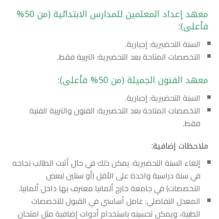
معهد إعداد المعلمين للمدارس الابتدائية (من 50%
فأعلى):
السنة التحضيرية: إجبارية.
التخصصات المتاحة بعد التحضيرية: التربية فقط.
معهد الفنون الجميلة (من 50% فأعلى):
السنة التحضيرية: إجبارية.
التخصصات المتاحة بعد التحضيرية: الفنون والتربية الفنية
فقط.
ملاحظات إضافية:
إلغاء السنة التحضيرية: يمكن ذلك في حال أثبت الطالب نجاحه
في سنة دراسية واحدة على الأقل (أو سنتين لبعض
التخصصات) في جامعة خارج ألمانيا معترف بها داخل ألمانيا.
المعدل التفاضلي: عامل أساسي في القبول للتخصصات
الطبية، ويمكن تحسينه باستخدام أدوات إضافية مثل امتحان