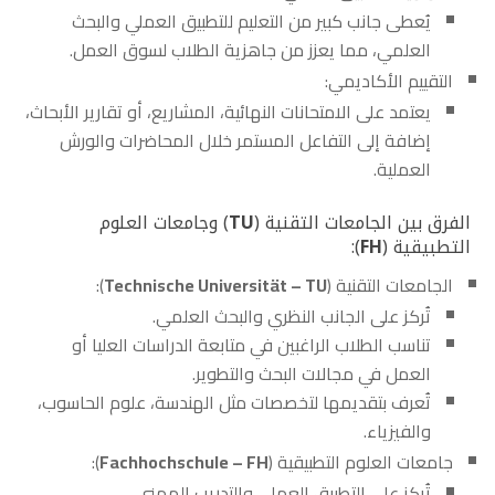
يُعطى جانب كبير من التعليم للتطبيق العملي والبحث
العلمي، مما يعزز من جاهزية الطلاب لسوق العمل.
التقييم الأكاديمي:
يعتمد على الامتحانات النهائية، المشاريع، أو تقارير الأبحاث،
إضافة إلى التفاعل المستمر خلال المحاضرات والورش
العملية.
الفرق بين الجامعات التقنية (
TU
) وجامعات العلوم
التطبيقية (
FH
):
الجامعات التقنية (
Technische Universität – TU
):
تُركز على الجانب النظري والبحث العلمي.
تناسب الطلاب الراغبين في متابعة الدراسات العليا أو
العمل في مجالات البحث والتطوير.
تُعرف بتقديمها لتخصصات مثل الهندسة، علوم الحاسوب،
والفيزياء.
جامعات العلوم التطبيقية (
Fachhochschule – FH
):
تُركز على التطبيق العملي والتدريب المهني.