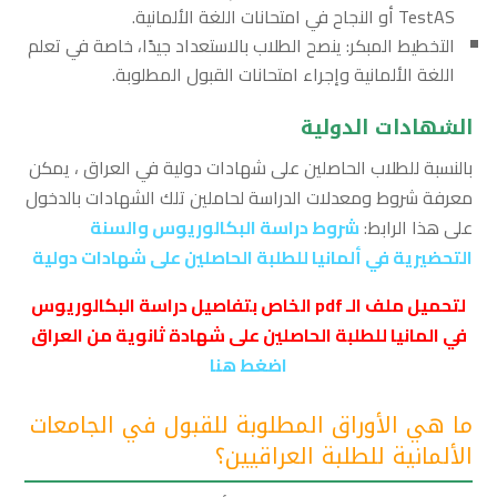
TestAS أو النجاح في امتحانات اللغة الألمانية.
التخطيط المبكر: ينصح الطلاب بالاستعداد جيدًا، خاصة في تعلم
اللغة الألمانية وإجراء امتحانات القبول المطلوبة.
الشهادات الدولية
بالنسبة للطلاب الحاصلين على شهادات دولية في العراق ، يمكن
معرفة شروط ومعدلات الدراسة لحاملين تلك الشهادات بالدخول
على هذا الرابط:
شروط دراسة البكالوريوس والسنة
التحضيرية في ألمانيا للطلبة الحاصلين على شهادات دولية
لتحميل ملف الـ pdf الخاص بتفاصيل دراسة البكالوريوس
في المانيا للطلبة الحاصلين
على شهادة ثانوية من العراق
اضغط هنا
ما هي الأوراق المطلوبة للقبول في الجامعات
الألمانية للطلبة العراقيين؟