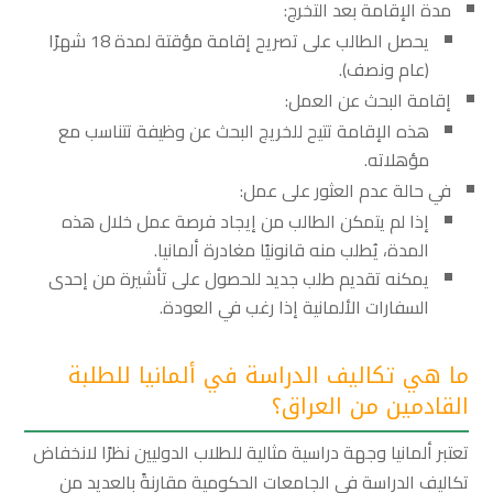
مدة الإقامة بعد التخرج:
يحصل الطالب على تصريح إقامة مؤقتة لمدة 18 شهرًا
(عام ونصف).
إقامة البحث عن العمل:
هذه الإقامة تتيح للخريج البحث عن وظيفة تتناسب مع
مؤهلاته.
في حالة عدم العثور على عمل:
إذا لم يتمكن الطالب من إيجاد فرصة عمل خلال هذه
المدة، يُطلب منه قانونيًا مغادرة ألمانيا.
يمكنه تقديم طلب جديد للحصول على تأشيرة من إحدى
السفارات الألمانية إذا رغب في العودة.
ما هي تكاليف الدراسة في ألمانيا للطلبة
القادمين من العراق؟
تعتبر ألمانيا وجهة دراسية مثالية للطلاب الدوليين نظرًا لانخفاض
تكاليف الدراسة في الجامعات الحكومية مقارنةً بالعديد من