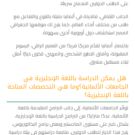
على الطلاب الدوليين الاندماج سريعًا.
الجانب الثقافي، فالحياة في ألمانيا مليئة بالتنوع والتفاعل مع
طلاب من مختلف أنحاء العالم، كما يتيح لك موقعها الجغرافي
المميز استكشاف دول أوروبية أخرى بسهولة.
باختصار، ألمانيا تقدّم مزيجًا فريدًا من التعليم الراقي، الرسوم
المقبولة، وآفاق التطور الشخصي والمهني، لتكون خيارًا أمثل
لبناء مستقبل مشرق.
هل يمكن الدراسة باللغة الإنجليزية في
الجامعات الألمانية؟وما هي التخصصات المتاحة
باللغة الإنجليزية؟
توفّر الجامعات الألمانية، إلى جانب البرامج المقدمة باللغة
الألمانية، عددًا متزايدًا من البرامج الدراسية باللغة الإنجليزية،
بشكل كبير علي مستوى الماجستير وبعض برامج البكالوريوس،
يتيح هذا الخيار للطلاب الدوليين، متابعة دراستهم في بيئة دراسية