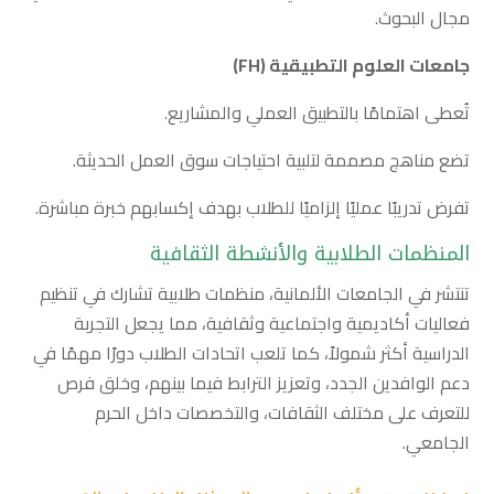
مجال البحوث.
جامعات العلوم التطبيقية (
FH
)
تُعطى اهتمامًا بالتطبيق العملي والمشاريع.
تضع مناهج مصممة لتلبية احتياجات سوق العمل الحديثة.
تفرض تدريبًا عمليًا إلزاميًا للطلاب بهدف إكسابهم خبرة مباشرة.
المنظمات الطلابية والأنشطة الثقافية
تنتشر في الجامعات الألمانية، منظمات طلابية تشارك في تنظيم
فعاليات أكاديمية واجتماعية وثقافية، مما يجعل التجربة
الدراسية أكثر شمولاً، كما تلعب اتحادات الطلاب دورًا مهمًا في
دعم الوافدين الجدد، وتعزيز الترابط فيما بينهم، وخلق فرص
للتعرف على مختلف الثقافات، والتخصصات داخل الحرم
الجامعي.