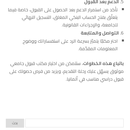
الدعم بعد القبول
تأكد من استمرار الدعم بعد الحصول على القبول، خاصة فيما
يتعلّق بفتح الحساب البنكي المغلق، التسجيل النهائي
للجامعة، والإجراءات القانونية.
التواصل والمتابعة
اختر مكتبًا يتميّز بسرعة الرد على استفساراتك ووضوح
المعلومات المقدّمة.
باتباع هذه الخطوات
، ستتمكن من اختيار مكتب قبول جامعي
موثوق يسهّل عليك رحلة التقديم، ويزيد من فرص حصولك على
قبول دراسي مناسب في ألمانيا.