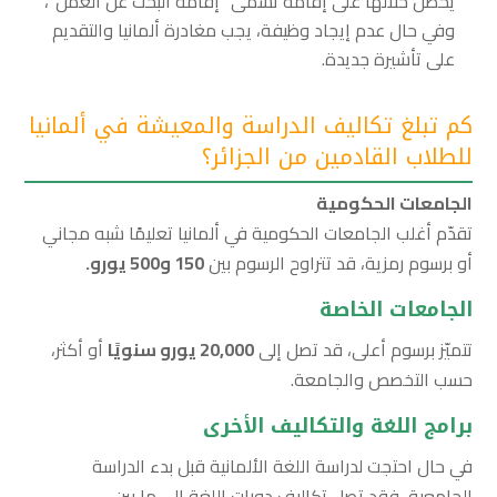
يحصل خلالها على إقامة تسمّى “إقامة البحث عن العمل”،
وفي حال عدم إيجاد وظيفة، يجب مغادرة ألمانيا والتقديم
على تأشيرة جديدة.
كم تبلغ تكاليف الدراسة والمعيشة في ألمانيا
للطلاب القادمين من الجزائر؟
الجامعات الحكومية
تقدّم أغلب الجامعات الحكومية في ألمانيا تعليمًا شبه مجاني
أو برسوم رمزية، قد تتراوح الرسوم بين
150
و500 يورو.
الجامعات الخاصة
تتميّز برسوم أعلى، قد تصل إلى
20,000
يورو سنويًا
أو أكثر،
حسب التخصص والجامعة.
برامج اللغة والتكاليف الأخرى
في حال احتجت لدراسة اللغة الألمانية قبل بدء الدراسة
الجامعية، فقد تصل تكاليف دورات اللغة إلى ما بين