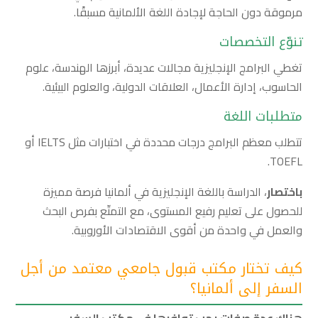
مرموقة دون الحاجة لإجادة اللغة الألمانية مسبقًا.
تنوّع التخصصات
تغطي البرامج الإنجليزية مجالات عديدة، أبرزها الهندسة، علوم
الحاسوب، إدارة الأعمال، العلاقات الدولية، والعلوم البيئية.
متطلبات اللغة
تتطلب معظم البرامج درجات محددة في اختبارات مثل IELTS أو
TOEFL.
باختصار
، الدراسة باللغة الإنجليزية في ألمانيا فرصة مميزة
للحصول على تعليم رفيع المستوى، مع التمتّع بفرص البحث
والعمل في واحدة من أقوى الاقتصادات الأوروبية.
كيف تختار مكتب قبول جامعي معتمد من أجل
السفر إلى ألمانيا؟
هناك عدة صفات يجب توافرها في مكتب السفر