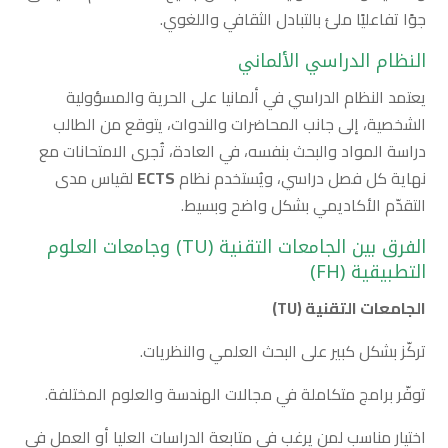
جوًا تفاعليًا ملئ بالتبادل الثقافي واللغوي.
النظام الدراسي الألماني
يعتمد النظام الدراسي في ألمانيا على الحرية والمسؤولية
الشخصية، إلى جانب المحاضرات والندوات، يتوقع من الطالب
دراسة المواد والبحث بنفسه، في العادة، تُجرى الامتحانات مع
نهاية كل فصل دراسي، ويُستخدم نظام
ECTS
لقياس مدى
التقدّم الأكاديمي بشكل واضح وبسيط.
الفرق بين الجامعات التقنية (TU) وجامعات العلوم
التطبيقية (FH)
الجامعات التقنية (
TU
)
تركّز بشكل كبير على البحث العلمي والنظريات.
توفّر برامج متكاملة في مجالات الهندسة والعلوم المختلفة.
اختيار مناسب لمن يرغب في متابعة الدراسات العليا أو العمل في