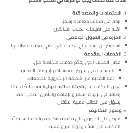
الاعتمادات والمصداقية
ابحث عن مكاتب معتمدة رسميًا.
اطّلع على تقييمات الطلاب السابقين.
الخبرة في القبول الجامعي
استفسر عن نسبة نجاح الطلبات التي قام المكتب بمعالجتها.
الخدمات المقدمة
فضّل المكتب الذي يقدّم خدمات متكاملة مثل:
المساعدة في تجهيز المستندات وإجراءات التصديق.
دعم التقديم عبر الأنظمة الإلكترونية للجامعات.
بعض المكاتب مثل
شركة حداثة الدولية
تقدّم أيضًا دعمًا
إضافيًا في ترتيبات السفر والإقامة والتأمين الصحي، مما
يسهّل على الطالب عملية الانتقال.
وضوح التكاليف
احرص على الحصول على قائمة بالتكاليف والخدمات، وتجنّب
المكاتب التي تقدّم وعودًا غير واقعية.