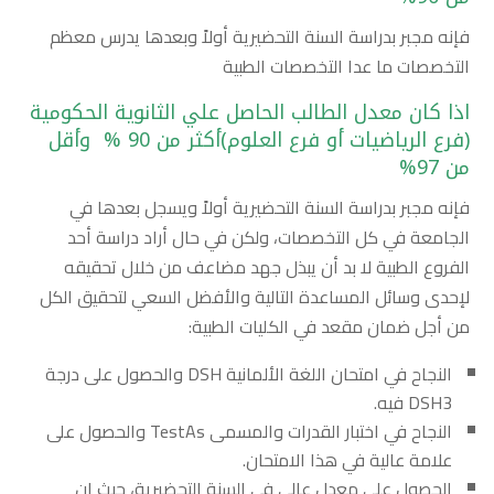
فإنه مجبر بدراسة السنة التحضيرية أولاً وبعدها يدرس معظم
التخصصات ما عدا التخصصات الطبية
اذا كان معدل الطالب الحاصل علي الثانوية الحكومية
(فرع الرياضيات أو فرع العلوم)أكثر من 90 % وأقل
من 97%
فإنه مجبر بدراسة السنة التحضيرية أولاً ويسجل بعدها في
الجامعة في كل التخصصات، ولكن في حال أراد دراسة أحد
الفروع الطبية لا بد أن يبذل جهد مضاعف من خلال تحقيقه
لإحدى وسائل المساعدة التالية والأفضل السعي لتحقيق الكل
من أجل ضمان مقعد في الكليات الطبية:
النجاح في امتحان اللغة الألمانية DSH والحصول على درجة
DSH3 فيه.
النجاح في اختبار القدرات والمسمى TestAs والحصول على
علامة عالية في هذا الامتحان.
الحصول على معدل عالي في السنة التحضيرية، حيث إن