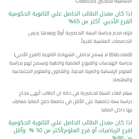
الأساسية للالتحاق بالجامعات:
اذا كان معدل الطالب الحاصل علي الثانوية الحكومية
الفرع الأدبي أكثر من 65%
فإنه مجبر بدراسة السنة التحضيرية أولاً وبعدها يدرس
التخصصات المناسبة تقريباً.
(((ملاحظة))) لا يسمح لحاملي الشهادة الثانوية (الفرع الأدبي)
بدراسة الهندسات والفروع العلمية والطبية ويسمح لهم بدراسة
العلوم الإنسانية والتربية البدنية، والقانون والعلوم الاجتماعية
والاقتصاد
سيتم الغاء السنة لتحضيرية في حالة ان الطالب أنهى بنجاح
دراسة سنة جامعية على الأقل في جامعة خارج المانيا معترف
بها داخل المانيا.
اذا كان معدل الطالب الحاصل علي الثانوية الحكومية
(فرع الرياضيات أو فرع العلوم)أكثر من 50 % وأقل
من 90%