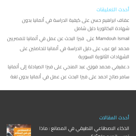
أحدث التعليقات
عفاف ابراهيم حسن
على
كيفية الدراسة في ألمانيا بدون
شهادة البكالوريا دليل شامل
Mamdouh Ismail
على
فيزا البحث عن عمل في ألمانيا للمصريين
محمد ابو عرب
على
دليل الدراسة في ألمانيا للحاصلين على
الشهادات الثانوية السورية
د.عفيفي محمد فوزي عبد المنجي
على
فيزا الصيادلة إلى ألمانيا
سامر صالح احمد
على
فيزا البحث عن عمل في ألمانيا بدون لغة
أحدث المقالات
الذكاء الاصطناعي التطبيقي في المصانع : ماذا