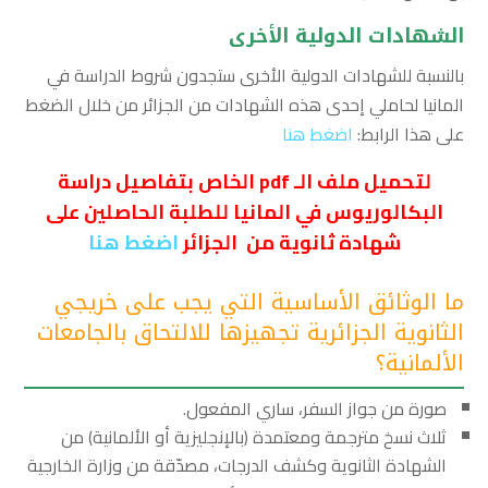
الشهادات الدولية الأخرى
بالنسبة للشهادات الدولية الأخرى ستجدون شروط الدراسة في
المانيا لحاملي إحدى هذه الشهادات من الجزائر من خلال الضغط
على هذا الرابط:
اضغط هنا
لتحميل ملف الـ pdf الخاص بتفاصيل دراسة
البكالوريوس في المانيا للطلبة الحاصلين
على
شهادة ثانوية من الجزائر
اضغط هنا
ما الوثائق الأساسية التي يجب على خريجي
الثانوية الجزائرية تجهيزها للالتحاق بالجامعات
الألمانية؟
صورة من جواز السفر، ساري المفعول.
ثلاث نسخ مترجمة ومعتمدة (بالإنجليزية أو الألمانية) من
الشهادة الثانوية وكشف الدرجات، مصدّقة من وزارة الخارجية