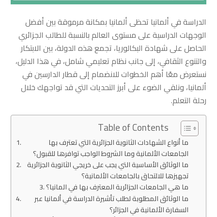
الدراسة في ألمانيا تحظى ألمانيا بمكانة مرموقة بين أفضل
الوجهات الدراسية على مستوى العالم بالنسبة للطالب الجزائري
الحاصل على شهادة البكالوريا، تجمع هذه الدولة، بين الابتكار
والتنوع الثقافي، إلى جانب نظام تعليمي شامل، في هذا الدليل،
نستعرض معًا أهم الخطوات للانضمام إلى قطار الدارسين في
ألمانيا، ونلقي الضوء على أبرز التحديات التي قد تواجهك خلال
رحلة التعلم.
Table of Contents
ما أنواع الشهادات الثانوية الجزائرية التي تعترف بها
الجامعات الألمانية وما الشروط الواجب توافرها للقبول؟
ما الوثائق الأساسية التي يجب على خريجي الثانوية الجزائرية
تجهيزها للالتحاق بالجامعات الألمانية؟
ما هي الجامعات الجزائرية المعترف بها في المانيا؟
ما الوثائق المطلوبة لطلب تأشيرة الدراسة في ألمانيا عبر
السفارة الألمانية في الجزائر؟