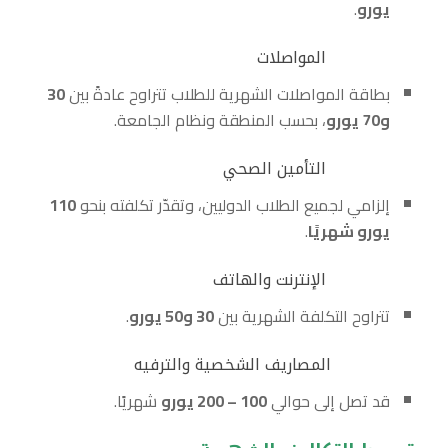
يورو
.
المواصلات
بطاقة المواصلات الشهرية للطلاب تتراوح عادةً بين
30
و70 يورو
، بحسب المنطقة ونظام الجامعة.
التأمين الصحي
إلزامي لجميع الطلاب الدوليين، وتقدّر تكلفته بنحو
110
يورو شهريًا
.
الإنترنت والهاتف
تتراوح التكلفة الشهرية بين
30
و50 يورو
.
المصاريف الشخصية والترفيه
قد تصل إلى حوالي
100 – 200
يورو
شهريًا.