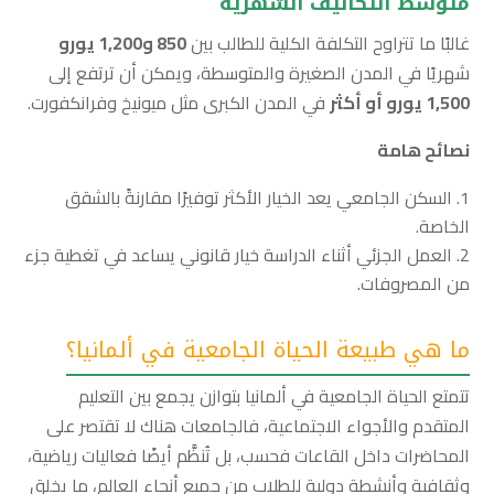
متوسط التكاليف الشهرية
غالبًا ما تتراوح التكلفة الكلية للطالب بين
850
و1,200 يورو
شهريًا في المدن الصغيرة والمتوسطة، ويمكن أن ترتفع إلى
1,500
يورو أو أكثر
في المدن الكبرى مثل ميونيخ وفرانكفورت.
نصائح هامة
السكن الجامعي يعد الخيار الأكثر توفيرًا مقارنةً بالشقق
الخاصة.
العمل الجزئي أثناء الدراسة خيار قانوني يساعد في تغطية جزء
من المصروفات.
ما هي طبيعة الحياة الجامعية في ألمانيا؟
تتمتع الحياة الجامعية في ألمانيا بتوازن يجمع بين التعليم
المتقدم والأجواء الاجتماعية، فالجامعات هناك لا تقتصر على
المحاضرات داخل القاعات فحسب، بل تُنظَّم أيضًا فعاليات رياضية،
وثقافية وأنشطة دولية للطلاب من جميع أنحاء العالم، ما يخلق