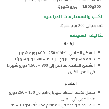
800
و1,500
يورو شهريًا
.
الكتب والمستلزمات الدراسية
تقدّر بحوالي 200 يورو سنويًا.
تكاليف المعيشة
الإقامة
السكن الطلابي
: تكلفته
250 – 400
يورو شهريًا
.
شقة مشتركة
: تتراوح بين
350 – 600
يورو شهريًا
.
الشقق الخاصة
: قد تصل إلى
800 – 1,500
يورو شهريًا
في المدن الكبرى.
الطعام
معدّل تكلفة الطعام شهريا يتراوح بين
150 – 250
يورو
عند الطهي في المنزل.
تناول وجبة واحدة في المطاعم قد يكلّف نحو
10 – 15