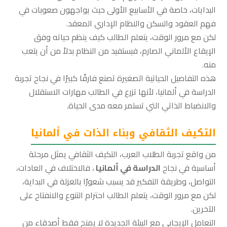
البدايات، خاصة في الأسابيع الأولى حيث يواجهون صعوبات في
فهم العقود والسكن والنظام الإداري المعقد.
لكن مع مرور الوقت، يتعلم الطالب كيف ينظم حياته وفق
الإيقاع الألماني الصارم، فيستفيد من النظام بدلاً من أن يتعب
منه.
هذه التفاصيل الحياتية الصغيرة تصنع فارقًا كبيرًا في نجاح تجربة
الدراسة في ألمانيا، لأنها تزرع في الطالب مهارات الاستقلال
والانضباط الذاتي التي تستمر معه مدى الحياة.
التكيف الثقافي وبناء الذات في ألمانيا
من واقع تجربة الطلاب العرب، التكيف الثقافي يمثل مرحلة
أساسية في نجاح
الدراسة في ألمانيا
، فالاختلاف في العادات،
التواصل، وطريقة التفكير قد يسبب شعورًا بالعزلة في البداية،
لكن مع مرور الوقت، يتعلم الطالب احترام التنوع والانفتاح على
الآخرين.
التعامل الإيجابي مع البيئة الجديدة لا يمنح فقط أصدقاء من