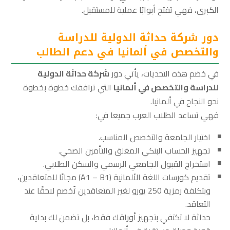
الكبرى، فهي تفتح أبوابًا عملية للمستقبل.
دور شركة حداثة الدولية للدراسة
والتخصص في ألمانيا في دعم الطالب
في خضم هذه التحديات، يأتي دور
شركة حداثة الدولية
للدراسة والتخصص في ألمانيا
التي ترافقك خطوة بخطوة
نحو النجاح في ألمانيا.
فهي تساعد الطلاب العرب جميعا في:
اختيار الجامعة والتخصص المناسب.
تجهيز الحساب البنكي المغلق والتأمين الصحي.
استخراج القبول الجامعي الرسمي والسكن الطلابي.
تقديم كورسات اللغة الألمانية (A1 – B1) مجانًا للمتعاقدين،
وبتكلفة رمزية 250 يورو لغير المتعاقدين تُخصم لاحقًا عند
التعاقد.
حداثة لا تكتفي بتجهيز أوراقك فقط، بل تضمن لك بداية