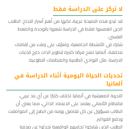
لا تركز على الدراسة فقط
قد تبدو هذه النصيحة غريبة، لكنها من أهم أسرار النجاح: الطلاب
الذين انغمسوا فقط في الدراسة شعروا بالوحدة والضغط
النفسي.
شارك في الأنشطة الجامعية، وتعرّف على زملاء من ثقافات
مختلفة، ألمانيا تمنح فرصًا كثيرة لتطوير الذات خارج قاعات
الدراسة، مثل النوادي الطلابية والمنظمات التطوعية.
تحديات الحياة اليومية أثناء الدراسة في
ألمانيا
التجربة المعيشية في ألمانيا تختلف كثيرًا عن أي بلد عربي،
فالنظام الألماني يعتمد على الاعتماد الذاتي، مما يعني أن
الطالب مسؤول عن كل تفاصيل يومه من الطبخ إلى المواصلات
ودفع الفواتير.
الطلاب الذين شاركوا تجاربهم الواقعية تحدثوا عن صدمة