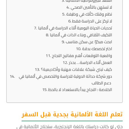
استعد للبيروقراطية الألمانية
لا تستهِن بالتأمين الصحي
نظم وقتك كأنك في وظيفة
لا تركز على الدراسة فقط
تحديات الحياة اليومية أثناء الدراسة في ألمانيا
التكيف الثقافي وبناء الذات في ألمانيا
ابحث مبكرًا عن سكن مناسب
اختر تخصصك بدقة
واقعية التوقعات أهم مفاتيح النجاح
العمل أثناء الدراسة… بحذر
كيف تبني شبكة علاقات مهنية وأكاديمية؟
دور شركة حداثة الدولية للدراسة والتخصص في ألمانيا في
دعم الطالب
الخلاصة : النجاح يبدأ بالاستعداد لا بالحظ
تعلم اللغة الألمانية بجدية قبل السفر
حتى لو كانت دراستك باللغة الإنجليزية، ستحتاج الألمانية في