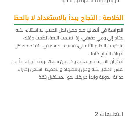
قوية وحياة مستقرة في ألمانيا.
الخلاصة : النجاح يبدأ بالاستعداد لا بالحظ
الدراسة في ألمانيا
حلم جميل لكل الطلاب بلا استثناء، لكنه
يحتاج إلى وعي حقيقي، إذا تعلمت اللغة، نظّمت وقتك،
واحترمت النظام الألماني، فستجد نفسك في بيئة تمنحك كل
أدوات النجاح كاملا.
تذكّر أن التجربة خير معلم، وكل من سبقك بهذه الرحلة بدأ من
نفس الصفر، لكنه وصل بالاجتهاد والتخطيط، استعن بخبراء
حداثة الدولية وابدأ طريقك نحو المستقبل بثقة.
التعليقات 2