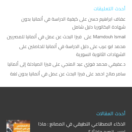
أحدث التعليقات
عفاف ابراهيم حسن
على
كيفية الدراسة في ألمانيا بدون
شهادة البكالوريا دليل شامل
Mamdouh Ismail
على
فيزا البحث عن عمل في ألمانيا للمصريين
محمد ابو عرب
على
دليل الدراسة في ألمانيا للحاصلين على
الشهادات الثانوية السورية
د.عفيفي محمد فوزي عبد المنجي
على
فيزا الصيادلة إلى ألمانيا
سامر صالح احمد
على
فيزا البحث عن عمل في ألمانيا بدون لغة
أحدث المقالات
الذكاء الاصطناعي التطبيقي في المصانع : ماذا
تدرس لتصبح جاهزًا ؟