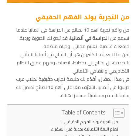
من التجربة يولد الفهم الحقيقي
من واقع تجربة اهم 10 نصائح عن الدراسة فى المانيا عندما
تسمع عن
الدراسة في ألمانيا
، قد تبدو لك الصورة وردية:
جامعات عالمية، تعليم مجاني، وحياة منظمة.
لكن ما لا يعرفه الكثيرون هو أن النجاح في ألمانيا لا يأتي
بالصدفة، بل يحتاج إلى تخطيط، انضباط، وفهم عميق للنظام
الأكاديمي والثقافي الألماني.
في هذا المقال، أقدّم لك خلاصة تجارب حقيقية لطلاب عرب
درسوا في ألمانيا، لنتعرّف معًا على أهم 10 نصائح تضمن لك
بداية ناجحة ومستقبلاً مستقرًا هناك.
Table of Contents
من التجربة يولد الفهم الحقيقي
تعلم اللغة الألمانية بجدية قبل السفر