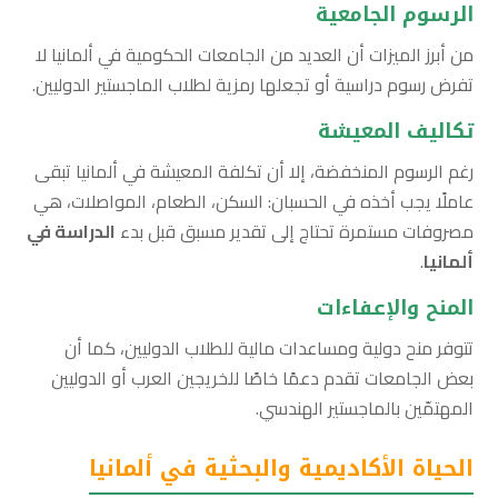
الرسوم الجامعية
من أبرز الميزات أن العديد من الجامعات الحكومية في ألمانيا لا
تفرض رسوم دراسية أو تجعلها رمزية لطلاب الماجستير الدوليين.
تكاليف المعيشة
رغم الرسوم المنخفضة، إلا أن تكلفة المعيشة في ألمانيا تبقى
عاملًا يجب أخذه في الحسبان: السكن، الطعام، المواصلات، هي
مصروفات مستمرة تحتاج إلى تقدير مسبق قبل بدء
الدراسة في
ألمانيا
.
المنح والإعفاءات
تتوفر منح دولية ومساعدات مالية للطلاب الدوليين، كما أن
بعض الجامعات تقدم دعمًا خاصًا للخريجين العرب أو الدوليين
المهتمّين بالماجستير الهندسي.
الحياة الأكاديمية والبحثية في ألمانيا