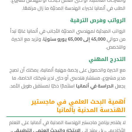
الطلب في ألمانيا لخبراء الهندسة المدنيّة ما زال مرتفعًا.
الرواتب وفرص الترقية
الرواتب المبدئية لمهندسي المدنيّة الأجانب في ألمانيا غالبًا تبدأ
من حوالي
45,000 إلى 65,000 يورو سنويًا
، وتزيد مع الخبرة
والتخصص.
التدرج المهني
مع الخبرة والحصول على رخصة مهنية ألمانية، يمكنك أن تصبح
مدير مشروع، مستشار هندسي أو حتى تدير شركتك الخاصة، ما
يجعل
الدراسة في ألمانيا
استثمارًا ذكيًا لمستقبل طويل الأمد.
أهمية البحث العلمي في ماجستير
الهندسة المدنية بألمانيا
لا يقتصر برنامج ماجستير الهندسة المدنية في ألمانيا على التعلم
الأكاديمي، بل يمتد إلى
الابتكار والبحث العلمي التطبيقي
.