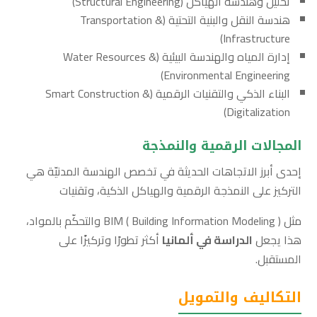
تحليل وهندسة الهياكل (Structural Engineering)
هندسة النقل والبنية التحتية (Transportation &
Infrastructure)
إدارة المياه والهندسة البيئية (Water Resources &
Environmental Engineering)
البناء الذكي والتقنيات الرقمية (Smart Construction &
Digitalization)
المجالات الرقمية والنمذجة
إحدى أبرز الاتجاهات الحديثة في تخصص الهندسة المدنيّة هي
التركيز على النمذجة الرقمية والهياكل الذكية، وتقنيات
مثل BIM ( Building Information Modeling ) والتحكّم بالمواد،
هذا يجعل
الدراسة في ألمانيا
أكثر تطورًا وتركيزًا على
المستقبل.
التكاليف والتمويل