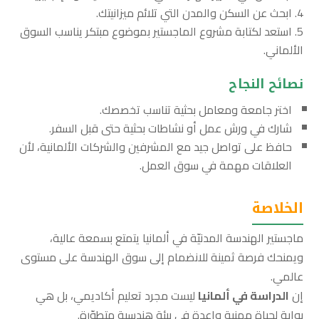
ابحث عن السكن والمدن التي تلائم ميزانيتك.
استعد لكتابة مشروع الماجستير بموضوع مبتكر يناسب السوق
الألماني.
نصائح النجاح
اختر جامعة ومعامل بحثية تناسب تخصصك.
شارك في ورش عمل أو نشاطات بحثية حتى قبل السفر.
حافظ على تواصل جيد مع المشرفين والشركات الألمانية، لأن
العلاقات مهمة في سوق العمل.
الخلاصة
ماجستير الهندسة المدنيّة في ألمانيا يتمتع بسمعة عالية،
ويمنحك فرصة ثمينة للانضمام إلى سوق الهندسة على مستوى
عالمي.
إن
الدراسة في ألمانيا
ليست مجرد تعليم أكاديمي، بل هي
بوابة لحياة مهنية واعدة في بيئة هندسية متطوّرة.