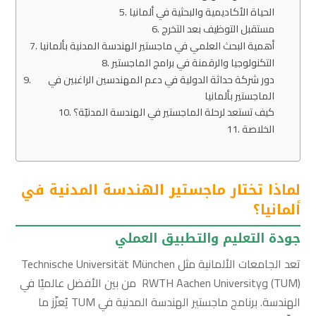
الحياة الأكاديمية والبحثية في ألمانيا
مستقبل التوظيف بعد التخرج
أهمية البحث العلمي في ماجستير الهندسة المدنية بألمانيا
التكنولوجيا والرقمنة في برامج الماجستير
دور شركة حداثة الدولية في دعم المهندسين الراغبين في
الماجستير بألمانيا
كيف تستعد لرحلة الماجستير في الهندسة المدنيّة؟
الخلاصة
لماذا تختار ماجستير الهندسة المدنية في
ألمانيا؟
جودة التعليم والتطبيق العملي
تعد الجامعات الألمانية مثل Technische Universität München
(TUM) وRWTH Aachen University من بين الأفضل عالميًا في
الهندسة. برنامج ماجستير الهندسة المدنية في TUM يُعزّز ما