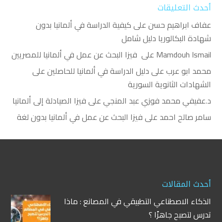
أحدث التعليقات
عفاف ابراهيم حسن
على
كيفية الدراسة في ألمانيا بدون
شهادة البكالوريا دليل شامل
Mamdouh Ismail
على
فيزا البحث عن عمل في ألمانيا للمصريين
محمد ابو عرب
على
دليل الدراسة في ألمانيا للحاصلين على
الشهادات الثانوية السورية
د.عفيفي محمد فوزي عبد المنجي
على
فيزا الصيادلة إلى ألمانيا
سامر صالح احمد
على
فيزا البحث عن عمل في ألمانيا بدون لغة
أحدث المقالات
الذكاء الاصطناعي التطبيقي في المصانع : ماذا
تدرس لتصبح جاهزًا ؟