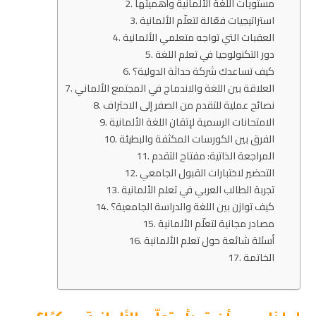
مستويات اللغة الألمانية وأهميتها
استراتيجيات فعّالة لتعلّم الألمانية
العقبات التي تواجه متعلمي الألمانية
دور التكنولوجيا في تعلم اللغة
كيف تساعدك شركة حداثة الدولية؟
العلاقة بين اللغة والاندماج في المجتمع الألماني
نصائح عملية للتقدم من الصفر إلى الاحتراف
الامتحانات الرسمية لإتقان اللغة الألمانية
الفرق بين الكورسات المكثفة والبطيئة
المراجعة الذاتية: مفتاح التقدم
التحضير لاختبارات القبول الجامعي
تجربة الطالب العربي في تعلم الألمانية
كيف توازن بين اللغة والدراسة الجامعية؟
مصادر مجانية لتعلّم الألمانية
أسئلة شائعة حول تعلم الألمانية
الخاتمة