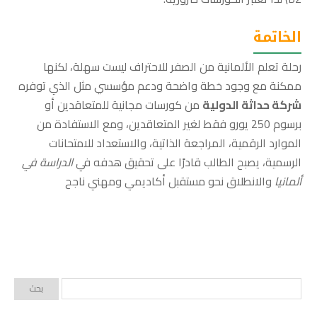
الخاتمة
رحلة تعلم الألمانية من الصفر للاحتراف ليست سهلة، لكنها
ممكنة مع وجود خطة واضحة ودعم مؤسسي مثل الذي توفره
شركة حداثة الدولية
من كورسات مجانية للمتعاقدين أو
برسوم 250 يورو فقط لغير المتعاقدين، ومع الاستفادة من
الموارد الرقمية، المراجعة الذاتية، والاستعداد للامتحانات
الرسمية، يصبح الطالب قادرًا على تحقيق هدفه في
الدراسة في
ألمانيا
والانطلاق نحو مستقبل أكاديمي ومهني ناجح