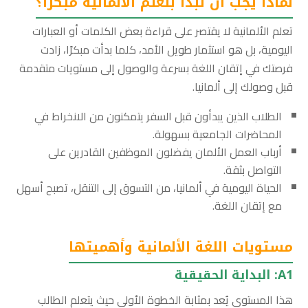
لماذا يجب أن تبدأ بتعلّم الألمانية مبكرًا؟
تعلم الألمانية لا يقتصر على قراءة بعض الكلمات أو العبارات
اليومية، بل هو استثمار طويل الأمد، كلما بدأت مبكرًا، زادت
فرصتك في إتقان اللغة بسرعة والوصول إلى مستويات متقدمة
قبل وصولك إلى ألمانيا.
الطلاب الذين يبدأون قبل السفر يتمكنون من الانخراط في
المحاضرات الجامعية بسهولة.
أرباب العمل الألمان يفضلون الموظفين القادرين على
التواصل بثقة.
الحياة اليومية في ألمانيا، من التسوق إلى التنقل، تصبح أسهل
مع إتقان اللغة.
مستويات اللغة الألمانية وأهميتها
A1: البداية الحقيقية
هذا المستوى يُعد بمثابة الخطوة الأولى حيث يتعلم الطالب