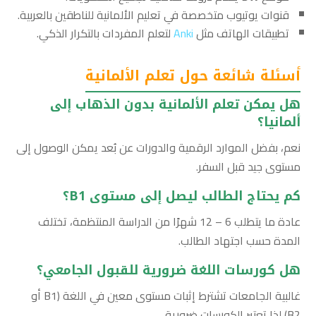
قنوات يوتيوب متخصصة في تعليم الألمانية للناطقين بالعربية.
تطبيقات الهاتف مثل
Anki
لتعلم المفردات بالتكرار الذكي.
أسئلة شائعة حول تعلم الألمانية
هل يمكن تعلم الألمانية بدون الذهاب إلى
ألمانيا؟
نعم، بفضل الموارد الرقمية والدورات عن بُعد يمكن الوصول إلى
مستوى جيد قبل السفر.
كم يحتاج الطالب ليصل إلى مستوى B1؟
عادة ما يتطلب 6 – 12 شهرًا من الدراسة المنتظمة، تختلف
المدة حسب اجتهاد الطالب.
هل كورسات اللغة ضرورية للقبول الجامعي؟
غالبية الجامعات تشترط إثبات مستوى معين في اللغة (B1 أو
B2) لذا تعتبر الكورسات ضرورية.