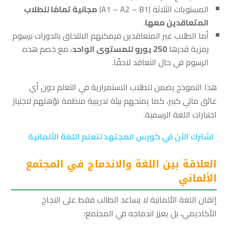
المستويات الثلاثة (A1 – A2 – B1)
مجانية تمامًا للطلاب
المتعاقدين معها
.
أما الطلاب غير المتعاقدين فيمكنهم الالتحاق بالدورات برسوم
رمزية قدرها
250 يورو للمستوى الواحد
، مع خصم هذه
الرسوم في حال التعاقد لاحقًا.
هذا النموذج يضمن للطلاب الاستمرارية في التعلم دون أي
عائق مالي كبير، كما يمنحهم بيئة تدريبية منظمة تؤهلهم لاجتياز
اختبارات اللغة الرسمية.
اشترك الآن في كورس المجتهد لتعلم اللغة الألمانية
العلاقة بين اللغة والاندماج في المجتمع
الألماني
إتقان اللغة الألمانية لا يساعد الطالب فقط على النجاح
الأكاديمي، بل يعزز اندماجه في المجتمع: