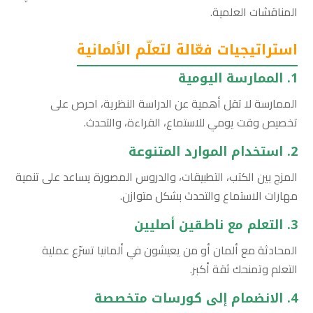
المناقشات العلمية.
استراتيجيات فعّالة لتعلّم الألمانية
1. الممارسة اليومية
الممارسة لا تقل أهمية عن الدراسة النظرية، احرص على
تخصيص وقت يومي للاستماع، القراءة، والتحدث.
2. استخدام الموارد المتنوعة
المزج بين الكتب، التطبيقات، والدروس المصورة يساعد على تنمية
مهارات الاستماع والتحدث بشكل متوازن.
3. التعلم مع ناطقين أصليين
المحادثة مع ألمان أو من يعيشون في ألمانيا تسرّع عملية
التعلم وتمنحك ثقة أكبر.
4. الانضمام إلى كورسات متخصصة