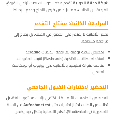
شركة حداثة الدولية
تقدم هذه الكورسات بحيث تراعي الفروق
الفردية بين الطلاب، مما يزيد من فرص النجاح وعدم الإحباط.
المراجعة الذاتية: مفتاح التقدم
تعلم الألمانية لا يقتصر على الحضور في الصف، بل يحتاج إلى
مراجعة منتظمة:
تخصيص ساعة يومية لمراجعة الكلمات والقواعد.
استخدام بطاقات الذاكرة (Flashcards) لتثبيت المفردات.
متابعة قنوات تعليمية بالألمانية على يوتيوب أو بودكاست
تعليمي.
التحضير لاختبارات القبول الجامعي
العديد من الجامعات الألمانية لا تكتفي بإثبات مستوى اللغة، بل
تطلب من الطالب اجتياز اختبارات مثل
Aufnahmetest
في السنة
التحضيرية (Studienkolleg)، تعلم الألمانية بشكل جيد يضمن