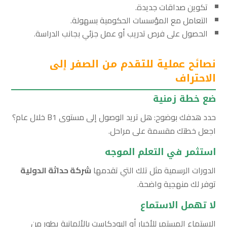
تكوين صداقات جديدة.
التعامل مع المؤسسات الحكومية بسهولة.
الحصول على فرص تدريب أو عمل جزئي بجانب الدراسة.
نصائح عملية للتقدم من الصفر إلى
الاحتراف
ضع خطة زمنية
حدد هدفك بوضوح: هل تريد الوصول إلى مستوى B1 خلال عام؟
اجعل خطتك مقسمة على مراحل.
استثمر في التعلم الموجه
الدورات الرسمية مثل تلك التي تقدمها
شركة حداثة الدولية
توفر لك منهجية واضحة.
لا تهمل الاستماع
الاستماع المستمر للأخبار أو البودكاست بالألمانية يطور من