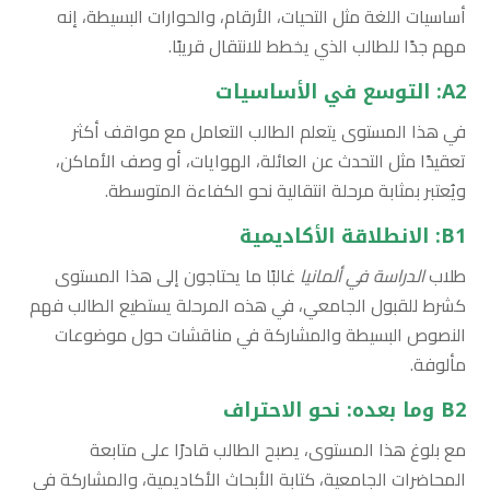
أساسيات اللغة مثل التحيات، الأرقام، والحوارات البسيطة، إنه
مهم جدًا للطالب الذي يخطط للانتقال قريبًا.
A2: التوسع في الأساسيات
في هذا المستوى يتعلم الطالب التعامل مع مواقف أكثر
تعقيدًا مثل التحدث عن العائلة، الهوايات، أو وصف الأماكن،
ويُعتبر بمثابة مرحلة انتقالية نحو الكفاءة المتوسطة.
B1: الانطلاقة الأكاديمية
طلاب
الدراسة في ألمانيا
غالبًا ما يحتاجون إلى هذا المستوى
كشرط للقبول الجامعي، في هذه المرحلة يستطيع الطالب فهم
النصوص البسيطة والمشاركة في مناقشات حول موضوعات
مألوفة.
B2 وما بعده: نحو الاحتراف
مع بلوغ هذا المستوى، يصبح الطالب قادرًا على متابعة
المحاضرات الجامعية، كتابة الأبحاث الأكاديمية، والمشاركة في