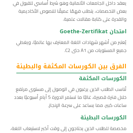
يعقد داخل الجامعات الألمانية وهو شرط أساسي للقبول في
بعض التخصصات، يتطلب فهمًا عميقًا للنصوص الأكاديمية
والقدرة على كتابة مقالات علمية.
امتحان Goethe-Zertifikat
يُعتبر من أشهر شهادات اللغة المعترف بها عالميًا، ويغطي
جميع المستويات من A1 حتى C2.
الفرق بين الكورسات المكثفة والبطيئة
الكورسات المكثفة
تُناسب الطلاب الذين يرغبون في الوصول إلى مستوى مرتفع
خلال فترة قصيرة، غالبًا ما تستمر الدورة 5 أيام أسبوعيًا بعدد
ساعات كبير، مما يساعد على سرعة الإنجاز.
الكورسات البطيئة
مخصصة للطلاب الذين يحتاجون إلى وقت أكبر لاستيعاب اللغة،