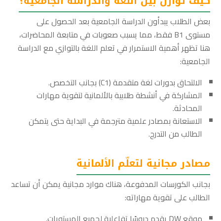
كيف توازن بين اللغة والدراسة الجامعية؟
بعض الطلاب يبدأون الدراسة الجامعية بعد الحصول على
مستوى B1 فقط، مما يسبب صعوبات في متابعة المحاضرات،
هنا تظهر أهمية الاستمرار في تعلم اللغة بالتوازي مع الدراسة
الجامعية:
الالتحاق بدورات لغة متقدمة (C1) بجانب التخصص.
المشاركة في أنشطة طلابية بالألمانية لتقوية مهارات
المحادثة.
الاستعانة بمصادر علمية مترجمة في البداية حتى يتمكن
الطالب من التدرج.
مصادر مجانية لتعلّم الألمانية
بجانب الكورسات المدفوعة، هناك موارد مجانية يمكن أن تساعد
الطالب على تقوية مهاراته:
موقع DW يقدم دروسًا تفاعلية لجميع المستويات.