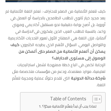
كيف تتعلم الألمانية من الصفر للاحتراف : تعلم اللغة الألمانية لم
يعد مجرد خيار ثانوي للطلاب الطامحين بالدراسة أو العمل في
أوروبا، بل أصبح بوابة حقيقية نحو مستقبل أكاديمي ومهني
واعد، بالنسبة للطلاب العرب الذين يفكرون في
الدراسة في
ألمانيا
، فإن اللغة هي المفتاح الأول لعبور التحديات الأكاديمية
والتواصل اليومي. السؤال الأهم الذي يطرحه الكثيرون:
كيف
يمكن أن أتعلم الألمانية من الصفر حتى أتمكن من
الوصول إلى مستوى الاحتراف؟
الإجابة تكمن في اتباع خطة ممنهجة تشمل استراتيجيات
تعليمية، موارد معتمدة، ودعم من مؤسسات متخصصة مثل
شركة حداثة الدولية
التي تقدم حلولًا عملية ومجربة لتعلّم
اللغة.
Table of Contents
لماذا يجب أن تبدأ بتعلّم الألمانية مبكرًا؟