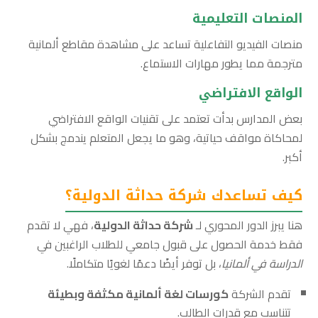
المنصات التعليمية
منصات الفيديو التفاعلية تساعد على مشاهدة مقاطع ألمانية
مترجمة مما يطور مهارات الاستماع.
الواقع الافتراضي
بعض المدارس بدأت تعتمد على تقنيات الواقع الافتراضي
لمحاكاة مواقف حياتية، وهو ما يجعل المتعلم يندمج بشكل
أكبر.
كيف تساعدك شركة حداثة الدولية؟
هنا يبرز الدور المحوري لـ
شركة حداثة الدولية
، فهي لا تقدم
فقط خدمة الحصول على قبول جامعي للطلاب الراغبين في
الدراسة في ألمانيا
، بل توفر أيضًا دعمًا لغويًا متكاملًا.
تقدم الشركة
كورسات لغة ألمانية مكثفة وبطيئة
تتناسب مع قدرات الطالب.