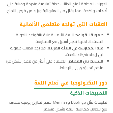
الدورات المكثفة تمنح الطالب خطة تعليمية متدرجة ومبنية على
أهداف واضحة، مما يقلل من العشوائية ويزيد من فرص النجاح.
العقبات التي تواجه متعلمي الألمانية
صعوبة القواعد:
اللغة الألمانية غنية بالقواعد النحوية
المعقدة، لكنها تصبح أسهل مع الممارسة.
قلة الممارسة في البيئة العربية:
قد يجد الطالب صعوبة
في إيجاد شركاء للتحدث.
التشتت بين المصادر:
الاعتماد على أكثر من مصدر بشكل غير
منظم قد يؤدي إلى الإحباط.
دور التكنولوجيا في تعلم اللغة
التطبيقات الذكية
تطبيقات مثل Duolingo وMemrise تقدم تمارين يومية قصيرة
تتيح للطالب ممارسة اللغة بشكل مستمر.