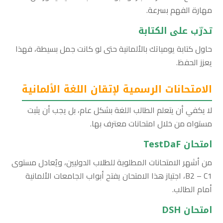
مهارة الفهم بسرعة.
تدرّب على الكتابة
حاول كتابة يومياتك بالألمانية حتى لو كانت جمل بسيطة، فهذا
يعزز الحفظ.
الامتحانات الرسمية لإتقان اللغة الألمانية
لا يكفي أن يتعلم الطالب اللغة بشكل عام، بل يجب أن يثبت
مستواه من خلال امتحانات معترف بها.
امتحان TestDaF
من أشهر الامتحانات المطلوبة للطلاب الدوليين، ويُعادل مستوى
B2 – C1، اجتياز هذا الامتحان يفتح أبواب الجامعات الألمانية
أمام الطالب.
امتحان DSH