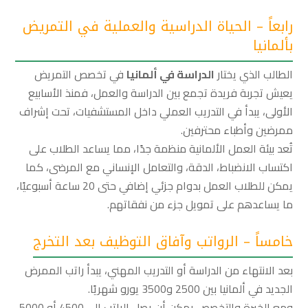
رابعاً – الحياة الدراسية والعملية في التمريض
بألمانيا
الطالب الذي يختار
الدراسة في ألمانيا
في تخصص التمريض
يعيش تجربة فريدة تجمع بين الدراسة والعمل، فمنذ الأسابيع
الأولى، يبدأ في التدريب العملي داخل المستشفيات، تحت إشراف
ممرضين وأطباء محترفين.
تُعد بيئة العمل الألمانية منظمة جدًا، مما يساعد الطلاب على
اكتساب الانضباط، الدقة، والتعامل الإنساني مع المرضى، كما
يمكن للطلاب العمل بدوام جزئي إضافي حتى 20 ساعة أسبوعيًا،
ما يساعدهم على تمويل جزء من نفقاتهم.
خامساً – الرواتب وآفاق التوظيف بعد التخرج
بعد الانتهاء من الدراسة أو التدريب المهني، يبدأ راتب الممرض
الجديد في ألمانيا بين 2500 و3500 يورو شهريًا.
ومع الخبرة والتخصص يمكن أن يصل الراتب إلى 4500 أو 5000