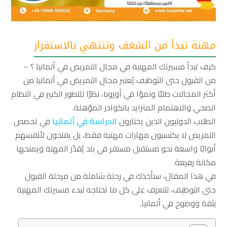
مهنة تبدأ من الشغف وتنتهي بالاستقرار
كيف تبدأ مسيرتك المهنية في مجال التمريض في ألمانيا ؟ –
من القبول حتى التوظيف يُعتبر مجال التمريض في ألمانيا من
أكثر المجالات طلبًا ونموًا في أوروبا، نظرًا للتطور الكبير في النظام
الصحي والاهتمام المتزايد بالكوادر المؤهلة.
الطلاب الدوليون الذين يختارون
الدراسة في ألمانيا
في تخصص
التمريض لا يكتسبون مهارات مهنية فقط، بل يفتحون لأنفسهم
أبوابًا واسعة نحو مستقبل مستقر في بلد يُقدّر المهنة ويمنحها
مكانة رفيعة.
في هذا المقال، سنأخذك في رحلة شاملة من مرحلة القبول
حتى التوظيف، لتتعرف على كل ما تحتاجه لبدء مسيرتك المهنية
بثقة ووضوح في ألمانيا.