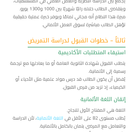
يجمع بين الدراسة النظرية والعمل العملي في المستشفيات،
ويتقاضى الطالب خلاله راتبًا شهريًا بين 1000 و1300 يورو.
ميزة هذا النظام أنه مجاني تمامًا ويوفر خبرة عملية حقيقية
تؤهل الطالب مباشرة لسوق العمل الألماني.
ثالثاً – خطوات القبول لدراسة التمريض
استيفاء المتطلبات الأكاديمية
يتطلب القبول شهادة الثانوية العامة أو ما يعادلها مع ترجمة
رسمية إلى الألمانية.
يُفضل أن يكون الطالب قد درس مواد علمية مثل الأحياء أو
الكيمياء، إذ تزيد من فرص القبول.
إتقان اللغة الألمانية
اللغة هي المفتاح الأول للنجاح.
يُطلب مستوى B2 على الأقل في
اللغة الألمانية
، لأن الدراسة
والتعامل مع المرضى يتمان بالكامل بالألمانية.