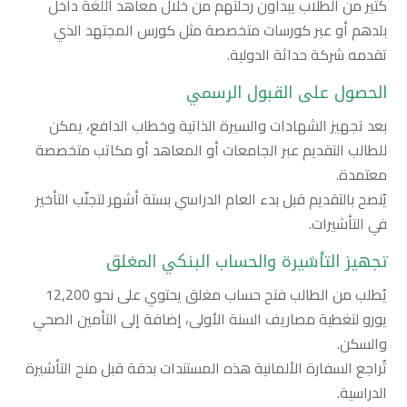
كثير من الطلاب يبدأون رحلتهم من خلال معاهد اللغة داخل
بلدهم أو عبر كورسات متخصصة مثل كورس المجتهد الذي
تقدمه شركة حداثة الدولية.
الحصول على القبول الرسمي
بعد تجهيز الشهادات والسيرة الذاتية وخطاب الدافع، يمكن
للطالب التقديم عبر الجامعات أو المعاهد أو مكاتب متخصصة
معتمدة.
يُنصح بالتقديم قبل بدء العام الدراسي بستة أشهر لتجنّب التأخير
في التأشيرات.
تجهيز التأشيرة والحساب البنكي المغلق
يُطلب من الطالب فتح حساب مغلق يحتوي على نحو 12,200
يورو لتغطية مصاريف السنة الأولى، إضافة إلى التأمين الصحي
والسكن.
تُراجع السفارة الألمانية هذه المستندات بدقة قبل منح التأشيرة
الدراسية.