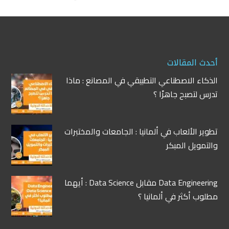
أحدث المقالات
الذكاء الاصطناعي التطبيقي في المصانع : ماذا
تدرس لتصبح جاهزًا ؟
تطوير الألعاب في ألمانيا : الجامعات والمختبرات
والتمويل المبكر
Data Engineering مقابل Data Science : أيهما
مطلوب أكثر في ألمانيا ؟