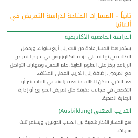
ثانياً – المسارات المتاحة لدراسة التمريض في
ألمانيا
الدراسة الجامعية الأكاديمية
يستمر هذا المسار عادة من ثلاث إلى أربع سنوات، ويحصل
الطالب في نهايته على درجة البكالوريوس في علوم التمريض.
البرنامج يركز على العلوم الطبية، علم النفس، ومهارات التواصل
مع المرضى، إضافة إلى التدريب العملي المكثف.
بعد التخرج، يمكن للطالب متابعة دراسته في الماجستير أو
التخصص في مجالات دقيقة مثل تمريض الطوارئ أو إدارة
الرعاية الصحية.
التدريب المهني
(Ausbildung)
هو المسار الأكثر شعبية بين الطلاب الدوليين، ويستمر ثلاث
سنوات.