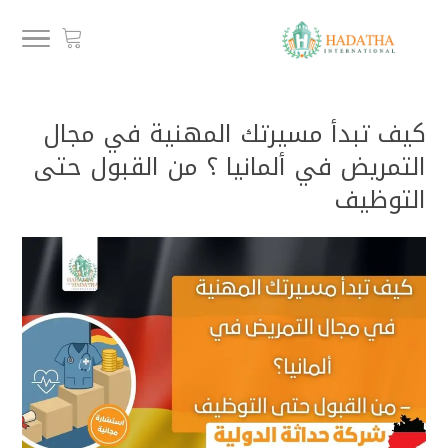
كيف تبدأ مسيرتك المهنية في مجال
التمريض في ألمانيا ؟ من القبول حتى
التوظيف