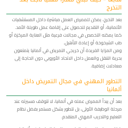
التخرج
بعد التخرج، يمكن للممرض العمل مباشرة داخل المستشفيات
الألمانية، أو التقديم للحصول على إقامة عمل طويلة الأمد.
كما يمكنه التخصص في مجالات فرعية مثل العناية المركزة أو
طب الشيخوخة أو إعادة التأهيل.
ومن المزايا الفريدة أن خريجي التمريض في ألمانيا يتمتعون
بحرية التنقل والعمل داخل الاتحاد الأوروبي دون الحاجة إلى
معادلات إضافية.
التطور المهني في مجال التمريض داخل
ألمانيا
بعد أن يبدأ الممرض عمله في ألمانيا، لا تتوقف مسيرته عند
مرحلة الوظيفة الأولى، بل تتطور بشكل مستمر بفضل نظام
التعليم والتدريب المهني المتقدم.