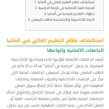
استكشاف نظام التعليم العالي في ألمانيا
أهمية اللغة الألمانية في الرحلة الدراسية
خطوات التقديم للدراسة في ألمانيا
الحياة الأكاديمية والاجتماعية للطلاب اليمنيين
استكشاف نظام التعليم العالي في ألمانيا
الجامعات الألمانية وأنواعها
تُعرف الجامعات الألمانية بتنوّعها الكبير وبرامجها الأكاديمية
المتميزة، ما يجعل “الدراسة في ألمانيا” هدفًا جذابًا لكثير من
الطلاب اليمنيين. هناك نوعان أساسيان: الجامعات البحثية التي
تركّز على الدراسات الأكاديمية والبحوث العميقة، والكليات
التطبيقية التي توفّر تعليمًا عمليًا أكثر ارتباطًا بسوق العمل.
الاختلاف بينهما كبير، ويؤثر على مسارك الدراسي والمهني لاحقًا.
الجامعات البحثية مثالية لمن يطمح لمتابعة الدراسات العليا أو
العمل الأكاديمي، بينما الكليات التطبيقية تناسب من يريد دخول