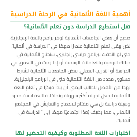
أهمية اللغة الألمانية في الرحلة الدراسية
هل أستطيع الدراسة دون تعلم الألمانية؟
صحيح أن بعض الجامعات الألمانية توفر برامج باللغة الإنجليزية،
لكن يبقى تعلم الألمانية عنصرًا مهمًا في “الدراسة في ألمانيا”.
حتى لو التحقت ببرنامج دراسي إنجليزي، ستحتاج الألمانية في
حياتك اليومية والتعاملات الرسمية أو إذا رغبت في التعمق في
الدراسة أو التدريب العملي. بعض الجامعات الألمانية تشترط
مستوى محدد من اللغة الألمانية حتى في البرامج الإنجليزية.
لهذا من الأفضل للطالب اليمني أن يبدأ مبكرًا في تعلم اللغة
الألمانية ليجعل تجربته أكثر سهولة ونجاحًا. فاللغة ليست مجرد
وسيلة دراسة بل هي مفتاح للاندماج والتعايش في المجتمع
الألماني، مما يضيف بُعدًا اجتماعيًا مهمًا إلى “الدراسة في
ألمانيا”.
اختبارات اللغة المطلوبة وكيفية التحضير لها