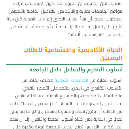
التقديم، لكن الحقيقة أن الفروق قد تكون كبيرة. يجب قراءة
مواقع الجامعات بعناية والتأكد من التفاصيل الخاصة بالتخصص
المطلوب. ينصح بأن يبدأ الطالب اليمني إجراءات التقديم قبل ستة
أشهر على الأقل من بدء الدراسة لتجنّب أي مفاجآت قد تعطل
حلمه في “الدراسة في ألمانيا”.
الحياة الأكاديمية والاجتماعية للطلاب
اليمنيين
أسلوب التعليم والتفاعل داخل الجامعة
أسلوب التعليم في
الجامعات الألمانية
مختلف تمامًا عن
الأسلوب التقليدي في اليمن. يعتمد على التفكير النقدي،
والمناقشات المفتوحة، والمشاريع البحثية المستقلة، وليس
مجرد تلقي المعلومات من الأستاذ. “الدراسة في ألمانيا” تطلب
من الطالب أن يكون نشطًا ومشاركًا باستمرار، وهو ما قد يكون
تحديًا في البداية لمن اعتاد أسلوب الحفظ والتلقين. إلا أن هذه
الطريقة في التدريس تمنح الطالب شخصية قوية وقدرة على