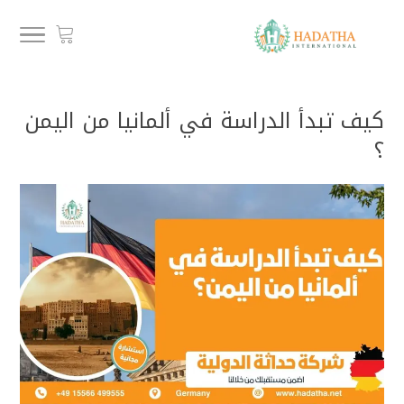
كيف تبدأ الدراسة في ألمانيا من اليمن
؟