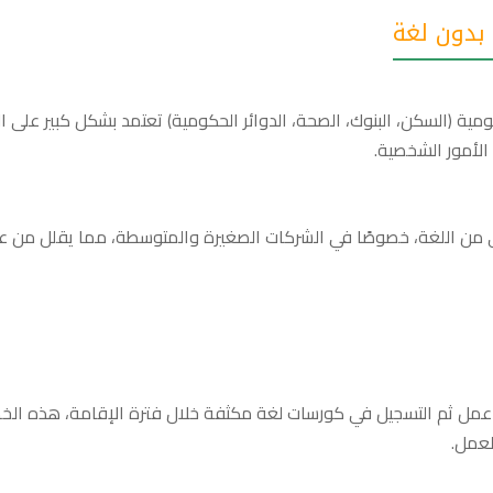
 بدون لغة
يومية (السكن، البنوك، الصحة، الدوائر الحكومية) تعتمد بشكل كبير على ا
 الأمور الشخصية.
دنى من اللغة، خصوصًا في الشركات الصغيرة والمتوسطة، مما يقلل من ع
عن عمل ثم التسجيل في كورسات لغة مكثفة خلال فترة الإقامة، هذه ال
لعمل.