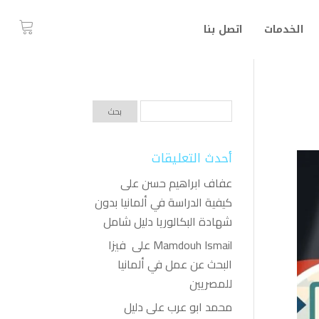
الخدمات
اتصل بنا
أحدث التعليقات
عفاف ابراهيم حسن
على
كيفية الدراسة في ألمانيا بدون
شهادة البكالوريا دليل شامل
Mamdouh Ismail
على
فيزا
البحث عن عمل في ألمانيا
للمصريين
محمد ابو عرب
على
دليل