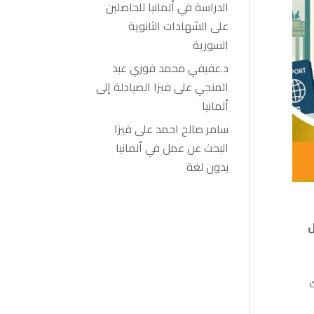
الدراسة في ألمانيا للحاصلين
على الشهادات الثانوية
السورية
د.عفيفي محمد فوزي عبد
المنجي
على
فيزا الصيادلة إلى
ألمانيا
سامر صالح احمد
على
فيزا
البحث عن عمل في ألمانيا
بدون لغة