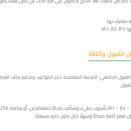
ة. كثير من الطلاب بعد التخرج يحصلون على فيزا باحث عن عمل. وهنا يظه
ة معترف بها.
A1).
 القبول واللغة
قبول الجامعي، الترجمة المعتمدة، حجز المواعيد، وتحضير ملف الفيزا،
قبول.
تُوف
جعل تعلم اللغة ممكنًا وسهلًا حتى بدون خبرة مسبقة.