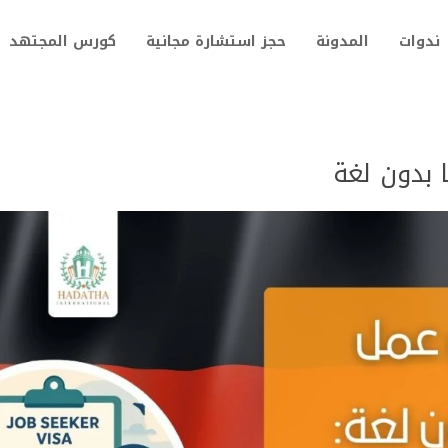
ندوات
المدونة
حجز استشارة مجانية
كورس المجتهد
 بدون لغة