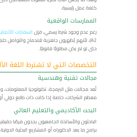
كلغة عمل رئيسية.
الممارسات الواقعية
رغم عدم وجود شرط رسمي، فإن
السفارات الألماني
A2)، لأنهم يُظهرون جاهزية للاندماج والتواصل 
حتى لو لم يكن مطلوبًا قانونيًا.
التخصصات التي لا تشترط اللغة الأل
مجالات تقنية وهندسية
تُعد مجالات مثل البرمجة، تكنولوجيا المعلومات، وا
معظم الشركات، خاصة إذا كانت ذات طابع دولي أو تعم
البحث الأكاديمي والتعليم العالي
الباحثون والأساتذة الجامعيون يجدون فرصًا حقيقي
برامج ما بعد الدكتوراه أو المشاريع البحثية الدولية.