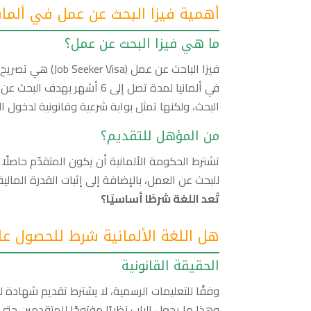
أهمية فيزا البحث عن عمل في ألمان
ما هي فيزا البحث عن عمل؟
فيزا الباحث عن عم
في ألمانيا لمدة تصل إلى 6 أ
البحث، ولكنها تمثل بوابة شرعية وقانونية لدخول 
من المؤهل للتقديم؟
تشترط الحكومة الألمانية أن يكون المتقدّم حاصل
للبحث عن العمل، بالإضافة إلى إثبات القدرة الما
تُعد اللغة شرطًا أساسيًا؟
هل اللغة الألمانية شرط للحصول عل
الحقيقة القانونية
وهذا ما يجعل الباب نظريًا مفتوحًا للمتقدمين حتى 