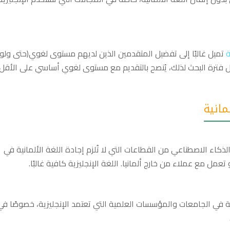
ة
تميل غالبًا إلى تفضيل المتقدمين الذين لديهم مستوى لغوي(حتى ولو
خلال فترة البحث لذلك، يُنصح بالتقديم مع مستوى لغوي أساسي على الأقل،
مانية
لذكاء الاصطناعي من القطاعات التي لا تُلزم إجادة اللغة الألمانية في
ل مع عملاء من خارج ألمانيا. اللغة الإنجليزية كافية غالبًا.
ة في الجامعات والمؤسسات العلمية التي تعتمد الإنجليزية، خصوصًا في