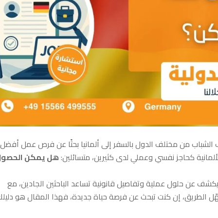
ف الشباب من مختلف الدول بالسفر إلى ألمانيا بحثًا عن فرص عمل أفضل
ألمانية كحاجز نفسي وعملي لدى كثيرين، متسائلين:
هل يمكن الحصول
ويكشف عن حلول عملية وتفاصيل قانونية تساعد الباحثين الجادين، مع
هّل الطريق، إن كنت تبحث عن فرصة حياة جديدة، فهذا المقال هو دليلك