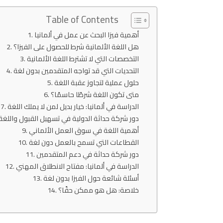
Table of Contents
أهمية فيزا البحث عن عمل في ألمانيا
هل اللغة الألمانية شرط للحصول على الفيزا؟
التخصصات التي لا تشترط اللغة الألمانية
التحديات التي قد تواجه المتقدمين بدون لغة
حلول عملية لتجاوز عقبة اللغة
متى تكون اللغة شرطًا حاسمًا؟
الدراسة في ألمانيا: خيار بديل لمن لا يملك اللغة
دور شركة حداثة الدولية في تسهيل القبول واللغة
أهمية اللغة في سوق العمل الألماني
القطاعات التي تسمح بالعمل دون لغة
دور شركة حداثة في دعم المتقدمين
الدراسة في ألمانيا: مفتاح الانطلاق المهني
أسئلة شائعة حول الفيزا بدون لغة
خلاصة: هل هو ممكن حقًا؟