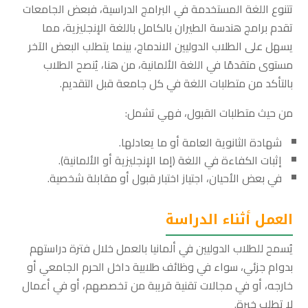
تتنوع اللغة المستخدمة في البرامج الدراسية، فبعض الجامعات
تقدم برامج هندسة الطيران بالكامل باللغة الإنجليزية، مما
يسهل على الطلاب الدوليين الاندماج، بينما يتطلب البعض الآخر
مستوى متقدمًا في اللغة الألمانية، من هنا، يُنصح الطلاب
بالتأكد من متطلبات اللغة في كل جامعة قبل التقديم.
من حيث متطلبات القبول، فهي تشمل:
شهادة الثانوية العامة أو ما يعادلها.
إثبات الكفاءة في اللغة (إما الإنجليزية أو الألمانية).
في بعض الأحيان، اجتياز اختبار قبول أو مقابلة شخصية.
العمل أثناء الدراسة
يُسمح للطلاب الدوليين في ألمانيا بالعمل خلال فترة دراستهم
بدوام جزئي، سواء في وظائف طلابية داخل الحرم الجامعي أو
خارجه، أو في مجالات تقنية قريبة من تخصصهم، أو في أعمال
لا تطلب خبرة.