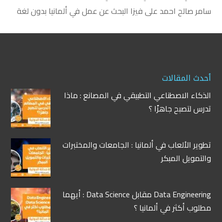
سامر صالح احمد
على
فيزا البحث عن عمل في ألمانيا بدون لغة
أحدث المقالات
الذكاء الاصطناعي التطبيقي في المصانع : ماذا
تدرس لتصبح جاهزًا ؟
تطوير الألعاب في ألمانيا : الجامعات والمختبرات
والتمويل المبكر
Data Engineering مقابل Data Science : أيهما
مطلوب أكثر في ألمانيا ؟