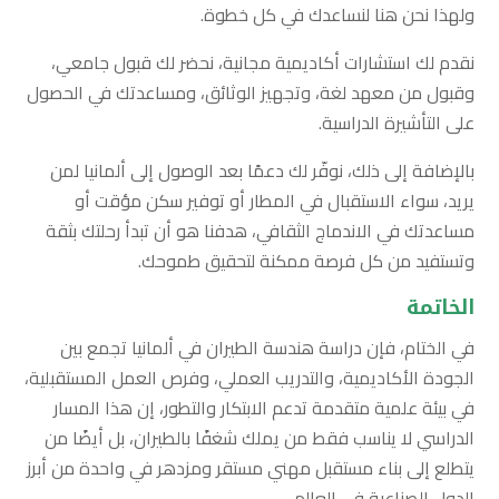
ولهذا نحن هنا لنساعدك في كل خطوة.
نقدم لك استشارات أكاديمية مجانية، نحضر لك قبول جامعي،
وقبول من معهد لغة، وتجهيز الوثائق، ومساعدتك في الحصول
على التأشيرة الدراسية.
بالإضافة إلى ذلك، نوفّر لك دعمًا بعد الوصول إلى ألمانيا لمن
يريد، سواء الاستقبال في المطار أو توفير سكن مؤقت أو
مساعدتك في الاندماج الثقافي، هدفنا هو أن تبدأ رحلتك بثقة
وتستفيد من كل فرصة ممكنة لتحقيق طموحك.
الخاتمة
في الختام، فإن دراسة هندسة الطيران في ألمانيا تجمع بين
الجودة الأكاديمية، والتدريب العملي، وفرص العمل المستقبلية،
في بيئة علمية متقدمة تدعم الابتكار والتطور، إن هذا المسار
الدراسي لا يناسب فقط من يملك شغفًا بالطيران، بل أيضًا من
يتطلع إلى بناء مستقبل مهني مستقر ومزدهر في واحدة من أبرز
الدول الصناعية في العالم.