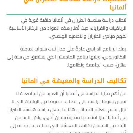
ألمانيا
تتطلب دراسة هندسة الطيران في ألمانيا خلفية قوية في
الرياضيات والفيزياء، حيث تُعتبر هذه المواد من الركائز الأساسية
لفهم مبادئ الطيران والتصميم الهندسي.
يمتد البرنامج الدراسي عادةً على مدار ثلاث سنوات لمرحلة
البكالوريوس، ويليها برنامج الماجستير الذي يستغرق من سنة إلى
سنتين، حسب الجامعة ونظامها.
تكاليف الدراسة والمعيشة في ألمانيا
من أهم مزايا الدراسة في ألمانيا أن العديد من الجامعات لا
تفرض رسومًا دراسية على الطلاب، خصوصًا في الولايات التي لا
تزال تدعم التعليم المجاني، هذا ما يجعل دراسة هندسة الطيران
في ألمانيا خيارًا اقتصاديًا مقارنة ببلدان أخرى، ولكن لا بد من
الأخذ في الحسبان تكاليف المعيشة، التي تختلف من مدينة إلى