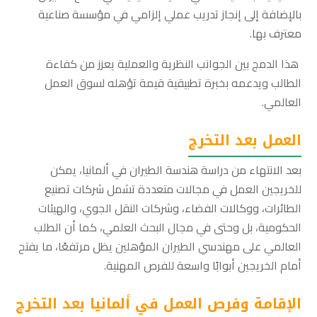
بالإضافة إلى إنجاز تدريب عملي إلزامي في مؤسسة صناعية
معترف بها.
هذا الدمج بين الجوانب النظرية والعملية يعزز من كفاءة
الطالب ويدعمه بخبرة تطبيقية قيمة تؤهله لسوق العمل
العالمي.
العمل بعد التخرج
بعد الانتهاء من دراسة هندسة الطيران في ألمانيا، يمكن
للخريجين العمل في مجالات متعددة تشمل شركات تصنيع
الطائرات، ووكالات الفضاء، وشركات النقل الجوي، والهيئات
الحكومية، بل وحتى في مجال البحث العلمي، كما أن الطلب
العالمي على مهندسي الطيران المؤهلين يظل مرتفعًا، ما يفتح
أمام الخريجين أبوابًا واسعة للفرص المهنية.
الإقامة وفرص العمل في ألمانيا بعد التخرج