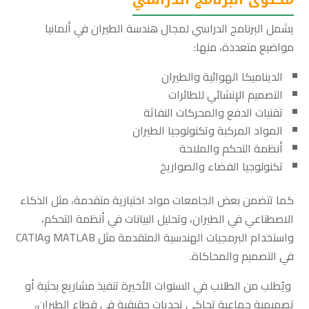
يشمل البرنامج الدراسي لمجال هندسة الطيران في ألمانيا
مواضيع متعددة، منها:
الديناميكا الهوائية والطيران
التصميم الإنشائي للطائرات
تقنيات الدفع والمحركات النفاثة
المواد المركبة وتكنولوجيا الطيران
أنظمة التحكم والملاحة
تكنولوجيا الفضاء والصواريخ
كما تتضمن بعض الجامعات مواد اختيارية متقدمة، مثل الذكاء
الاصطناعي في الطيران، وتحليل البيانات في أنظمة التحكم،
واستخدام البرمجيات الهندسية المتقدمة مثل MATLAB وCATIA
في التصميم والمحاكاة.
ويُطلب من الطلاب في السنوات الأخيرة تنفيذ مشاريع بحثية أو
تصميمية جماعية تحاكي تحديات حقيقية في قطاع الطيران،