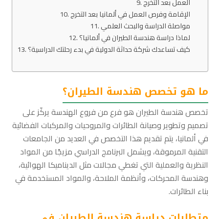
العمل بعد التخرج
الإقامة وفرص العمل في ألمانيا بعد التخرج
مواصلة الدراسة والبحث العلمي
لماذا دراسة هندسة الطيران في ألمانيا؟
كيف تساعدك شركة حداثة الدولية في بدء رحلتك الدراسية؟
ما هو تخصص هندسة الطيران؟
تخصص هندسة الطيران هو فرع من فروع الهندسة يركّز على
تصميم وتطوير وصيانة الطائرات والمروحيات والمركبات الفضائية
في ألمانيا، يتم تقديم هذا التخصص في العديد من الجامعات
التقنية المرموقة، ويشمل البرنامج الدراسي مزيجًا من المواد
النظرية والعملية التي تغطي مجالات مثل الديناميكا الهوائية،
وهندسة المحركات، وأنظمة الملاحة، والمواد المستخدمة في
بناء الطائرات.
متطلبات دراسة هندسة الطيران في