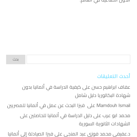
أحدث التعليقات
عفاف ابراهيم حسن
على
كيفية الدراسة في ألمانيا بدون
شهادة البكالوريا دليل شامل
Mamdouh Ismail
على
فيزا البحث عن عمل في ألمانيا للمصريين
محمد ابو عرب
على
دليل الدراسة في ألمانيا للحاصلين على
الشهادات الثانوية السورية
د.عفيفي محمد فوزي عبد المنجي
على
فيزا الصيادلة إلى ألمانيا