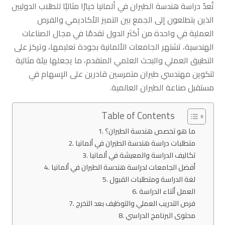
تُعدّ دراسة هندسة الطيران في ألمانيا خيارًا مثاليًا للطلاب الدوليين
الذين يتطلعون إلى الجمع بين التميز الأكاديمي والفرص
العملية في واحدة من أكثر الدول تقدمًا في مجال الصناعات
الهندسية، تشتهر الجامعات الألمانية بجودة تعليمها، وتركز على
التطبيق العملي والبحث العلمي المتقدم، ما يجعلها بيئة مثالية
لتكوين مهندسي طيران متمرسين قادرين على الإسهام في
مستقبل صناعة الطيران العالمية.
Table of Contents
ما هو تخصص هندسة الطيران؟
متطلبات دراسة هندسة الطيران في ألمانيا
تكاليف الدراسة والمعيشة في ألمانيا
أفضل الجامعات لدراسة هندسة الطيران في ألمانيا
لغة الدراسة ومتطلبات القبول
العمل أثناء الدراسة
فرص التدريب العملي والتوظيف بعد التخرج
محتوى البرنامج الدراسي