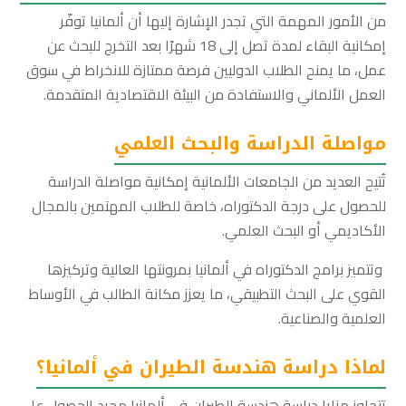
من الأمور المهمة التي تجدر الإشارة إليها أن ألمانيا توفّر
إمكانية البقاء لمدة تصل إلى 18 شهرًا بعد التخرج للبحث عن
عمل، ما يمنح الطلاب الدوليين فرصة ممتازة للانخراط في سوق
العمل الألماني والاستفادة من البيئة الاقتصادية المتقدمة.
مواصلة الدراسة والبحث العلمي
تُتيح العديد من الجامعات الألمانية إمكانية مواصلة الدراسة
للحصول على درجة الدكتوراه، خاصة للطلاب المهتمين بالمجال
الأكاديمي أو البحث العلمي.
وتتميز برامج الدكتوراه في ألمانيا بمرونتها العالية وتركيزها
القوي على البحث التطبيقي، ما يعزز مكانة الطالب في الأوساط
العلمية والصناعية.
لماذا دراسة هندسة الطيران في ألمانيا؟
تتجاوز مزايا دراسة هندسة الطيران في ألمانيا مجرد الحصول على