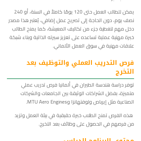
يمكن للطالب العمل حتى 120 يومًا كاملاً في السنة، أو 240
نصف يوم، دون الحاجة إلى تصريح عمل إضافي، يُعتبر هذا مصدر
دخل مهم لتغطية جزء من تكاليف المعيشة، كما يمنح الطالب
خبرة مهنية عملية تساعده على تعزيز سيرته الذاتية وبناء شبكة
علاقات مهنية في سوق العمل الألماني.
فرص التدريب العملي والتوظيف بعد
التخرج
توفر دراسة هندسة الطيران في ألمانيا فرص تدريب عملي
متميزة، بفضل الشراكات الوثيقة بين الجامعات والشركات
الصناعية مثل إيرباص ولوفتهانزا وMTU Aero Engines.
هذه الفرص تمنح الطلاب خبرة حقيقية في بيئة العمل وتزيد
من فرصهم في الحصول على وظائف بعد التخرج.
محتوى البرنامج الدراسي