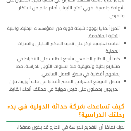
شهادة جامعية، فهي تفتح الأبواب أمام عالم من الابتكار
والفرص.
تتميز ألمانيا بوجود شبكة قوية من المؤسسات البحثية، والبنية
التحتية المتقدمة.
ثقافة تعليمية تركز على تنمية التفكير التحليلي والقدرات
العملية.
كما أن النظام الجامعي يشجع الطلاب على الانخراط في
مشاريع بحثية وتطبيقية منذ السنوات الأولى للدراسة، مما
يمنحهم أفضلية في سوق العمل العالمي.
بفضل الموقع الجغرافي المميز لألمانيا في قلب أوروبا، فإن
الخريجين يحصلون على فرص مهنية في مختلف أنحاء القارة.
كيف تساعدك شركة حداثة الدولية في بدء
رحلتك الدراسية؟
ندرك تمامًا أن التقديم للدراسة في الخارج قد يكون معقدًا،