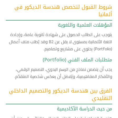
شروط القبول لتخصص هندسة الديكور في
ألمانيا
المؤهلات العلمية واللغوية
يتوجب على الطالب الحصول على شهادة ثانوية عامة، وإجادة
اللغة الألمانية بمستوى لا يقل عن B2 وقد يُطلب ملف أعمال
(Portfolio) يحتوي على مشاريع وتصاميم.
متطلبات الملف الفني (Portfolio)
يجب أن يتضمن نماذج من الرسم اليدوي، التصميم الرقمي،
والأفكار المفاهيمية، ويُفضل أن يعكس شخصية المتقدّم.
الفرق بين هندسة الديكور والتصميم الداخلي
التقليدي
من حيث الدراسة الأكاديمية