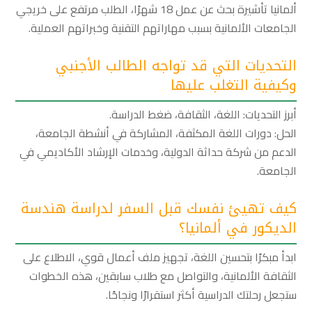
ألمانيا تأشيرة بحث عن عمل 18 شهرًا، الطلب مرتفع على خريجي
الجامعات الألمانية بسبب مهاراتهم التقنية وخبراتهم العملية.
التحديات التي قد تواجه الطالب الأجنبي
وكيفية التغلب عليها
أبرز التحديات: اللغة، الثقافة، ضغط الدراسة.
الحل: دورات اللغة المكثفة، المشاركة في أنشطة الجامعة،
الدعم من شركة حداثة الدولية، وخدمات الإرشاد الأكاديمي في
الجامعة.
كيف تهيئ نفسك قبل السفر لدراسة هندسة
الديكور في ألمانيا؟
ابدأ مبكرًا بتحسين اللغة، تجهيز ملف أعمال قوي، الاطلاع على
الثقافة الألمانية، والتواصل مع طلاب سابقين، هذه الخطوات
ستجعل رحلتك الدراسية أكثر استقرارًا ونجاحًا.