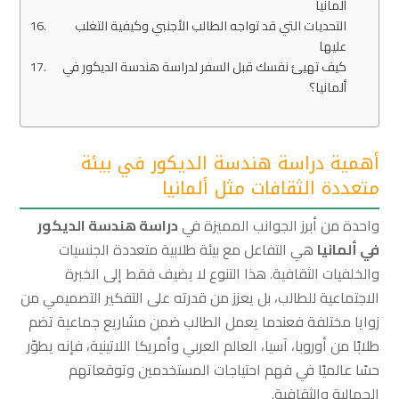
ألمانيا
التحديات التي قد تواجه الطالب الأجنبي وكيفية التغلب
عليها
كيف تهيئ نفسك قبل السفر لدراسة هندسة الديكور في
ألمانيا؟
أهمية دراسة هندسة الديكور في بيئة
متعددة الثقافات مثل ألمانيا
واحدة من أبرز الجوانب المميزة في
دراسة هندسة الديكور
في ألمانيا
هي التفاعل مع بيئة طلابية متعددة الجنسيات
والخلفيات الثقافية. هذا التنوع لا يضيف فقط إلى الخبرة
الاجتماعية للطالب، بل يعزز من قدرته على التفكير التصميمي من
زوايا مختلفة فعندما يعمل الطالب ضمن مشاريع جماعية تضم
طلابًا من أوروبا، آسيا، العالم العربي وأمريكا اللاتينية، فإنه يطوّر
حسًا عالميًا في فهم احتياجات المستخدمين وتوقعاتهم
الجمالية والثقافية.