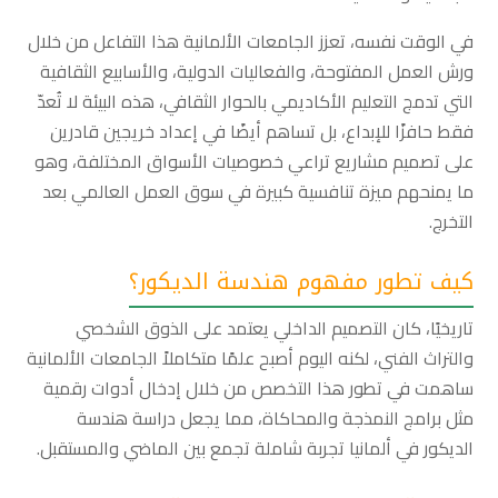
في الوقت نفسه، تعزز الجامعات الألمانية هذا التفاعل من خلال
ورش العمل المفتوحة، والفعاليات الدولية، والأسابيع الثقافية
التي تدمج التعليم الأكاديمي بالحوار الثقافي، هذه البيئة لا تُعدّ
فقط حافزًا للإبداع، بل تساهم أيضًا في إعداد خريجين قادرين
على تصميم مشاريع تراعي خصوصيات الأسواق المختلفة، وهو
ما يمنحهم ميزة تنافسية كبيرة في سوق العمل العالمي بعد
التخرج.
كيف تطور مفهوم هندسة الديكور؟
تاريخيًا، كان التصميم الداخلي يعتمد على الذوق الشخصي
والتراث الفني، لكنه اليوم أصبح علمًا متكاملاً الجامعات الألمانية
ساهمت في تطور هذا التخصص من خلال إدخال أدوات رقمية
مثل برامج النمذجة والمحاكاة، مما يجعل دراسة هندسة
الديكور في ألمانيا تجربة شاملة تجمع بين الماضي والمستقبل.