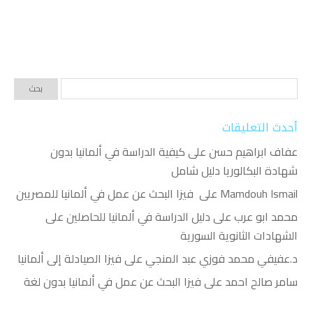
أحدث التعليقات
عفاف ابراهيم حسن
على
كيفية الدراسة في ألمانيا بدون
شهادة البكالوريا دليل شامل
Mamdouh Ismail
على
فيزا البحث عن عمل في ألمانيا للمصريين
محمد ابو عرب
على
دليل الدراسة في ألمانيا للحاصلين على
الشهادات الثانوية السورية
د.عفيفي محمد فوزي عبد المنجي
على
فيزا الصيادلة إلى ألمانيا
سامر صالح احمد
على
فيزا البحث عن عمل في ألمانيا بدون لغة