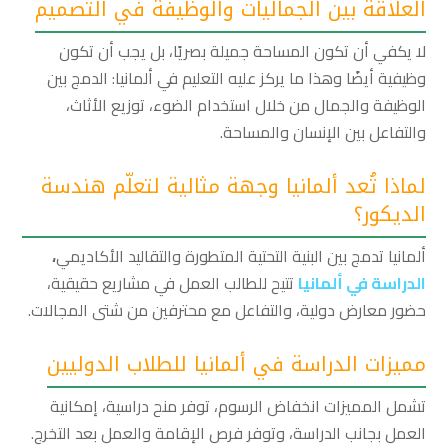
العلاقة بين الجماليات والوظيفة في التصميم
لا يكفي أن تكون المساحة جميلة بصريًا، بل يجب أن تكون
وظيفية أيضًا وهذا ما يركز عليه التعليم في ألمانيا: الدمج بين
الوظيفة والجمال من خلال استخدام الضوء، توزيع الأثاث،
والتفاعل بين الإنسان والمساحة.
لماذا تُعد ألمانيا وجهة مثالية لتعلّم هندسة
الديكور؟
ألمانيا تدمج بين البنية التحتية المتطورة والتقاليد الأكاديمي
،
الدراسة في ألمانيا
تتيح للطالب العمل في مشاريع حقيقية،
حضور معارض دولية، والتفاعل مع محترفين من شتى المجالات.
مميزات الدراسة في ألمانيا للطلاب الدوليين
تشمل المميزات انخفاض الرسوم، توفر منح دراسية، إمكانية
العمل بجانب الدراسة، وتوفر فرص الإقامة والعمل بعد التخرج.