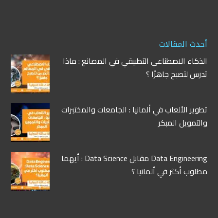
أحدث المقالات
الذكاء الاصطناعي التطبيقي في المصانع : ماذا
تدرس لتصبح جاهزًا ؟
تطوير الألعاب في ألمانيا : الجامعات والمختبرات
والتمويل المبكر
Data Engineering مقابل Data Science : أيهما
مطلوب أكثر في ألمانيا ؟