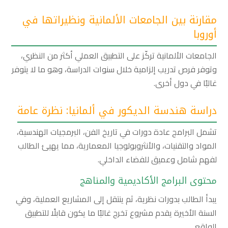
مقارنة بين الجامعات الألمانية ونظيراتها في
أوروبا
الجامعات الألمانية تركّز على التطبيق العملي أكثر من النظري،
وتوفر فرص تدريب إلزامية خلال سنوات الدراسة، وهو ما لا يتوفر
غالبًا في دول أخرى.
دراسة هندسة الديكور في ألمانيا: نظرة عامة
تشمل البرامج عادة دورات في تاريخ الفن، البرمجيات الهندسية،
المواد والتقنيات، والأنثروبولوجيا المعمارية، مما يهيئ الطالب
لفهم شامل وعميق للفضاء الداخلي.
محتوى البرامج الأكاديمية والمناهج
يبدأ الطالب بدورات نظرية، ثم ينتقل إلى المشاريع العملية، وفي
السنة الأخيرة يقدم مشروع تخرج غالبًا ما يكون قابلًا للتطبيق
الواقعي.