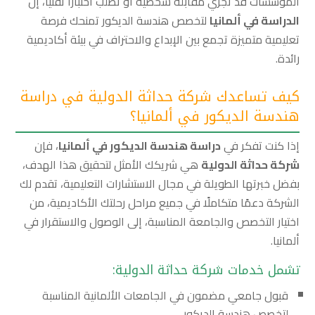
المؤسسات قد تجري مقابلة شخصية أو تطلب اختبارًا تقنيًا، إن
الدراسة في ألمانيا
لتخصص هندسة الديكور تمنحك فرصة
تعليمية متميزة تجمع بين الإبداع والاحتراف في بيئة أكاديمية
رائدة.
كيف تساعدك شركة حداثة الدولية في دراسة
هندسة الديكور في ألمانيا؟
إذا كنت تفكر في
دراسة هندسة الديكور في ألمانيا
، فإن
شركة حداثة الدولية
هي شريكك الأمثل لتحقيق هذا الهدف،
بفضل خبرتها الطويلة في مجال الاستشارات التعليمية، تقدم لك
الشركة دعمًا متكاملًا في جميع مراحل رحلتك الأكاديمية، من
اختيار التخصص والجامعة المناسبة، إلى الوصول والاستقرار في
ألمانيا.
تشمل خدمات شركة حداثة الدولية:
قبول جامعي مضمون في الجامعات الألمانية المناسبة
لتخصص هندسة الديكور