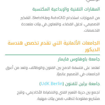
المهارات التقنية والإبداعية المكتسبة
من المهارات: استخدام AutoCAD وSketchUp، التفكير
التصميمي، تحليل الفضاء، والتعاون في بيئات متعددة
التخصصات.
الجامعات الألمانية التي تقدم تخصص هندسة
الديكور
جامعة باوهاوس فايمار
تعتمد على فلسفة الدمج بين الفنون والوظائف، وتعد من أعرق
الجامعات في التصميم عالميًا.
جامعة برلين للفنون (
UdK Berlin
)
تجمع بين حرية التعبير الفني والانضباط الأكاديمي، وتتيح
مشاريع مفتوحة للطلاب ضمن بيئات مهنية.