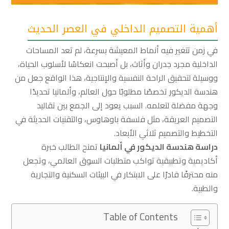
أهمية التصميم الداخلي في العصر الحديث
في زمن تتغير فيه أنماط المعيشة بسرعة، لم تعد المساحات
الداخلية مجرد جدران وأثاث، بل أصبحت انعكاسًا لأسلوب الحياة،
ووسيلة لتحقيق الراحة النفسية والإنتاجية، هذا الواقع جعل من
هندسة الديكور تخصصًا مطلوبًا حول العالم، وألمانيا تحديدًا
وجهة مفضلة لتعلمه. السبب يعود إلى الجمع بين تقاليد
التصميم العريقة، مثل فلسفة باوهاوس، والتقنيات الحديثة في
التخطيط والتصميم ثلاثي الأبعاد.
دراسة هندسة الديكور في ألمانيا
تمنح الطالب خبرة
أكاديمية وتطبيقية تواكب متطلبات السوق العالمي، وتجعل
منه محترفًا قادرًا على الابتكار في البيئات السكنية والتجارية
والطبية.
Table of Contents