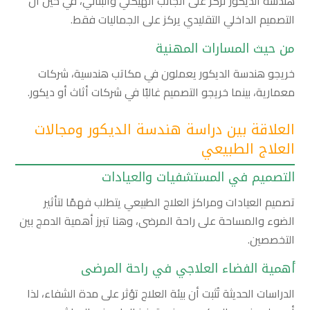
هندسة الديكور تركز على الجانب الهيكلي والبنائي، في حين أن
التصميم الداخلي التقليدي يركز على الجماليات فقط.
من حيث المسارات المهنية
خريجو هندسة الديكور يعملون في مكاتب هندسية، شركات
معمارية، بينما خريجو التصميم غالبًا في شركات أثاث أو ديكور.
العلاقة بين دراسة هندسة الديكور ومجالات
العلاج الطبيعي
التصميم في المستشفيات والعيادات
تصميم العيادات ومراكز العلاج الطبيعي يتطلب فهمًا لتأثير
الضوء والمساحة على راحة المرضى، وهنا تبرز أهمية الدمج بين
التخصصين.
أهمية الفضاء العلاجي في راحة المرضى
الدراسات الحديثة تُثبت أن بيئة العلاج تؤثر على مدة الشفاء، لذا