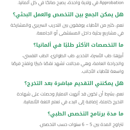
Approbation في ولاية واحدة، يصبح صالحًا في كل ألمانيا.
هل يمكن الجمع بين التخصص والعمل البحثي؟
نعم، كثير من الأطباء يوفقون بين التدريب السريري والمشاركة
في مشاريع بحثية داخل المستشفى أو الجامعة.
ما التخصصات الأكثر طلبًا في ألمانيا؟
أبرزها: طب الأسرة، التخدير، طب الطوارئ، الطب النفسي،
والجراحة العامة، وهي مجالات تشهد نقصًا كبيرًا وتفتح فرصًا
واسعة للأطباء الأجانب.
هل يمكنني التقديم مباشرة بعد التخرج؟
نعم، بشرط أن تكون قد أنهيت الامتياز وحصلت على شهادة
التخرج كاملة، إضافة إلى البدء في تعلم اللغة الألمانية.
ما مدة برنامج التخصص الطبي؟
تتراوح المدة بين 5 – 6 سنوات حسب التخصص.