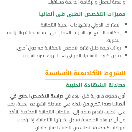
واسعة للعمل والإقامة الدائمة مستقبلًا.
مميزات التخصص الطبي في ألمانيا
الاعتراف الدولي بالشهادات الطبية الألمانية.
إمكانية الجمع بين التدريب العملي في المستشفيات والدراسة
النظرية.
رواتب جيدة خلال فترة التخصص بالمقارنة مع دول أخرى.
فرص كبيرة للاستقرار المهني بعد انتهاء فترة التدريب.
الشروط الأكاديمية الأساسية
معادلة الشهادة الطبية
أول خطوة ضرورية قبل البدء في
دراسة التخصص الطبي في
ألمانيا بعد التخرج من بلدك
هي معادلة الشهادة الطبية، يجب
على الطبيب تقديم ملفه إلى السلطات الألمانية المختصة للتأكد
من أن دراسته الجامعية تعادل نظيرتها الألمانية، إذا وُجدت
فروقات كبيرة، قد يُطلب من الطبيب اجتياز امتحان