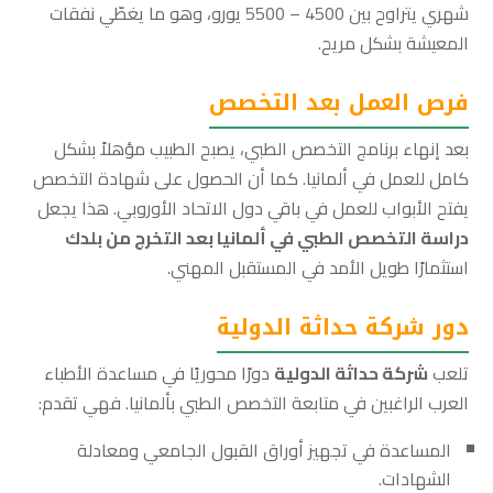
شهري يتراوح بين 4500 – 5500 يورو، وهو ما يغطّي نفقات
المعيشة بشكل مريح.
فرص العمل بعد التخصص
بعد إنهاء برنامج التخصص الطبي، يصبح الطبيب مؤهلاً بشكل
كامل للعمل في ألمانيا. كما أن الحصول على شهادة التخصص
يفتح الأبواب للعمل في باقي دول الاتحاد الأوروبي. هذا يجعل
دراسة التخصص الطبي في ألمانيا بعد التخرج من بلدك
استثمارًا طويل الأمد في المستقبل المهني.
دور شركة حداثة الدولية
تلعب
شركة حداثة الدولية
دورًا محوريًا في مساعدة الأطباء
العرب الراغبين في متابعة التخصص الطبي بألمانيا. فهي تقدم:
المساعدة في تجهيز أوراق القبول الجامعي ومعادلة
الشهادات.