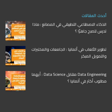
أحدث المقالات
الذكاء الاصطناعي التطبيقي في المصانع : ماذا
تدرس لتصبح جاهزًا ؟
تطوير الألعاب في ألمانيا : الجامعات والمختبرات
والتمويل المبكر
Data Engineering مقابل Data Science : أيهما
مطلوب أكثر في ألمانيا ؟