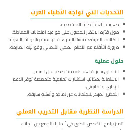
التحديات التي تواجه الأطباء العرب
صعوبة اللغة الطبية المتخصصة.
طول فترة الانتظار للحصول على مواعيد امتحانات المعادلة.
التكاليف المرتفعة نسبيًا للإجراءات الرسمية والدورات اللغوية.
ضرورة التأقلم مع النظام الصحي الألماني وقوانينه الصارمة.
حلول عملية
الالتحاق بدورات لغة طبية متخصصة قبل السفر.
الاستعانة بمكاتب استشارات تعليمية متخصصة توفر الدعم
الإداري والقانوني.
التحضير المبكر للامتحانات عبر نماذج وأسئلة سابقة.
الدراسة النظرية مقابل التدريب العملي
تتميز برامج التخصص الطبي في ألمانيا بالجمع بين الجانب