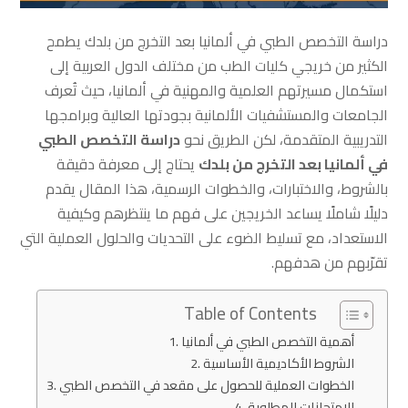
دراسة التخصص الطبي في ألمانيا بعد التخرج من بلدك يطمح
الكثير من خريجي كليات الطب من مختلف الدول العربية إلى
استكمال مسيرتهم العلمية والمهنية في ألمانيا، حيث تُعرف
الجامعات والمستشفيات الألمانية بجودتها العالية وبرامجها
التدريبية المتقدمة، لكن الطريق نحو
دراسة التخصص الطبي
في ألمانيا بعد التخرج من بلدك
يحتاج إلى معرفة دقيقة
بالشروط، والاختبارات، والخطوات الرسمية، هذا المقال يقدم
دليلًا شاملًا يساعد الخريجين على فهم ما ينتظرهم وكيفية
الاستعداد، مع تسليط الضوء على التحديات والحلول العملية التي
تقرّبهم من هدفهم.
Table of Contents
أهمية التخصص الطبي في ألمانيا
الشروط الأكاديمية الأساسية
الخطوات العملية للحصول على مقعد في التخصص الطبي
الامتحانات المطلوبة