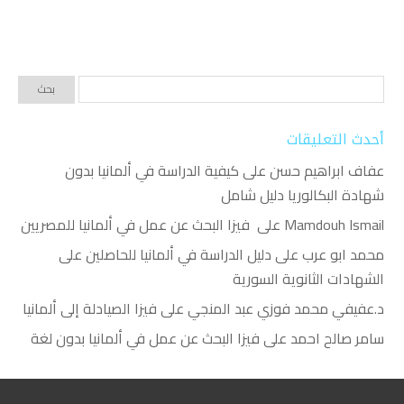
أحدث التعليقات
عفاف ابراهيم حسن
على
كيفية الدراسة في ألمانيا بدون
شهادة البكالوريا دليل شامل
Mamdouh Ismail
على
فيزا البحث عن عمل في ألمانيا للمصريين
محمد ابو عرب
على
دليل الدراسة في ألمانيا للحاصلين على
الشهادات الثانوية السورية
د.عفيفي محمد فوزي عبد المنجي
على
فيزا الصيادلة إلى ألمانيا
سامر صالح احمد
على
فيزا البحث عن عمل في ألمانيا بدون لغة