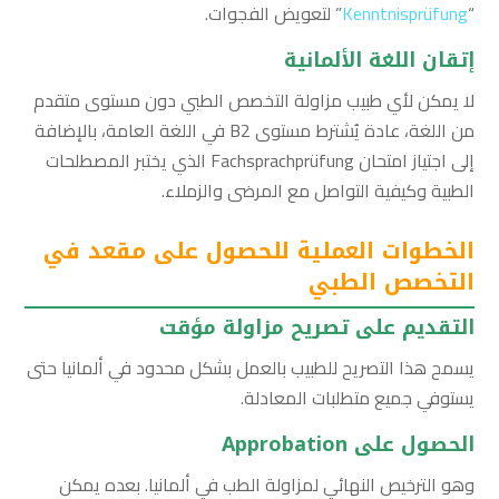
“
Kenntnisprüfung
” لتعويض الفجوات.
إتقان اللغة الألمانية
لا يمكن لأي طبيب مزاولة التخصص الطبي دون مستوى متقدم
من اللغة، عادة يُشترط مستوى B2 في اللغة العامة، بالإضافة
إلى اجتياز امتحان Fachsprachprüfung الذي يختبر المصطلحات
الطبية وكيفية التواصل مع المرضى والزملاء.
الخطوات العملية للحصول على مقعد في
التخصص الطبي
التقديم على تصريح مزاولة مؤقت
يسمح هذا التصريح للطبيب بالعمل بشكل محدود في ألمانيا حتى
يستوفي جميع متطلبات المعادلة.
الحصول على Approbation
وهو الترخيص النهائي لمزاولة الطب في ألمانيا. بعده يمكن