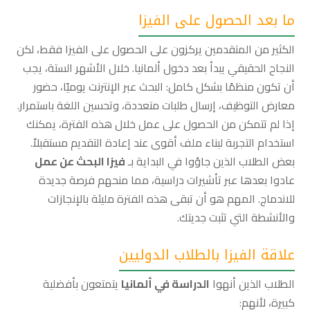
ما بعد الحصول على الفيزا
الكثير من المتقدمين يركزون على الحصول على الفيزا فقط، لكن
النجاح الحقيقي يبدأ بعد دخول ألمانيا. خلال الأشهر الستة، يجب
أن تكون منظمًا بشكل كامل: البحث عبر الإنترنت يوميًا، حضور
معارض التوظيف، إرسال طلبات متعددة، وتحسين اللغة باستمرار.
إذا لم تتمكن من الحصول على عمل خلال هذه الفترة، يمكنك
استخدام التجربة لبناء ملف أقوى عند إعادة التقديم مستقبلاً.
بعض الطلاب الذين جاؤوا في البداية بـ
فيزا البحث عن عمل
عادوا بعدها عبر تأشيرات دراسية، مما منحهم فرصة جديدة
للاندماج. المهم هو أن تبقى هذه الفترة مليئة بالإنجازات
والأنشطة التي تثبت جديتك.
علاقة الفيزا بالطلاب الدوليين
الطلاب الذين أنهوا
الدراسة في ألمانيا
يتمتعون بأفضلية
كبيرة، لأنهم: