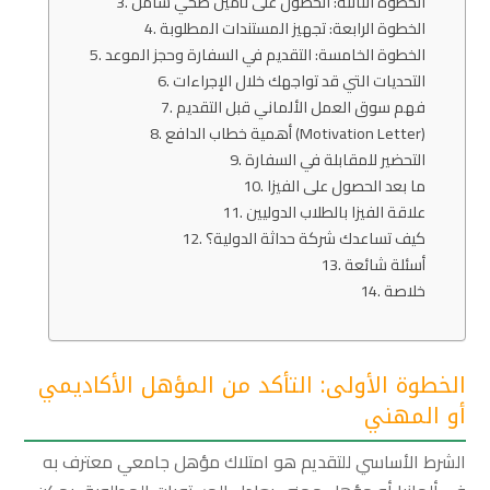
الخطوة الثالثة: الحصول على تأمين صحي شامل
الخطوة الرابعة: تجهيز المستندات المطلوبة
الخطوة الخامسة: التقديم في السفارة وحجز الموعد
التحديات التي قد تواجهك خلال الإجراءات
فهم سوق العمل الألماني قبل التقديم
أهمية خطاب الدافع (Motivation Letter)
التحضير للمقابلة في السفارة
ما بعد الحصول على الفيزا
علاقة الفيزا بالطلاب الدوليين
كيف تساعدك شركة حداثة الدولية؟
أسئلة شائعة
خلاصة
الخطوة الأولى: التأكد من المؤهل الأكاديمي
أو المهني
الشرط الأساسي للتقديم هو امتلاك مؤهل جامعي معترف به