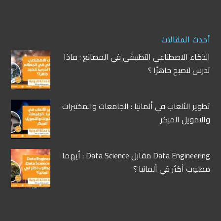
أحدث المقالات
الذكاء الاصطناعي التطبيقي في المصانع : ماذا
تدرس لتصبح جاهزًا ؟
تطوير الألعاب في ألمانيا : الجامعات والمختبرات
والتمويل المبكر
Data Engineering مقابل Data Science : أيهما
مطلوب أكثر في ألمانيا ؟