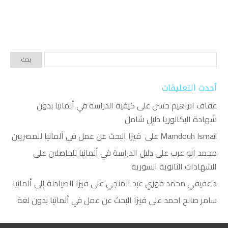
أحدث التعليقات
عفاف ابراهيم حسن
على
كيفية الدراسة في ألمانيا بدون
شهادة البكالوريا دليل شامل
Mamdouh Ismail
على
فيزا البحث عن عمل في ألمانيا للمصريين
محمد ابو عرب
على
دليل الدراسة في ألمانيا للحاصلين على
الشهادات الثانوية السورية
د.عفيفي محمد فوزي عبد المنجي
على
فيزا الصيادلة إلى ألمانيا
سامر صالح احمد
على
فيزا البحث عن عمل في ألمانيا بدون لغة