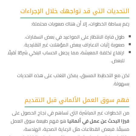
التحديات التي قد تواجهك خلال الإجراءات
رغم بساطة الخطوات، إلا أن هناك صعوبات محتملة:
طول فترة الانتظار على المواعيد في بعض السفارات.
صعوبة إثبات الاعتراف ببعض المؤهلات غير التقليدية.
ارتفاع تكلفة المعيشة، مما يجعل الحساب البنكي شرطًا ثقيلًا
للبعض.
لكن مع التخطيط المسبق، يمكن التغلب على هذه التحديات
بسهولة.
فهم سوق العمل الألماني قبل التقديم
من الخطوات غير المباشرة التي تساهم في نجاح الحصول على
فيزا البحث عن عمل في ألمانيا
هو فهم طبيعة سوق العمل
مسبقًا. فبعض القطاعات مثل الرعاية الصحية، الهندسة،