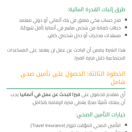
طرق إثبات القدرة المالية
:
فتح حساب بنكي مغلق في بنك ألماني أو دولي معتمد.
خطاب كفالة من شخص مقيم في ألمانيا (أقل شيوعًا).
مستندات مدخرات أو دخل شخصي كافٍ.
هذا الشرط يضمن أن الباحث عن عمل لن يعتمد على المساعدات
الاجتماعية خلال فترة الفيزا.
الخطوة الثالثة: الحصول على تأمين صحي
شامل
أي متقدم للحصول على
فيزا البحث عن عمل في ألمانيا
يجب
أن يمتلك تأمينًا صحيًا يغطي فترة الإقامة بالكامل.
خيارات التأمين الصحي
:
التأمين الصحي المؤقت للزوار (Travel Insurance).