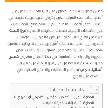
خمس خطوات بسيطة للحصول على فيزا البحث عن عمل في
ألمانيا يحلم آلاف الشباب العرب بخوض تجربة مهنية جديدة في
ألمانيا، إحدى أقوى الاقتصادات في العالم ومع زيادة الطلب
على الكفاءات الأجنبية، صممت الحكومة الألمانية
فيزا البحث
عن عمل
لتفتح الباب أمام الخريجين والمهنيين المؤهلين
للقدوم إلى ألمانيا لمدة ستة أشهر بهدف إيجاد وظيفة مناسبة،
هذه الفيزا لا تشترط عقد عمل مسبق، لكنها تتطلب بعض
الشروط والإجراءات الأساسية. في هذا المقال سنعرض
خمس
خطوات بسيطة للحصول على فيزا البحث عن عمل في
ألمانيا
، مع توضيح أهم المتطلبات والنصائح العملية التي
تساعدك على النجاح.
Table of Contents
الخطوة الأولى: التأكد من المؤهل الأكاديمي أو المهني
الخطوة الثانية: إثبات القدرة المالية