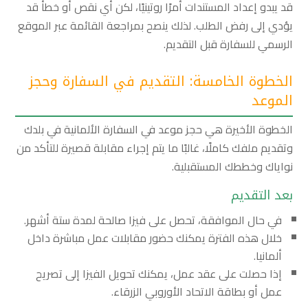
قد يبدو إعداد المستندات أمرًا روتينيًا، لكن أي نقص أو خطأ قد
يؤدي إلى رفض الطلب. لذلك ينصح بمراجعة القائمة عبر الموقع
الرسمي للسفارة قبل التقديم.
الخطوة الخامسة: التقديم في السفارة وحجز
الموعد
الخطوة الأخيرة هي حجز موعد في السفارة الألمانية في بلدك
وتقديم ملفك كاملًا، غالبًا ما يتم إجراء مقابلة قصيرة للتأكد من
نواياك وخططك المستقبلية.
بعد التقديم
في حال الموافقة، تحصل على فيزا صالحة لمدة ستة أشهر.
خلال هذه الفترة يمكنك حضور مقابلات عمل مباشرة داخل
ألمانيا.
إذا حصلت على عقد عمل، يمكنك تحويل الفيزا إلى تصريح
عمل أو بطاقة الاتحاد الأوروبي الزرقاء.