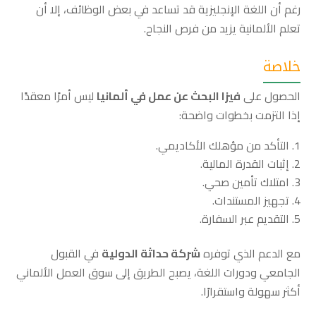
رغم أن اللغة الإنجليزية قد تساعد في بعض الوظائف، إلا أن
تعلم الألمانية يزيد من فرص النجاح.
خلاصة
الحصول على
فيزا البحث عن عمل في ألمانيا
ليس أمرًا معقدًا
إذا التزمت بخطوات واضحة:
التأكد من مؤهلك الأكاديمي.
إثبات القدرة المالية.
امتلاك تأمين صحي.
تجهيز المستندات.
التقديم عبر السفارة.
مع الدعم الذي توفره
شركة حداثة الدولية
في القبول
الجامعي ودورات اللغة، يصبح الطريق إلى سوق العمل الألماني
أكثر سهولة واستقرارًا.