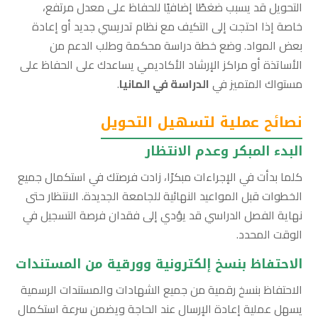
التحويل قد يسبب ضغطًا إضافيًا للحفاظ على معدل مرتفع،
خاصة إذا احتجت إلى التكيف مع نظام تدريسي جديد أو إعادة
بعض المواد. وضع خطة دراسة محكمة وطلب الدعم من
الأساتذة أو مراكز الإرشاد الأكاديمي يساعدك على الحفاظ على
مستواك المتميز في
الدراسة في المانيا
.
نصائح عملية لتسهيل التحويل
البدء المبكر وعدم الانتظار
كلما بدأت في الإجراءات مبكرًا، زادت فرصتك في استكمال جميع
الخطوات قبل المواعيد النهائية للجامعة الجديدة. الانتظار حتى
نهاية الفصل الدراسي قد يؤدي إلى فقدان فرصة التسجيل في
الوقت المحدد.
الاحتفاظ بنسخ إلكترونية وورقية من المستندات
الاحتفاظ بنسخ رقمية من جميع الشهادات والمستندات الرسمية
يسهل عملية إعادة الإرسال عند الحاجة ويضمن سرعة استكمال