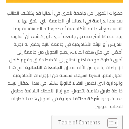
خطوات التحويل من جامعة لأخرى في ألمانيا قد يكتشف الطالب
بعد بدء
الدراسة في المانيا
أن الجامعة التي التحق بها لا
تتناسب مع أهدافه الأكاديمية أو طموحاته المستقبلية. ربما
يجد تخصصًا أكثر دقة في جامعة أخرى، أو يكتشف أن أسلوب
التدريس أو البيئة الأكاديمية في جامعة ثانية يحقق له تجربة
أفضل. في مثل هذه الحالات، يصبح التحويل من جامعة إلى
أخرى خطوة مهمة لكنها تحتاج إلى تخطيط دقيق وفهم كامل
للإجراءات والقوانين الألمانية. إن
الجامعات الألمانية
تتيح هذا
الخيار، لكنها تشترط استيفاء سلسلة من الإجراءات الأكاديمية
والإدارية التي تضمن انتقالًا قانونيًا سلسًا. في هذا المقال نرسم
خارطة طريق شاملة للتحويل، مع إبراز الأخطاء الشائعة وحلول
عملية، ودور
شركة حداثة الدولية
في تسهيل هذه الخطوات
للطلاب الدوليين.
Table of Contents