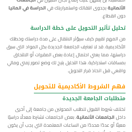
الألمانية
بجدوى انتقالك واستمراريتك في
الدراسة في المانيا
دون انقطاع.
تحليل تأثير التحويل على خطة الدراسة
من المهم تقييم كيف سيؤثر الانتقال على مدة دراستك وخطتك
الأكاديمية. قد لا تعترف الجامعة الجديدة بكل المواد التي سبق
دراستها، مما يعني احتمال إعادة بعض المقررات أو الالتحاق
بمساقات استدراكية. هذا التحليل يتيح لك وضع تصور زمني ومالي
واقعي قبل اتخاذ قرار التحويل.
فهم الشروط الأكاديمية للتحويل
متطلبات الجامعة الجديدة
تختلف شروط القبول للطلاب المحولين من جامعة إلى أخرى
داخل
الجامعات الألمانية
. بعض الجامعات تشترط معدلًا دراسيًا
معينًا أو عددًا محددًا من الساعات المعتمدة التي يجب أن يكون