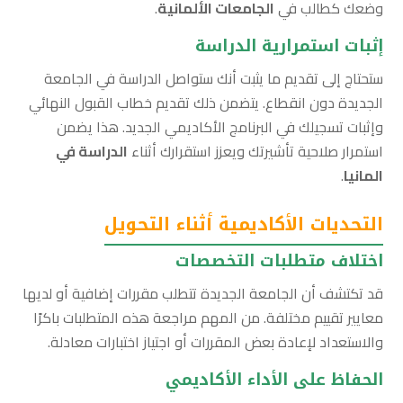
وضعك كطالب في
الجامعات الألمانية
.
إثبات استمرارية الدراسة
ستحتاج إلى تقديم ما يثبت أنك ستواصل الدراسة في الجامعة
الجديدة دون انقطاع. يتضمن ذلك تقديم خطاب القبول النهائي
وإثبات تسجيلك في البرنامج الأكاديمي الجديد. هذا يضمن
استمرار صلاحية تأشيرتك ويعزز استقرارك أثناء
الدراسة في
المانيا
.
التحديات الأكاديمية أثناء التحويل
اختلاف متطلبات التخصصات
قد تكتشف أن الجامعة الجديدة تتطلب مقررات إضافية أو لديها
معايير تقييم مختلفة. من المهم مراجعة هذه المتطلبات باكرًا
والاستعداد لإعادة بعض المقررات أو اجتياز اختبارات معادلة.
الحفاظ على الأداء الأكاديمي