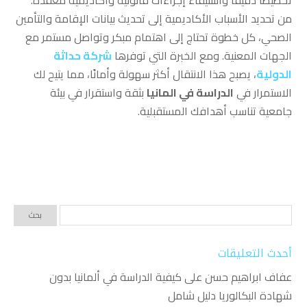
من تحديد الأسباب الأكاديمية إلى تحديث بيانات الإقامة والتأمين
الصحي، كل خطوة تحتاج إلى اهتمام مبكر وتواصل مستمر مع
الجهات المعنية. ومع الخبرة التي توفرها
شركة حداثة
الدولية
، يصبح هذا الانتقال أكثر سهولة وأمانًا، مما يتيح لك
الاستمرار في
الدراسة في المانيا
بثقة واستقرار في بيئة
جامعية تناسب أهدافك المستقبلية.
أحدث التعليقات
عفاف ابراهيم حسن
على
كيفية الدراسة في ألمانيا بدون
شهادة البكالوريا دليل شامل