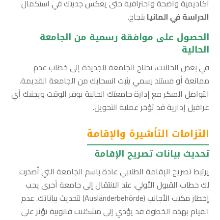
أكاديمية واضحة واحترافية حتى يعكس جديتك في استكمال
الدراسة في المانيا
بنجاح.
الحصول على موافقة رسمية من الجامعة
الحالية
في بعض الحالات، تحتاج الجامعة الجديدة إلى خطاب عدم
ممانعة أو مستند رسمي يثبت انسحابك من الجامعة القديمة.
التواصل المبكر مع إدارة جامعتك الحالية يوفر الوقت ويجنبك أي
عراقيل إدارية قد تؤخر عملية التحويل.
التزامات التأشيرة والإقامة
تحديث بيانات تصريح الإقامة
يرتبط تصريح الإقامة الطلابي عادة باسم الجامعة التي أصدرت
لك خطاب القبول الأولي. عند الانتقال إلى جامعة أخرى يجب
إخطار مكتب الأجانب (Ausländerbehörde) لتحديث بياناتك. عدم
القيام بهذه الخطوة قد يؤدي إلى مشكلات قانونية تؤثر على