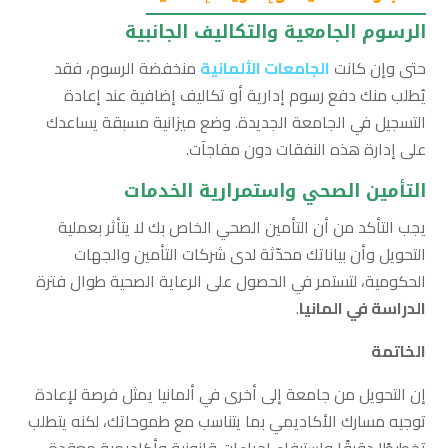
الرسوم الجامعية والتكاليف الجانبية
حتى وإن كانت
الجامعات الألمانية
منخفضة الرسوم، فقد
يُطلب منك دفع رسوم إدارية أو تكاليف إضافية عند إعادة
التسجيل في الجامعة الجديدة. وضع ميزانية مسبقة يساعدك
على إدارة هذه النفقات دون مفاجآت.
التأمين الصحي واستمرارية الخدمات
يجب التأكد من أن التأمين الصحي الخاص بك لا يتأثر بعملية
التحويل وأن بياناتك محدّثة لدى شركات التأمين والجهات
الحكومية، لتستمر في الحصول على الرعاية الصحية طوال فترة
الدراسة في المانيا
.
الخاتمة
إن التحويل من جامعة إلى أخرى في ألمانيا يمثل فرصة لإعادة
توجيه مسارك الأكاديمي بما يتناسب مع طموحاتك، لكنه يتطلب
تخطيطًا دقيقًا واستيفاء إجراءات قانونية وأكاديمية معقدة.