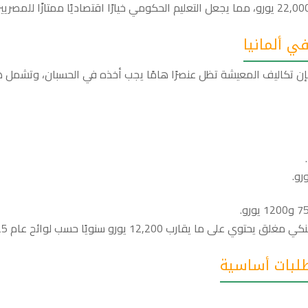
ي ألمانيا
 فإن تكاليف المعيشة تظل عنصرًا هامًا يجب أخذه في الحسبان، وتشمل 
يقارب 12,200 يورو سنويًا حسب لوائح عام 2025.
طلبات أساسية