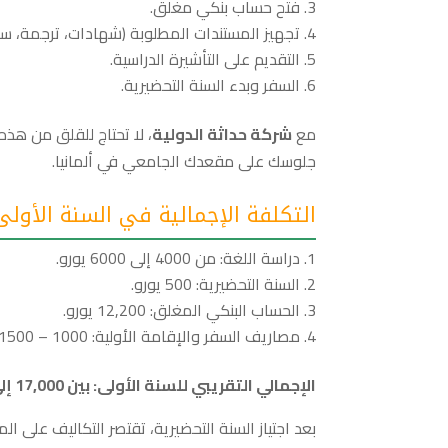
فتح حساب بنكي مغلق.
تجهيز المستندات المطلوبة (شهادات، ترجمة، سير
التقديم على التأشيرة الدراسية.
السفر وبدء السنة التحضيرية.
مع
شركة حداثة الدولية
، لا تحتاج للقلق من هذ
جلوسك على مقعدك الجامعي في ألمانيا.
التكلفة الإجمالية في السنة الأولى
دراسة اللغة: من 4000 إلى 6000 يورو.
السنة التحضيرية: 500 يورو.
الحساب البنكي المغلق: 12,200 يورو.
مصاريف السفر والإقامة الأولية: 1000 – 1500 يورو.
الإجمالي التقريبي للسنة الأولى: بين 17,000 إلى 20,000 يورو
بعد اجتياز السنة التحضيرية، تقتصر التكاليف على ال