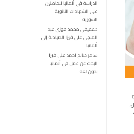
الدراسة في ألمانيا للحاصلين
على الشهادات الثانوية
السورية
د.عفيفي محمد فوزي عبد
المنجي
على
فيزا الصيادلة إلى
ألمانيا
سامر صالح احمد
على
فيزا
البحث عن عمل في ألمانيا
بدون لغة
ا
ل،