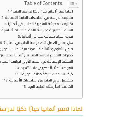
Table of Contents
لماذا تعتبر ألمانيا خيارًا ذكيًا لدراسة الطب؟
تكاليف الدراسة في الجامعات الطبية الألمانية
تكاليف المعيشة الشهرية للطلاب في ألمانيا
السنة التحضيرية ودراسة اللغة: متطلبات أساسية
تجربة الحياة كطالب طب في ألمانيا
هل يمكن العمل أثناء دراسة الطب في ألمانيا؟
فرص التطوع والأنشطة المجتمعية للطلاب الدوليي
خطوات التقديم لدراسة الطب في ألمانيا للمصريين
التكلفة الإجمالية في السنة الأولى لدراسة الطب ف
شروط خاصة بالمصريين عند التقديم
كيف تساعدك شركة حداثة الدولية؟
مستقبل خريج الطب من الجامعات الألمانية
الخاتمة: ابدأ رحلتك الطبية اليوم
لماذا تعتبر ألمانيا خيارًا ذكيًا لدرا