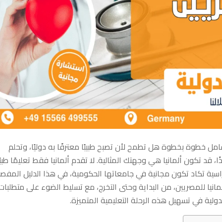
امل خطوة بخطوة هل تطمح لأن تصبح طبيبًا معترفًا به دوليًا، وتحلم
، قد تكون ألمانيا هي وجهتك المثالية. لا تقدم ألمانيا فقط تعليمًا طبيً
 دراسية تكاد تكون مجانية في جامعاتها الحكومية، في هذا الدليل المفص
نيا للمصريين، من البداية وحتى التخرج، مع تسليط الضوء على متطلبات
لدولية في تسهيل هذه الرحلة التعليمية المتميزة.