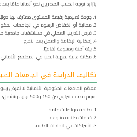
يتزايد توجه الطلاب المصريين نحو ألمانيا عامًا بعد ع
جودة تعليمية رفيعة المستوى معترف بها دوليًا.
مجانية أو انخفاض الرسوم في الجامعات الحكوم
فرص للتدريب العملي في مستشفيات جامعية مت
إمكانية الإقامة والعمل بعد التخرج.
بيئة آمنة ومتنوعة ثقافيًا.
مكانة عالية لمهنة الطب في المجتمع الألماني.
تكاليف الدراسة في الجامعات الطبية
معظم الجامعات الحكومية الألمانية لا تفرض رسومً
رسوم فصلية تتراوح بين 150 و500 يورو، وتشمل:
بطاقة مواصلات عامة.
خدمات طلابية متنوعة.
اشتراكات في اتحادات الطلبة.