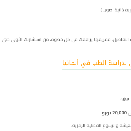
ة ذاتية، صور…).
ه التفاصيل، ففريقها يرافقك في كل خطوة، من استشارتك الأولى حتى
 لدراسة الطب في ألمانيا
معيشة والرسوم الفصلية الرمزية.