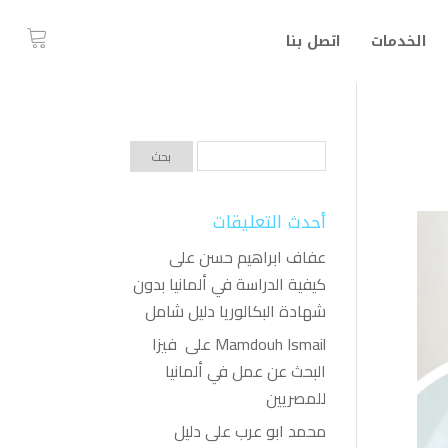
الخدمات
اتصل بنا
أحدث التعليقات
عفاف ابراهيم حسن
على
كيفية الدراسة في ألمانيا بدون
شهادة البكالوريا دليل شامل
Mamdouh Ismail
على
فيزا
البحث عن عمل في ألمانيا
للمصريين
محمد ابو عرب
على
دليل