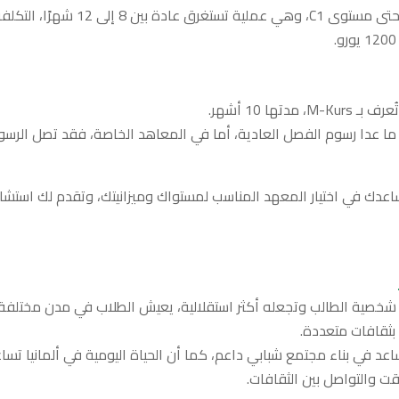
يُشترط على الطالب المصري دراسة اللغة الألمانية حتى مستوى C1، وهي عملية تستغرق عادة بين 8 إلى 12 شهرًا
ا 10 أشهر.
ما عدا رسوم الفصل العادية، أما في المعاهد الخاصة، فقد تصل الرسو
اعدك في اختيار المعهد المناسب لمستواك وميزانيتك، وتقدم لك استشا
صقل شخصية الطالب وتجعله أكثر استقلالية، يعيش الطلاب في مدن مختلفة
 بثقافات متعددة.
عد في بناء مجتمع شبابي داعم، كما أن الحياة اليومية في ألمانيا تسا
ت والتواصل بين الثقافات.