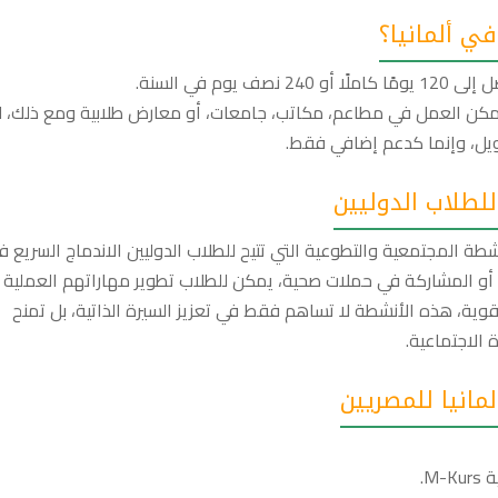
ي ألمانيا؟
م في السنة.
رو في الساعة: كما يمكن العمل في مطاعم، مكاتب، جامعات، أو معارض طلابية ومع ذلك، ل
مويل، وإنما كدعم إضافي فقط.
لطلاب الدوليين
ة المجتمعية والتطوعية التي تتيح للطلاب الدوليين الاندماج السريع ف
ة، أو المشاركة في حملات صحية، يمكن للطلاب تطوير مهاراتهم العملية
قوية، هذه الأنشطة لا تساهم فقط في تعزيز السيرة الذاتية، بل تمنح
ة الاجتماعية.
انيا للمصريين
M.