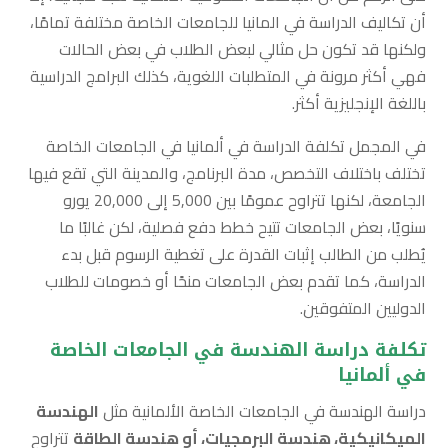
أن تكاليف الدراسة في المانيا للجامعات الخاصة مختلفة تمامًا،
ولكنها قد تكون حل مثالي لبعض الطلاب في بعض الحالات
فهي أكثر مرونة في المتطلبات اللغوية، كذلك البرامج الدراسية
باللغة الإنجليزية أكثر.
في المجمل تكلفة الدراسة في ألمانيا في الجامعات الخاصة
تختلف باختلاف التخصص، مدة البرنامج، والمدينة التي تقع فيها
الجامعة، لكنها تتراوح عمومًا بين 5,000 إلى 20,000 يورو
سنويًا، بعض الجامعات تتيح خطط دفع فصلية، لكن غالبًا ما
يُطلب من الطالب إثبات القدرة على تغطية الرسوم قبل بدء
الدراسة، كما تقدم بعض الجامعات منحًا أو خصومات للطلاب
الدوليين المتفوقين.
تكلفة دراسة الهندسة في الجامعات الخاصة
في ألمانيا
دراسة الهندسة في الجامعات الخاصة الألمانية مثل
الهندسة
الميكانيكية، هندسة البرمجيات، أو هندسة الطاقة
تتراوح