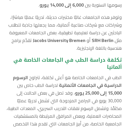
رسومها السنوية بين
6,000 إلى 14,000 يورو
.
وتوفر هذه الجامعات غالبًا مختبرات حديثة، تدريبًا عمليًا مباشرًا،
وشراكات مع شركات صناعية ألمانية، مما يجعلها جاذبة للطلاب
الباحثين عن دراسة تعليمية تطبيقية، بعض الجامعات المعروفة
مثل
SRH Berlin
أو
Jacobs University Bremen
تقدّم برامج
هندسية باللغة الإنجليزية.
تكلفة دراسة الطب في الجامعات الخاصة في
ألمانيا
الطب في الجامعات الخاصة هو أعلى تكلفة، تتراوح
الرسوم
الدراسية في الجامعات الألمانية
لدراسة الطب خاص بين
15,000 إلى 25,000 يورو
، وقد تصل في بعض الحالات إلى
30,000 يورو في البرامج المزدوجة التي تشمل تدريبًا عمليًا
مكثفًا. وتشمل الرسوم نفقات التدريب السريري، المعدات الطبية،
المحاضرات العملية، وبعض المرافق المرتبطة بالمستشفيات
الجامعية الخاصة، من أبرز الجامعات التي تقدم هذا التخصص