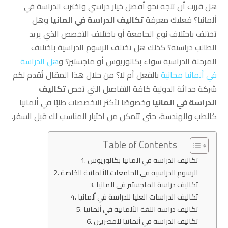
هل قررت أن تتجه نحو أفضل خيار دراسي واخترت الدراسة في
ألمانيا؟ فعليك معرفة
تكاليف الدراسة في المانيا
وهل
تختلف باختلاف نوع الجامعة أو باختلاف التخصص الذي يريد
الطالب دراسته؟ كذلك هل تختلف الرسوم الدراسية باختلاف
المرحلة الدراسية سواء بكالوريوس أو ماجستير؟ و
هل الدراسة
في ألمانيا مجانية
بالفعل أم لا؟ من خلال هذا المقال تُقدم لكم
شركة حداثة الدولية كافة التفاصيل التي تخص
تكاليف
الدراسة في المانيا
وخصوصًا لأكثر التخصصات طلبًا في ألمانيا
كالطب والهندسة، حتى تتمكن من اختيار المناسب لك قبل السفر.
Table of Contents
تكاليف الدراسة في المانيا بكالوريوس
الرسوم الدراسية في الجامعات الألمانية الخاصة
تكاليف دراسة الماجستير في المانيا
تكاليف الدراسات العليا للدراسة في ألمانيا
تكاليف دراسة اللغة الألمانية في ألمانيا
تكاليف الدراسة في ألمانيا للمصريين