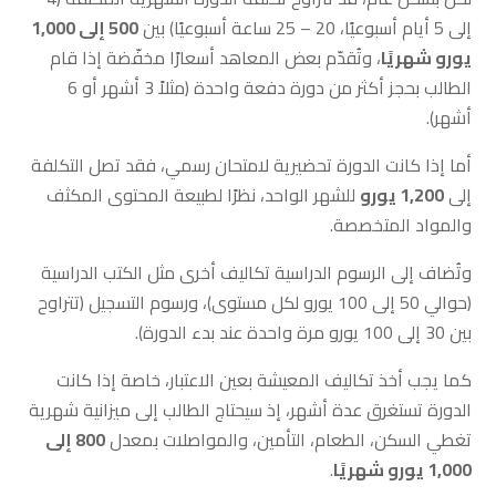
إلى 5 أيام أسبوعيًا، 20 – 25 ساعة أسبوعيًا) بين
500 إلى 1,000
يورو شهريًا
، وتُقدّم بعض المعاهد أسعارًا مخفّضة إذا قام
الطالب بحجز أكثر من دورة دفعة واحدة (مثلاً 3 أشهر أو 6
أشهر).
أما إذا كانت الدورة تحضيرية لامتحان رسمي، فقد تصل التكلفة
إلى
1,200 يورو
للشهر الواحد، نظرًا لطبيعة المحتوى المكثف
والمواد المتخصصة.
وتُضاف إلى الرسوم الدراسية تكاليف أخرى مثل الكتب الدراسية
(حوالي 50 إلى 100 يورو لكل مستوى)، ورسوم التسجيل (تتراوح
بين 30 إلى 100 يورو مرة واحدة عند بدء الدورة).
كما يجب أخذ تكاليف المعيشة بعين الاعتبار، خاصة إذا كانت
الدورة تستغرق عدة أشهر، إذ سيحتاج الطالب إلى ميزانية شهرية
تغطي السكن، الطعام، التأمين، والمواصلات بمعدل
800 إلى
1,000 يورو شهريًا
.