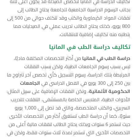
تكاليف الدراسة في المانيا لتخصص الصيدلة قد يكون أعلى لأنه
بجانب الرسوم الدراسية الجامعية للجامعة يحتاج الطالب إلى
نفقات المواد الكيماوية والكتب وقد تتكلف حوالي من 500 إلى
800 يورو، كذلك يحتاج الطالب تدريب عملي في الصيدليات مما
يتطلبه منه تكاليف إضافية للانتقالات.
تكاليف دراسة الطب في المانيا
دراسة الطب في المانيا
من أكثر التخصصات المكلفة ماديًا،
ليس بسبب رسوم الجامعات الطبية، ولكن بسبب النفقات
المرتبطة بتلك الدراسة، رسوم التسجيل كأي تخصص آخر تتراوح ما
بين 250 إلى 300 يورو في الفصل الدراسي في
الجامعات
الحكومية الألمانية
، ولكن النفقات الإضافية على سبيل المثال:
الأدوات الطبية، الملابس الخاصة بالمستشفى، التنقلات للتدريب
السريري، والكتب المتخصصة، والتي قد تصل إلى 1,000 يورو
سنويًا، كما أن دراسة الطب تستغرق أكثر من التخصصات الأخرى
حيث تستمر 6 سنوات وبذلك يحتاج الطالب لنفقات مالية أعلى من
التخصصات الأخرى التي تستمر لمدة ثلاث سنوات فقط، ولكن في