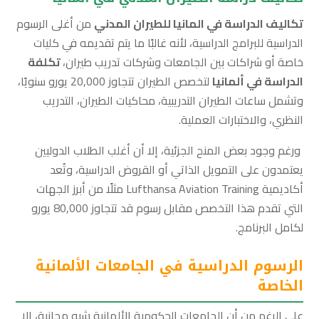
تكاليف الدراسة في المانيا للطيران المدني
من أغلى الرسوم
الدراسية للبرامج الدراسية، لأنه غالبًا ما يتم تقديمه في كليات
خاصة أو شراكات بين الجامعات وشركات تدريب طيران،
تكلفة
الدراسة في ألمانيا
لتخصص الطيران تتجاوز 20,000 يورو سنويًا،
وتشمل ساعات الطيران التدريبية، محاكيات الطيران، التدريب
النظري، والاختبارات العملية.
ورغم وجود بعض المنح الجزئية، إلا أن أغلب الطلاب الدوليين
يعتمدون على التمويل الذاتي أو القروض الدراسية، وتُعد
أكاديمية Lufthansa Aviation Training مثلًا من أبرز الجهات
التي تقدم هذا التخصص مقابل رسوم قد تتجاوز 80,000 يورو
لكامل البرنامج.
الرسوم الدراسية في الجامعات الألمانية
الخاصة
على الرغم من أن الجامعات الحكومية الألمانية شبه مجانية، إلا