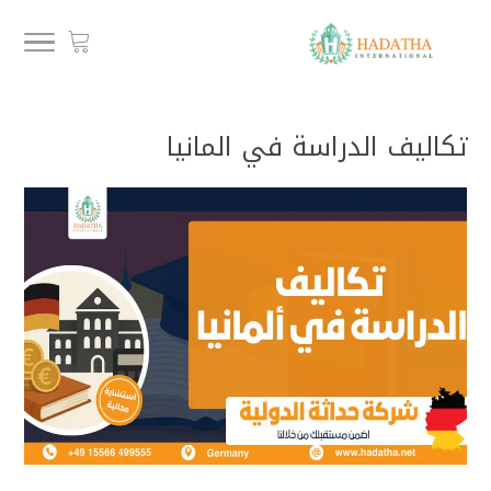
تكاليف الدراسة في المانيا