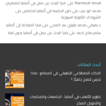
Mamdouh Ismail
على
فيزا البحث عن عمل في ألمانيا للمصريين
محمد ابو عرب
على
دليل الدراسة في ألمانيا للحاصلين على
الشهادات الثانوية السورية
د.عفيفي محمد فوزي عبد المنجي
على
فيزا الصيادلة إلى ألمانيا
سامر صالح احمد
على
فيزا البحث عن عمل في ألمانيا بدون لغة
أحدث المقالات
الذكاء الاصطناعي التطبيقي في المصانع : ماذا
تدرس لتصبح جاهزًا ؟
تطوير الألعاب في ألمانيا : الجامعات والمختبرات
والتمويل المبكر