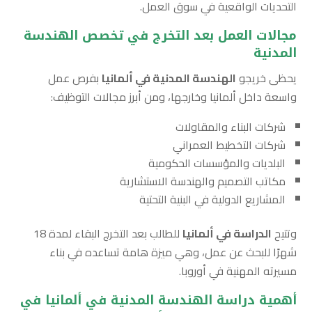
التحديات الواقعية في سوق العمل.
مجالات العمل بعد التخرج في تخصص الهندسة
المدنية
يحظى خريجو
الهندسة المدنية في ألمانيا
بفرص عمل
واسعة داخل ألمانيا وخارجها، ومن أبرز مجالات التوظيف:
شركات البناء والمقاولات
شركات التخطيط العمراني
البلديات والمؤسسات الحكومية
مكاتب التصميم والهندسة الاستشارية
المشاريع الدولية في البنية التحتية
وتتيح
الدراسة في ألمانيا
للطالب بعد التخرج البقاء لمدة 18
شهرًا للبحث عن عمل، وهي ميزة هامة تساعده في بناء
مسيرته المهنية في أوروبا.
أهمية دراسة الهندسة المدنية في ألمانيا في