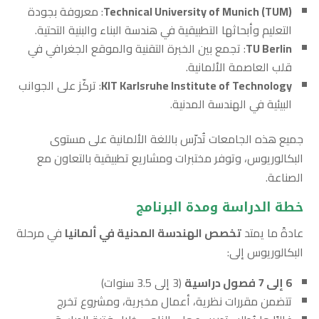
Technical University of Munich (TUM)
: معروفة بجودة
التعليم وأبحاثها التطبيقية في هندسة البناء والبنية التحتية.
TU Berlin
: تجمع بين الخبرة التقنية والموقع الجغرافي في
قلب العاصمة الألمانية.
KIT Karlsruhe Institute of Technology
: تركّز على الجوانب
البيئية في الهندسة المدنية.
جميع هذه الجامعات تُدرّس باللغة الألمانية على مستوى
البكالوريوس، وتوفر مختبرات ومشاريع تطبيقية بالتعاون مع
الصناعة.
خطة الدراسة ومدة البرنامج
عادةً ما يمتد
تخصص الهندسة المدنية في ألمانيا
في مرحلة
البكالوريوس إلى:
6 إلى 7 فصول دراسية
(3 إلى 3.5 سنوات)
تتضمن مقررات نظرية، أعمال مخبرية، ومشروع تخرج