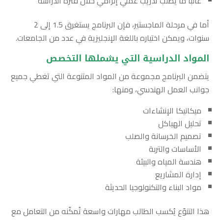
غالبًا ما يُطلب تدريب عملي إلزامي خلال فترة الدراسة
أما في مرحلة الماجستير، فإن البرنامج يستغرق 1.5 إلى 2
سنوات، ويمكن اختياره باللغة الإنجليزية في عدد من الجامعات.
المواد الدراسية التي يشملها التخصص
يتضمن البرنامج مجموعة من المواد المتنوعة التي تغطي جميع
جوانب العمل الهندسي، ومنها:
ميكانيكا الإنشاءات
تحليل الهياكل
تصميم الخرسانة والصلب
الأساسات والتربة
هندسة المياه والبيئة
إدارة المشاريع
مواد البناء والتكنولوجيا الحديثة
هذا التنوّع يُكسب الطالب مهارات واسعة تُمكّنه من التعامل مع