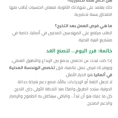
ذلك يعتمد على شهادتك الثانوية، فبعض الجنسيات يُطلب منها
الالتحاق بسنة تحضيرية.
ما هي فرص العمل بعد التخرج؟
الطلب مرتفع على المهندسين المدنيين في ألمانيا، خاصة في
مشاريع البنية التحتية.
خاتمة: قرر اليوم… لتصنع الغد
إذا كنت تبحث عن تخصص يجمع بين الإبداع والتطبيق العملي،
ويوفر لك فرص عمل عالمية، فإن
تخصص الهندسة المدنية
في ألمانيا
هو الخيار الأمثل.
لا تجعل اللغة أو الإجراءات عائقًا، فمع دعم شركة حداثة
الدولية، ستجد الطريق واضحًا منذ اللحظة الأولى حتى التخرج.
كل ما عليك هو أن تبدأ… والباقي سيتكفل به الطموح والإصرار
والدعم الصحيح.