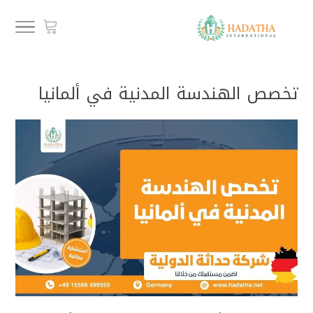
تخصص الهندسة المدنية في ألمانيا