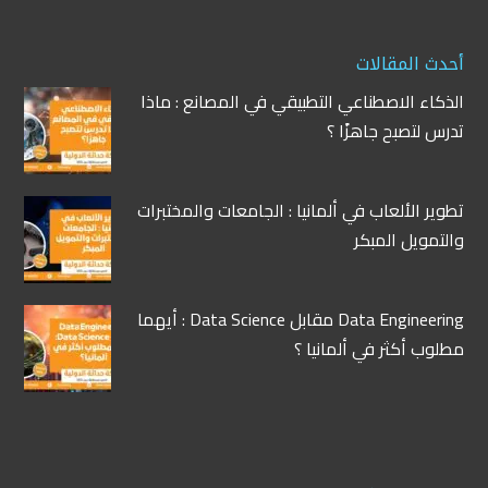
أحدث المقالات
الذكاء الاصطناعي التطبيقي في المصانع : ماذا
تدرس لتصبح جاهزًا ؟
تطوير الألعاب في ألمانيا : الجامعات والمختبرات
والتمويل المبكر
Data Engineering مقابل Data Science : أيهما
مطلوب أكثر في ألمانيا ؟