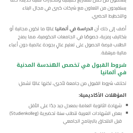
يستفيدون من التعاون مع شركات كبرى في مجال البناء
والتخطيط الحضري.
أضف إلى ذلك أن
الدراسة في ألمانيا
غالبًا ما تكون مجانية أو
بتكاليف رمزية، خصوصًا في الجامعات الحكومية، مما يمنح
الطلاب فرصة الحصول على تعليم عالٍ بجودة عالمية دون أعباء
مالية مرهقة.
شروط القبول في تخصص الهندسة المدنية
في ألمانيا
تختلف شروط القبول من جامعة لأخرى، لكنها غالبًا تشمل:
المؤهلات الأكاديمية:
شهادة الثانوية العامة بمعدل جيد جدًا على الأقل
بعض الشهادات العربية تتطلب سنة تحضيرية (Studienkolleg)
قبل الالتحاق بالبرنامج الجامعي