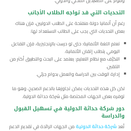
ومؤثر على الصعيدين المحلي والدولي.
التحديات التي قد تواجه الطلاب الأجانب
رغم أن ألمانيا دولة منفتحة على الطلاب الدوليين، فإن هناك
بعض التحديات التي يجب على الطالب الاستعداد لها:
تعلم اللغة الألمانية: حتى لو درست بالإنجليزية، فإن التفاعل
اليومي يتطلب إتقان الألمانية.
التكيّف مع نظام التعليم: يعتمد على البحث والتطبيق أكثر من
التلقين.
إدارة الوقت بين الدراسة والعمل بدوام جزئي.
لكن كل هذه التحديات يمكن تجاوزها بالدعم الصحيح، وهو ما
توفره بعض الجهات المختصة مثل شركة حداثة الدولية.
دور شركة حداثة الدولية في تسهيل القبول
والدراسة
تُعد
شركة حداثة الدولية
من الجهات الرائدة في تقديم الدعم