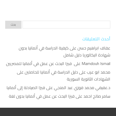
أحدث التعليقات
عفاف ابراهيم حسن
على
كيفية الدراسة في ألمانيا بدون
شهادة البكالوريا دليل شامل
Mamdouh Ismail
على
فيزا البحث عن عمل في ألمانيا للمصريين
محمد ابو عرب
على
دليل الدراسة في ألمانيا للحاصلين على
الشهادات الثانوية السورية
د.عفيفي محمد فوزي عبد المنجي
على
فيزا الصيادلة إلى ألمانيا
سامر صالح احمد
على
فيزا البحث عن عمل في ألمانيا بدون لغة