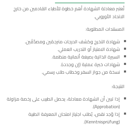
تُعتبر معادلة الشهادة أهم خطوة للأطباء القادمين من خارج
الاتحاد الأوروبي.
المستندات المطلوبة:
شهادة التخرج وكشف الدرجات مترجمَين ومصدّقَين.
شهادة الامتياز أو التدريب العملي.
السيرة الذاتية بصيغة ألمانية منظمة.
شهادات خبرة عملية (إن وجدت).
نسخة من جواز السفر وخطاب طلب رسمي.
النتيجة:
إذا تبين أن الشهادة معادلة، يحصل الطبيب على رخصة مزاولة
(Approbation).
إذا وُجد نقص، يُطلب اجتياز امتحان المعرفة الطبية
(Kenntnisprüfung).