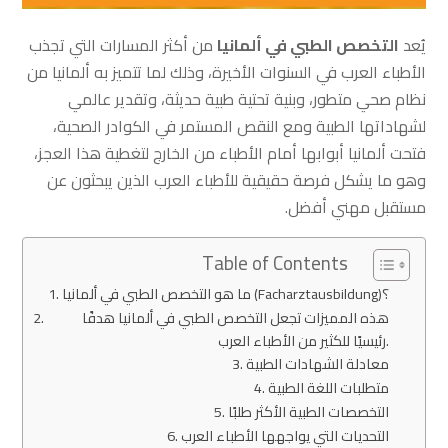
يُعد
التخصص الطبي في ألمانيا
من أكثر المسارات التي تجذب
الأطباء العرب في السنوات الأخيرة، وذلك لما تتميز به ألمانيا من
نظام صحي متطور، وبنية تحتية طبية حديثة، وتقدير عالمي
لشهاداتها الطبية ومع النقص المستمر في الكوادر الصحية،
فتحت ألمانيا أبوابها أمام الأطباء من الخارج لتغطية هذا العجز،
وهو ما يشكل فرصة حقيقية للأطباء العرب الذين يبحثون عن
مستقبل مهني أفضل.
Table of Contents
ما هو التخصص الطبي في ألمانيا (Facharztausbildung)؟
هذه المميزات تجعل التخصص الطبي في ألمانيا هدفًا
رئيسيًا للكثير من الأطباء العرب.
معادلة الشهادات الطبية
متطلبات اللغة الطبية
التخصصات الطبية الأكثر طلبًا
التحديات التي يواجهها الأطباء العرب