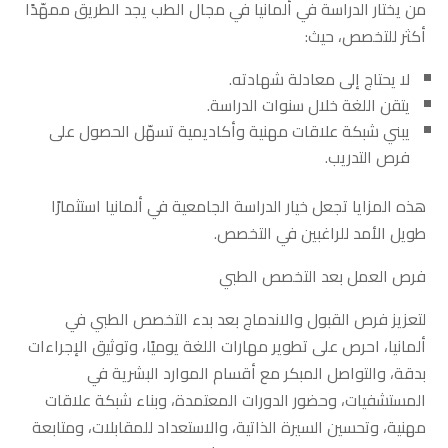
من يختار الدراسة في ألمانيا في مجال الطب يجد الطريق ممهّدًا
أكثر للتخصص، حيث:
لا يحتاج إلى معادلة شهادته.
يتقن اللغة خلال سنوات الدراسة.
يبني شبكة علاقات مهنية وأكاديمية تسهّل الحصول على
فرص التدريب.
هذه المزايا تجعل خيار الدراسة الجامعية في ألمانيا استثمارًا
طويل الأمد للراغبين في التخصص.
فرص العمل بعد التخصص الطبي
لتعزيز فرص القبول والاندماج بعد بدء التخصص الطبي في
ألمانيا، احرص على تطوير مهارات اللغة يوميًا، وتوثيق الإجراءات
بدقة، والتواصل المبكر مع أقسام الموارد البشرية في
المستشفيات، وحضور الدورات المعتمدة، وبناء شبكة علاقات
مهنية، وتحسين السيرة الذاتية، والاستعداد للمقابلات، ومتابعة