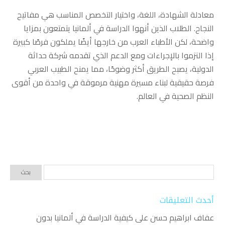
معادلة الشهادة، اللغة، واختيار التخصص المناسب هي مفاتيح
النجاح. الطلاب الذين أنهوا الدراسة في ألمانيا يتمتعون بمزايا
واضحة، لكن الأطباء العرب من خارجها أيضًا يملكون فرصًا كبيرة
إذا التزموا بالإجراءات ومع الدعم الذي تقدمه شركة حداثة
الدولية، يصبح الطريق أكثر وضوحًا، مما يمنح الطبيب العربي
فرصة حقيقية لبناء مسيرة مهنية مرموقة في واحدة من أقوى
النظم الصحية في العالم.
أحدث التعليقات
عفاف ابراهيم حسن
على
كيفية الدراسة في ألمانيا بدون