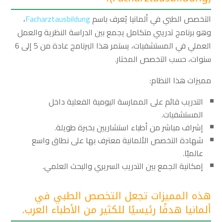
التخصص الطبي في ألمانيا يُعرف باسم
Facharztausbildung
،
وهو برنامج تدريبي متكامل يجمع بين الدراسة النظرية والعمل
العملي في المستشفيات، يستمر هذا البرنامج عادة من 5 إلى 6
سنوات، حسب التخصص المختار.
مميزات هذا النظام:
التدريب قائم على الممارسة اليومية الفعلية داخل
المستشفيات.
إشراف مباشر من أطباء استشاريين بخبرة طويلة.
شهادة التخصص الألمانية معترف بها على نطاق واسع
عالميًا.
إمكانية الجمع بين التدريب السريري والبحث العلمي.
هذه المميزات تجعل التخصص الطبي في
ألمانيا هدفًا رئيسيًا للكثير من الأطباء العرب.