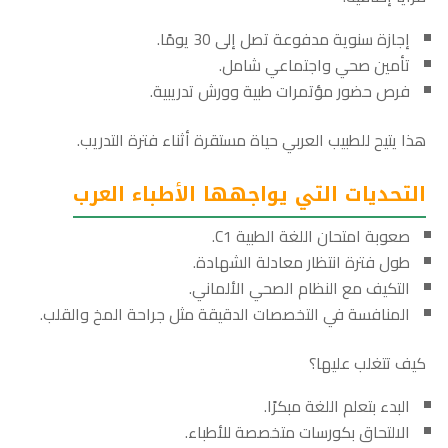
إجازة سنوية مدفوعة تصل إلى 30 يومًا.
تأمين صحي واجتماعي شامل.
فرص حضور مؤتمرات طبية وورش تدريبية.
هذا يتيح للطبيب العربي حياة مستقرة أثناء فترة التدريب.
التحديات التي يواجهها الأطباء العرب
صعوبة امتحان اللغة الطبية C1.
طول فترة انتظار معادلة الشهادة.
التكيف مع النظام الصحي الألماني.
المنافسة في التخصصات الدقيقة مثل جراحة المخ والقلب.
كيف تتغلب عليها؟
البدء بتعلم اللغة مبكرًا.
الالتحاق بكورسات متخصصة للأطباء.