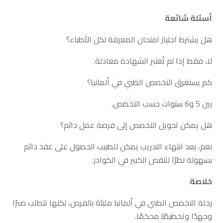
أسئلة شائعة
هل يشترط اجتياز امتحان المعرفة لكل الأطباء؟
لا، فقط إذا لم تُعتبر الشهادة معادلة.
كم يستغرق التخصص الطبي في ألمانيا؟
بين 5 و6 سنوات حسب التخصص.
هل يمكن تحويل التخصص إلى فرصة عمل دائم؟
نعم، بعد انتهاء التدريب يمكن للطبيب الحصول على عقد دائم
بسهولة نظرًا للنقص الكبير في الكوادر.
خلاصة
رحلة التخصص الطبي في ألمانيا مليئة بالفرص، لكنها تتطلب صبرًا
وجهدًا وتخطيطًا محكمًا.