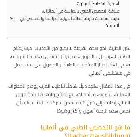
أهمية التخطيط المبكر
علاقة التخصص الطبي بالدراسة في ألمانيا
كيف تساعدك شركة حداثة الدولية للدراسة والتخصص في
ألمانيا؟
لكن الطريق نحو هذه الفرصة لا يخلو من التحديات، حيث يحتاج
الطبيب العربي إلى المرور بعدة مراحل تشمل معادلة الشهادة،
تعلم اللغة، اجتياز الامتحانات الطبية، والحصول على عقد عمل
في مستشفى ألماني.
في هذا المقال ستجد دليلًا شاملًا للأطباء العرب يوضح الخطوات
العملية، الشروط، والتحديات، مع نصائح واقعية لزيادة فرص
النجاح، إضافة إلى شرح كيف يمكن لشركة حداثة الدولية أن
تجعل هذه الرحلة أسهل وأكثر وضوحًا.
ما هو التخصص الطبي في ألمانيا
(Facharztausbildung)؟