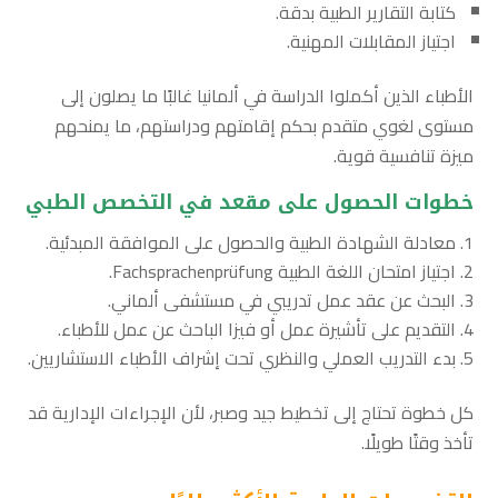
كتابة التقارير الطبية بدقة.
اجتياز المقابلات المهنية.
الأطباء الذين أكملوا الدراسة في ألمانيا غالبًا ما يصلون إلى
مستوى لغوي متقدم بحكم إقامتهم ودراستهم، ما يمنحهم
ميزة تنافسية قوية.
خطوات الحصول على مقعد في التخصص الطبي
معادلة الشهادة الطبية والحصول على الموافقة المبدئية.
اجتياز امتحان اللغة الطبية Fachsprachenprüfung.
البحث عن عقد عمل تدريبي في مستشفى ألماني.
التقديم على تأشيرة عمل أو فيزا الباحث عن عمل للأطباء.
بدء التدريب العملي والنظري تحت إشراف الأطباء الاستشاريين.
كل خطوة تحتاج إلى تخطيط جيد وصبر، لأن الإجراءات الإدارية قد
تأخذ وقتًا طويلًا.