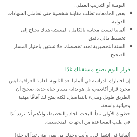
اليومية أو التدريب العملي.
بعض الجامعات تطلب مقابلة شخصية حتى لحاملي الشهادات
الدولية.
ألمانيا ليست مجانية بالكامل، المعيشة هناك تحتاج إلى
تخطيط مالي دقيق.
السنة التحضيرية تحدد تخصصك، فلا تستهِن باختيار المسار
الصحيح.
قرار اليوم يصنع مستقبلك غدًا
إن اختيارك الدراسة في ألمانيا بعد الثانوية العامة العراقية ليس
مجرد قرار أكاديمي، بل هو بداية مسار حياة جديد، صحيح أن
الطريق طويل ومليء بالتفاصيل، لكنه يفتح لك آفاقًا مهنية
وحياتية واسعة.
خطوتك الأولى تبدأ بالبحث الجاد والتخطيط، والأهم ألا تتردد أبدًا
في طلب المساعدة من الجهات المتخصصة.
ألمانيا في انتظارك… وأنت وحدك من يقرر متى تبدأ الرحلة!