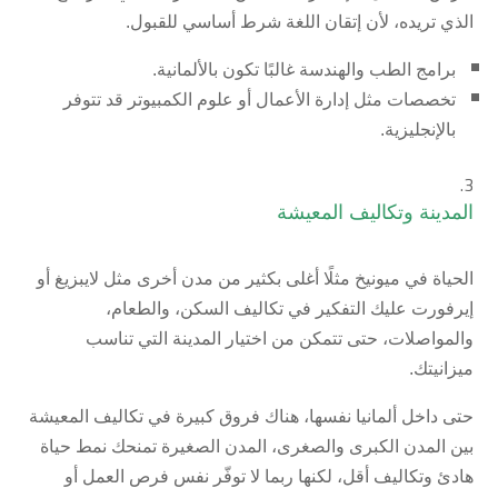
الذي تريده، لأن إتقان اللغة شرط أساسي للقبول.
برامج الطب والهندسة غالبًا تكون بالألمانية.
تخصصات مثل إدارة الأعمال أو علوم الكمبيوتر قد تتوفر
بالإنجليزية.
المدينة وتكاليف المعيشة
الحياة في ميونيخ مثلًا أغلى بكثير من مدن أخرى مثل لايبزيغ أو
إيرفورت عليك التفكير في تكاليف السكن، والطعام،
والمواصلات، حتى تتمكن من اختيار المدينة التي تناسب
ميزانيتك.
حتى داخل ألمانيا نفسها، هناك فروق كبيرة في تكاليف المعيشة
بين المدن الكبرى والصغرى، المدن الصغيرة تمنحك نمط حياة
هادئ وتكاليف أقل، لكنها ربما لا توفّر نفس فرص العمل أو