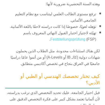
وهذه السنة التحضيرية ضرورية لأنها:
ترفع مستوى الطالب العلمي ليتناسب مع نظام التعليم
الجامعي الألماني.
تؤهله لغويًا، خصوصًا إذا كانت دراسته لاحقًا باللغة الألمانية.
تهيّئه لاجتياز اختبار القبول النهائي المعروف باسم
Feststellungsprüfung
(FSP).
لكن هناك استثناءات محدودة، مثل الطلاب الذين يحملون
شهادات دولية (كالـ IB أو A-Levels) أو من أتموا عامًا دراسيًا
جامعيًا في العراق بنجاح في تخصص أكاديمي متطابق.
كيف تختار تخصصك الهندسي أو الطبي أو
الأدبي؟
قبل اختيار الجامعة، عليك تحديد التخصص الذي ترغب بدراسته،
لأن ألمانيا تعتمد بشكل كبير على فكرة التخصص الدقيق على