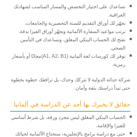
نساعدك على اختيار التخصص والمسار المناسب لشهادتك
العراقية.
نجهّز لك أوراق التقديم للسنة التحضيرية والجامعات.
نرتب مواعيد السفارة الألمانية ونجهّز أوراق الفيزا بدقة.
نفتح لك الحساب البنكي المغلق، ونساعدك في التأمين
الصحي.
نوفر لك كورسات لغة ألمانية (A1، A2، B1)مجانًا أو بأسعار
رمزية.
شركة حداثة الدولية لا تتركك وحدك، بل ترافقك خطوة بخطوة
حتى تبدأ دراستك بثقة وأمان.
حقائق لا يخبرك بها أحد عن الدراسة في ألمانيا
الحساب البنكي المغلق ليس مجرد ورقة، بل شرط أساسي
للفيزا والإقامة.
حتى مع دراسة برامج بالإنجليزية، ستحتاج الألمانية لحياتك