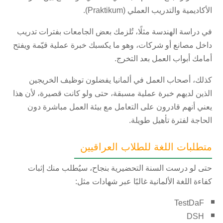
الأكاديمية والتدريب العملي (Praktikum).
في دراسة الهندسة مثلًا، تُلزمك بعض الجامعات بفترات تدريب
داخل مصانع أو شركات، وهو ما يكسبك خبرة عملية قيّمة ويفتح
أمامك أبواب العمل بعد التخرج.
كذلك، أصحاب العمل في ألمانيا يفضلون توظيف الخريجين
الذين لديهم خبرة عملية مسبقة، حتى ولو كانت قصيرة، لأن هذا
يعني أنهم قادرون على التعامل مع بيئة العمل مباشرة دون
الحاجة لفترة تأهيل طويلة.
متطلبات اللغة للطلاب العراقيين
حتى لو درست السنة التحضيرية بنجاح، سيُطلب منك إثبات
كفاءة اللغة الألمانية غالبًا عبر شهادات مثل:
TestDaF
DSH