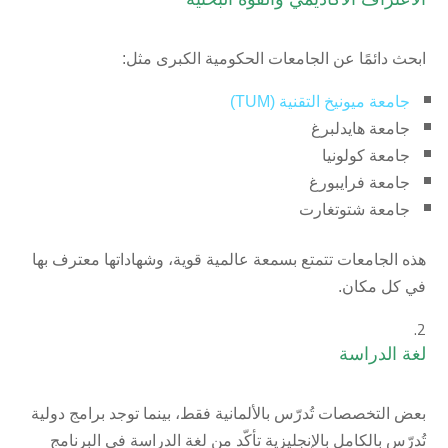
ابحث دائمًا عن الجامعات الحكومية الكبرى مثل:
جامعة ميونيخ التقنية (TUM)
جامعة هايدلبرغ
جامعة كولونيا
جامعة فرايبورغ
جامعة شتوتغارت
هذه الجامعات تتمتع بسمعة عالمية قوية، وشهاداتها معترف بها
في كل مكان.
لغة الدراسة
بعض التخصصات تُدرّس بالألمانية فقط، بينما توجد برامج دولية
تُدرّس بالكامل بالإنجليزية تأكّد من لغة الدراسة في البرنامج