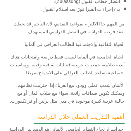
انتظار خطاب القبول (Zulassung).
بدء إجراءات الفيزا فورًا بعد استلام القبول.
من المهم جدًا الالتزام بمواعيد التقديم، لأن التأخير قد يجعلك
تفقد فرصة الدراسة في الفصل الدراسي المستهدف.
الحياة الثقافية والاجتماعية للطالب العراقي في ألمانيا
الحياة الجامعية في ألمانيا ليست فقط دراسة وامتحانات هناك
أندية طلابية، جمعيات عربية، فعاليات ثقافية وفنية، ومناسبات
اجتماعية تساعد الطالب العراقي على الاندماج سريعًا.
الألمان شعب عملي وودود مع الغرباء إذا احترمت نظامهم،
ويمكنك تكوين صداقات رائعة، سواء مع طلاب ألمان أو مع
جالية عربية كبيرة موجودة في مدن مثل برلين أو فرانكفورت.
أهمية التدريب العملي خلال الدراسة
أحد أسرار نجاح النظام الجامعي الألماني هو الدمج بين الدراسة