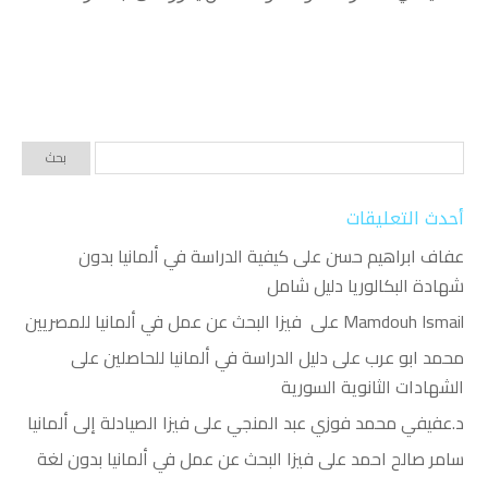
أحدث التعليقات
عفاف ابراهيم حسن
على
كيفية الدراسة في ألمانيا بدون
شهادة البكالوريا دليل شامل
Mamdouh Ismail
على
فيزا البحث عن عمل في ألمانيا للمصريين
محمد ابو عرب
على
دليل الدراسة في ألمانيا للحاصلين على
الشهادات الثانوية السورية
د.عفيفي محمد فوزي عبد المنجي
على
فيزا الصيادلة إلى ألمانيا
سامر صالح احمد
على
فيزا البحث عن عمل في ألمانيا بدون لغة