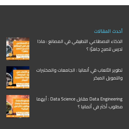
أحدث المقالات
الذكاء الاصطناعي التطبيقي في المصانع : ماذا
تدرس لتصبح جاهزًا ؟
تطوير الألعاب في ألمانيا : الجامعات والمختبرات
والتمويل المبكر
Data Engineering مقابل Data Science : أيهما
مطلوب أكثر في ألمانيا ؟