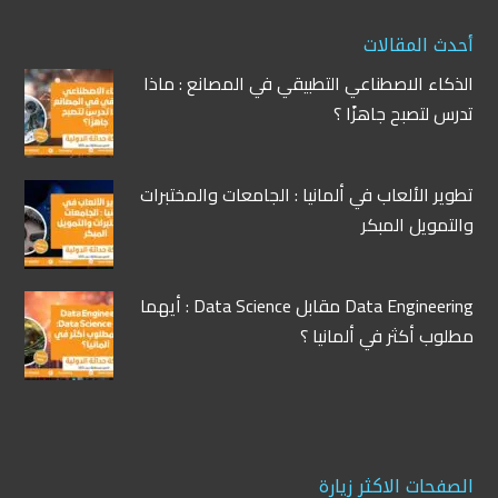
أحدث المقالات
الذكاء الاصطناعي التطبيقي في المصانع : ماذا
تدرس لتصبح جاهزًا ؟
تطوير الألعاب في ألمانيا : الجامعات والمختبرات
والتمويل المبكر
Data Engineering مقابل Data Science : أيهما
مطلوب أكثر في ألمانيا ؟
الصفحات الاكثر زيارة