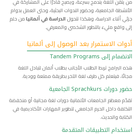
من يتقن اللغة يندمج بسرعة، ويصبح قادرًا على المشاركة في
الأنشطة الجامعية، وحضور الندوات البحثية، وحتى العمل بدوام
جزئي أثناء الدراسة، وهكذا تتحول
الدراسة في ألمانيا
من حلم
إلى واقعٍ مليء بالتطور الشخصي والمعرفي.
أدوات الاستمرار بعد الوصول إلى ألمانيا
الانضمام إلى
Tandem Programs
هذه البرامج تربط الطلاب الأجانب بطلاب ألمان لتبادل اللغة
مجانًا، فيتعلم كل طرف لغة الآخر بطريقة ممتعة وودية.
حضور دورات
Sprachkurs
الجامعية
تقدّم معظم الجامعات الألمانية دورات لغة مجانية أو منخفضة
التكلفة داخل الحرم الجامعي لتطوير المهارات الأكاديمية في
الكتابة والحديث.
استخدام التطبيقات المتقدمة