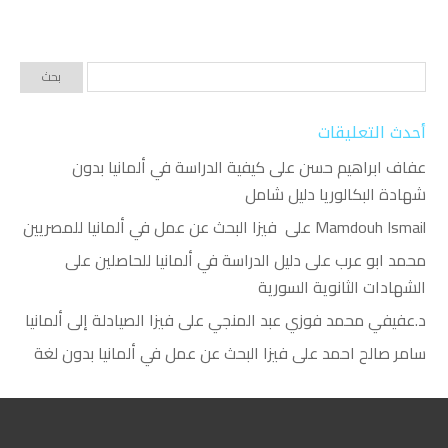
أحدث التعليقات
عفاف ابراهيم حسن
على
كيفية الدراسة في ألمانيا بدون
شهادة البكالوريا دليل شامل
Mamdouh Ismail
على
فيزا البحث عن عمل في ألمانيا للمصريين
محمد ابو عرب
على
دليل الدراسة في ألمانيا للحاصلين على
الشهادات الثانوية السورية
د.عفيفي محمد فوزي عبد المنجي
على
فيزا الصيادلة إلى ألمانيا
سامر صالح احمد
على
فيزا البحث عن عمل في ألمانيا بدون لغة