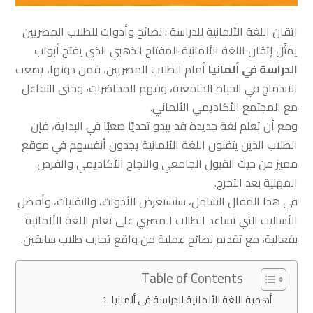
اتقان اللغة الألمانية للدراسة : نصائح وأدوات للطلاب المصريين
يمثّل إتقان اللغة الألمانية المفتاح الذهبي الذي يفتح أبواب
الدراسة في ألمانيا
أمام الطلاب المصريين، فمن دونها، يصعب
الاندماج في الحياة الجامعية، وفهم المحاضرات، وحتى التفاعل
مع المجتمع الأكاديمي الألماني.
ومع أن تعلم لغة جديدة قد يبدو تحديًا صعبًا في البداية، فإن
الطلاب الذين يتقنون اللغة الألمانية يجدون أنفسهم في موقع
مميز من حيث القبول الجامعي والنجاح الأكاديمي والفرص
المهنية بعد التخرج.
في هذا المقال الشامل، سنستعرض الأدوات، والتقنيات، وأفضل
الأساليب التي تساعد الطالب المصري على تعلم اللغة الألمانية
بفعالية، مع تقديم نصائح عملية من واقع تجارب طلاب سابقين.
Table of Contents
أهمية اللغة الألمانية للدراسة في ألمانيا