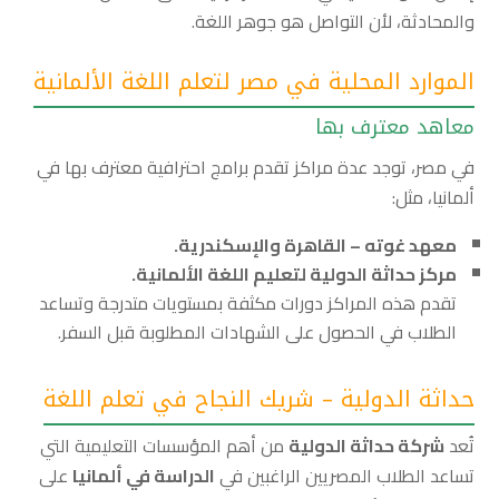
والمحادثة، لأن التواصل هو جوهر اللغة.
الموارد المحلية في مصر لتعلم اللغة الألمانية
معاهد معترف بها
في مصر، توجد عدة مراكز تقدم برامج احترافية معترف بها في
ألمانيا، مثل:
معهد غوته – القاهرة والإسكندرية.
مركز حداثة الدولية لتعليم اللغة الألمانية.
تقدم هذه المراكز دورات مكثفة بمستويات متدرجة وتساعد
الطلاب في الحصول على الشهادات المطلوبة قبل السفر.
حداثة الدولية – شريك النجاح في تعلم اللغة
تُعد
شركة حداثة الدولية
من أهم المؤسسات التعليمية التي
تساعد الطلاب المصريين الراغبين في
الدراسة في ألمانيا
على