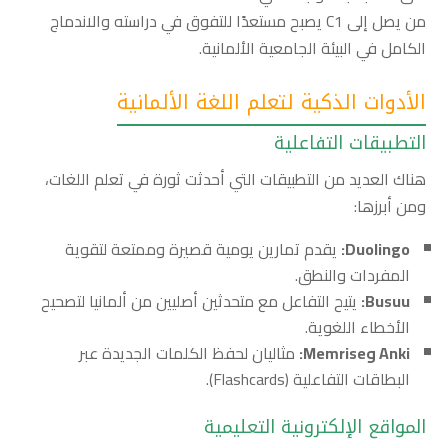
من يصل إلى C1 يصبح مستعدًا للتفوق في دراسته والاندماج
الكامل في البيئة الجامعية الألمانية.
الأدوات الذكية لتعلم اللغة الألمانية
التطبيقات التفاعلية
هناك العديد من التطبيقات التي أحدثت ثورة في تعلم اللغات،
ومن أبرزها:
Duolingo:
يقدم تمارين يومية قصيرة وممتعة لتقوية
المفردات والنطق.
Busuu:
يتيح التفاعل مع متحدثين أصليين من ألمانيا لتصحيح
الأخطاء اللغوية.
Anki وMemrise:
مثاليان لحفظ الكلمات الجديدة عبر
البطاقات التفاعلية (Flashcards).
المواقع الإلكترونية التعليمية