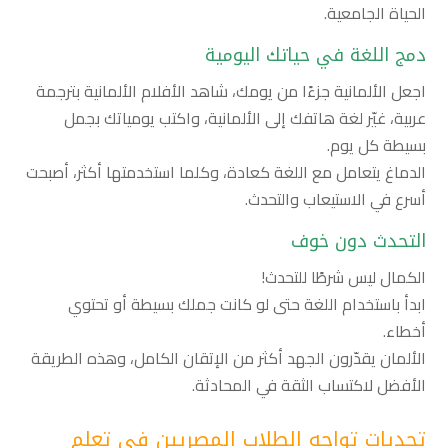
الحياة الجامعية.
دمج اللغة في حياتك اليومية
اجعل الألمانية جزءًا من يومك، شاهد الأفلام الألمانية بترجمة
عربية، غيّر لغة هاتفك إلى الألمانية، واكتب يومياتك بجمل
بسيطة كل يوم.
الدماغ يتعامل مع اللغة كعادة، وكلما استخدمتها أكثر، أصبحت
أسرع في الاستيعاب والتحدث.
التحدث دون خوف
الكمال ليس شرطًا للتحدث!
ابدأ باستخدام اللغة حتى لو كانت جملك بسيطة أو تحتوي
أخطاء.
الألمان يقدّرون الجهد أكثر من الإتقان الكامل، وهذه الطريقة
الأفضل لاكتساب الثقة في المحادثة.
تحديات تواجه الطلاب المصريين في تعلم