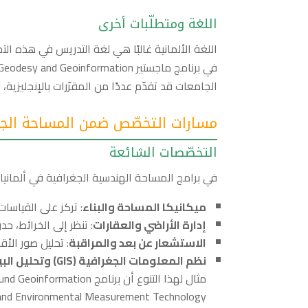
اللغة ومتطلّبات أخرى
الجامعات قد تقدّم عددًا من المقرّرات بالإنجليزية، 
مسارات التخصّص ضمن المساحة الجغ
التخصّصات الشائعة
في برامج المساحة الهندسية الجغرافية في ألمانيا 
ميكانيكا المساحة والبناء
: تركز على القياسات
إدارة الأراضي والعقارات
: تنظر إلى الخرائط، حد
الاستشعار عن بعد والمراقبة
: تحليل صور الأق
نظم المعلومات الجغرافية (GIS) وتحليل البيانات