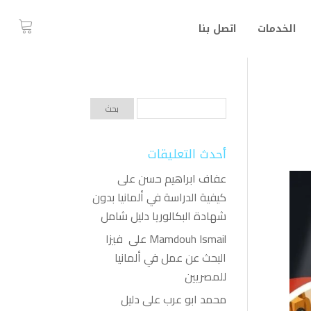
الخدمات
اتصل بنا
أحدث التعليقات
عفاف ابراهيم حسن
على
كيفية الدراسة في ألمانيا بدون
شهادة البكالوريا دليل شامل
Mamdouh Ismail
على
فيزا
البحث عن عمل في ألمانيا
للمصريين
محمد ابو عرب
على
دليل