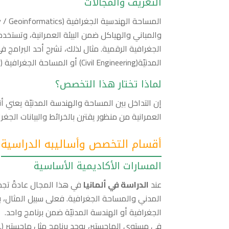
التعريف والمجالات
المدنيّة(Civil Engineering) أو المساحة الجغرافية (Geodesy) ضمن نفس الدرجة الأولى
لماذا تختار هذا التخصص؟
إن التداخل بين المساحة والهندسة المدنيّة يعني أنك
العمرانية من منظور يقترن بالخرائط والبيانات الج
أقسام التخصص وأساليبه الدراسية
المسارات الأكاديمية الأساسية
عند
الدراسة في ألمانيا
في هذا المجال عادةً تجد 
الجغرافية أو الهندسة المدنيّة ضمن برنامج واحد.