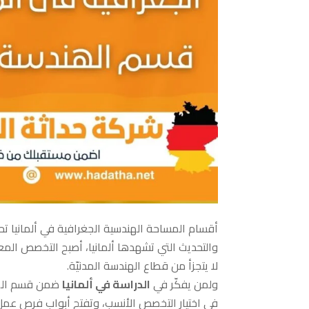
أقسام المساحة الهندسية الجغرافية في ألمانيا تحت
والتحديث التي تشهدها ألمانيا، أصبح التخصص الم
لا يتجزأ من قطاع الهندسة المدنيّة.
ولمن يفكّر في
الدراسة في ألمانيا
ضمن قسم الهند
في اختيار التخصص الأنسب، وتفتح أبواب فرص عمل م