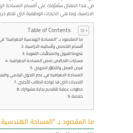
في هذا المقال سنُعرّفك على أقسام المساحة الهند
الدراسية، وما هي الخيارات الوظيفية التي تنتظر خر
Table of Contents
ما المقصود بـ “المساحة الهندسية الجغرافية” في 
أقسام التخصص وأساليبه الدراسية
شروط القبول والمتطلّبات اللغوية
مسارات التخصّص ضمن المساحة الجغرافية
فرص العمل والتطوّر المهني
المساحة الجغرافية في عصر التحول الرقمي والبنية 
التحديات التي قد تواجه الطالب الأجنبي
خطوات عملية للتقديم بداية مشوارك
خلاصة
ما المقصود بـ “المساحة الهندسية 