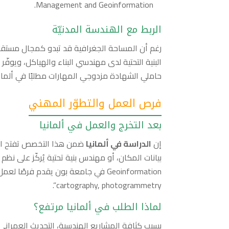
Management and Geoinformation.
الربط مع الهندسة المدنيّة
رغم أن المساحة الجغرافية قد تبدو كمجال مستقل،
البنية التحتية لدى مهندسي البناء والهياكل، ويوفّر
حاملي الشهادة مزدوجي المهارات مطلبًا في ألماني
فرص العمل والتطوّر المهني
بعد التخرج والعمل في ألمانيا
إن
الدراسة في ألمانيا
cartography, photogrammetry”.
لماذا الطلب في ألمانيا مرتفع؟
بسبب كثافة المشاريع الهندسية، التحديث العمراني، و