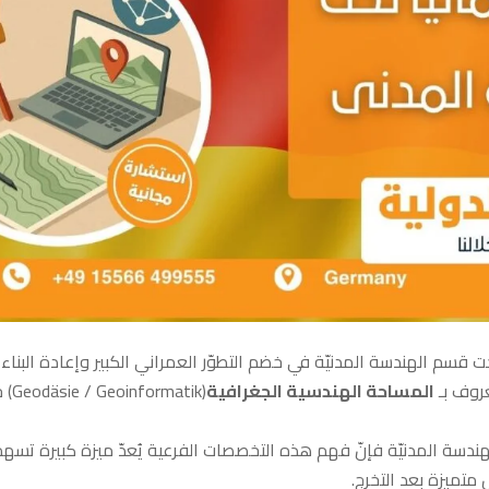
 قسم الهندسة المدنيّة في خضم التطوّر العمراني الكبير وإعادة البناء
عروف بـ
المساحة الهندسية الجغرافية
(nformatik
سة المدنيّة فإنّ فهم هذه التخصصات الفرعية يُعدّ ميزة كبيرة تسهم
تميزة بعد التخرج.