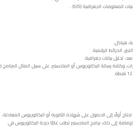
نة، هياكل.
زر، الخرائط الرقمية.
ت، وكتابة رسالة البكالوريوس أو الماجستير. على سبيل المثال البرنامج 
اج أولًا إلى الحصول على شهادة الثانوية أو البكالوريوس المعادلة،
لإضافة إلى ذلك، برامج الماجستير تطلب غالبًا درجة البكالوريوس في