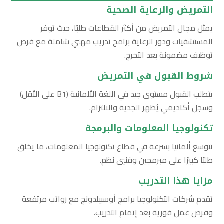
التمريض والرعاية الصحية
يمثل مجال التمريض من أكثر القطاعات طلبًا، حيث توفر
المستشفيات ودور الرعاية برامج تدريب مهني شاملة مع فرص
توظيف مضمونة بعد التخرج.
شروط القبول في التمريض
يتطلب القبول مستوى جيد في اللغة الألمانية (B1 على الأقل)
وسجل أكاديمي يُظهر الجدية والالتزام.
تكنولوجيا المعلومات والبرمجة
تتوسع ألمانيا بسرعة في قطاع تكنولوجيا المعلومات، ما يخلق
طلبًا كبيرًا على مبرمجين وفنيي نظم.
مزايا هذا التدريب
تقدم شركات التكنولوجيا برامج أوسبيلدونج مع رواتب مرتفعة
وفرص عمل فورية بعد إتمام التدريب.