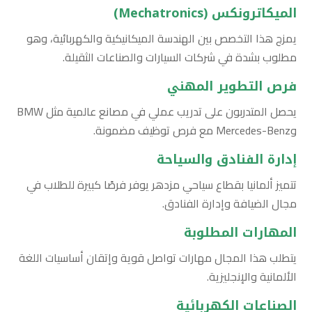
الميكاترونكس (Mechatronics)
يمزج هذا التخصص بين الهندسة الميكانيكية والكهربائية، وهو
مطلوب بشدة في شركات السيارات والصناعات الثقيلة.
فرص التطوير المهني
يحصل المتدربون على تدريب عملي في مصانع عالمية مثل BMW
وMercedes-Benz مع فرص توظيف مضمونة.
إدارة الفنادق والسياحة
تتميز ألمانيا بقطاع سياحي مزدهر يوفر فرصًا كبيرة للطلاب في
مجال الضيافة وإدارة الفنادق.
المهارات المطلوبة
يتطلب هذا المجال مهارات تواصل قوية وإتقان أساسيات اللغة
الألمانية والإنجليزية.
الصناعات الكهربائية