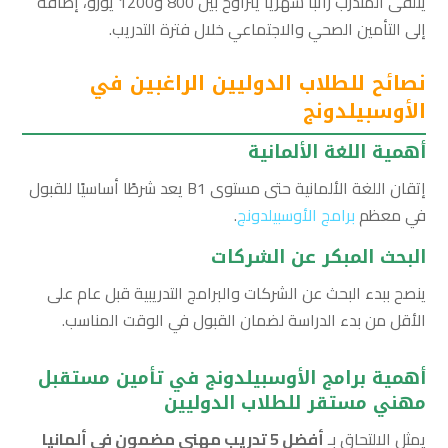
يتلقى المتدرب راتبًا شهريًا يتراوح بين 800 و1200 يورو، إضافة
إلى التأمين الصحي والاجتماعي خلال فترة التدريب.
نصائح للطلاب الدوليين الراغبين في
الأوسبيلدونج
أهمية اللغة الألمانية
إتقان اللغة الألمانية حتى مستوى B1 يعد شرطًا أساسيًا للقبول
في معظم
برامج الأوسبيلدونج
.
البحث المبكر عن الشركات
ينصح ببدء البحث عن الشركات والبرامج التدريبية قبل عام على
الأقل من بدء الدراسة لضمان القبول في الوقت المناسب.
أهمية برامج الأوسبيلدونج في تأمين مستقبل
مهني مستقر للطلاب الدوليين
يمثل الالتحاق بـ
أفضل 5 تدريب مهني مضمون في ألمانيا