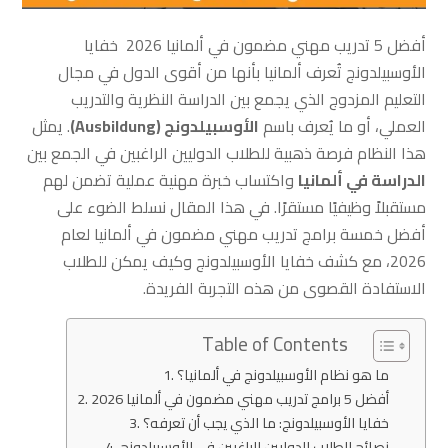
أفضل 5 تدريب مهني مضمون في ألمانيا 2026 خفايا
الأوسبيلدونج تُعرف ألمانيا بأنها من أقوى الدول في مجال
التعليم المزدوج الذي يجمع بين الدراسة النظرية والتدريب
العملي، أو ما يُعرف باسم
الأوسبيلدونج (Ausbildung)
. يمثل
هذا النظام فرصة ذهبية للطلاب الدوليين الراغبين في الجمع بين
الدراسة في ألمانيا
واكتساب خبرة مهنية عملية تضمن لهم
مستقبلاً وظيفيًا مستقرًا. في هذا المقال نسلط الضوء على
أفضل خمسة برامج تدريب مهني مضمون في ألمانيا لعام
2026، مع كشف خفايا الأوسبيلدونج وكيف يمكن للطلاب
الاستفادة القصوى من هذه التجربة الفريدة.
Table of Contents
ما هو نظام الأوسبيلدونج في ألمانيا؟
أفضل 5 برامج تدريب مهني مضمون في ألمانيا 2026
خفايا الأوسبيلدونج: ما الذي يجب أن تعرفه؟
نصائح للطلاب الدوليين الراغبين في الأوسبيلدونج