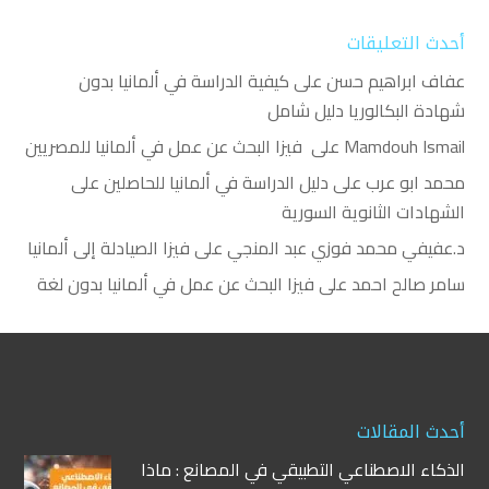
أحدث التعليقات
عفاف ابراهيم حسن
على
كيفية الدراسة في ألمانيا بدون
شهادة البكالوريا دليل شامل
Mamdouh Ismail
على
فيزا البحث عن عمل في ألمانيا للمصريين
محمد ابو عرب
على
دليل الدراسة في ألمانيا للحاصلين على
الشهادات الثانوية السورية
د.عفيفي محمد فوزي عبد المنجي
على
فيزا الصيادلة إلى ألمانيا
سامر صالح احمد
على
فيزا البحث عن عمل في ألمانيا بدون لغة
أحدث المقالات
الذكاء الاصطناعي التطبيقي في المصانع : ماذا