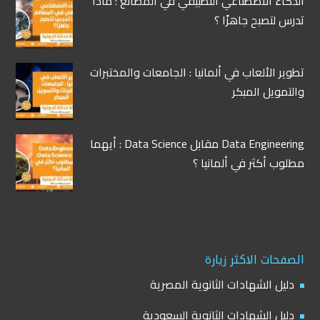
الذكاء الاصطناعي التطبيقي في المصانع : ماذا
تدرس لتصبح جاهزًا ؟
تطوير الألعاب في ألمانيا : الجامعات والمختبرات
والتمويل المبكر
Data Engineering مقابل Data Science : أيهما
مطلوب أكثر في ألمانيا ؟
الصفحات الاكثر زيارة
دليل الشهادات الثانوية المصرية
دليل الشهادات الثانوية السعودية