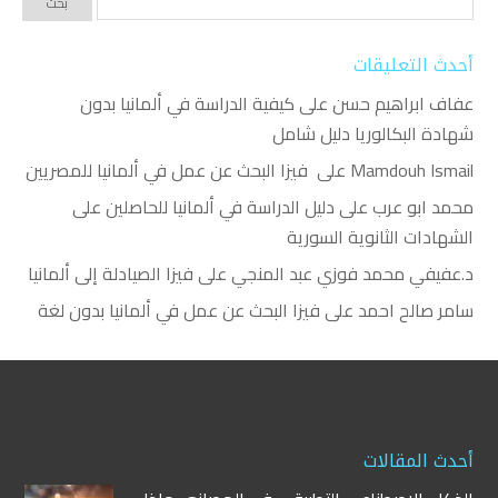
أحدث التعليقات
عفاف ابراهيم حسن
على
كيفية الدراسة في ألمانيا بدون
شهادة البكالوريا دليل شامل
Mamdouh Ismail
على
فيزا البحث عن عمل في ألمانيا للمصريين
محمد ابو عرب
على
دليل الدراسة في ألمانيا للحاصلين على
الشهادات الثانوية السورية
د.عفيفي محمد فوزي عبد المنجي
على
فيزا الصيادلة إلى ألمانيا
سامر صالح احمد
على
فيزا البحث عن عمل في ألمانيا بدون لغة
أحدث المقالات