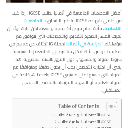
أفضل التخصصات الجامعية في ألمانيا لطلاب IGCSE : إذا كنت
من حاملي شهادة IGCSE وتحلم بالالتحاق بـ
الجامعات
الألمانية
، فأنت أمام فرص أكاديمية واسعة، لكن عليك أولًا أن
تعرف المسار الصحيح للتقديم، والتخصصات التي تتوافق مع
مؤهلاتك.
الدراسة في ألمانيا
لحملة IG تختلف عن غيرهم من
الطلاب الدوليين، لأنك تدخل مباشرة إلى الجامعة إذا استوفيت
شروط المواد والمستوى، دون المرور بالسنة التحضيرية. هذا
يعني أن اختيارك للتخصص يجب أن يكون دقيقًا ومتوافقًا مع
المواد التي درستها على مستوى IGCSE وA-Level، خاصة في
المواد العلمية أو اللغوية المرتبطة بالتخصص الجامعي
المستقبلي.
Table of Contents
التخصصات الهندسية لطلاب IGCSE
التخصصات العلمية لطلاب IGCSE