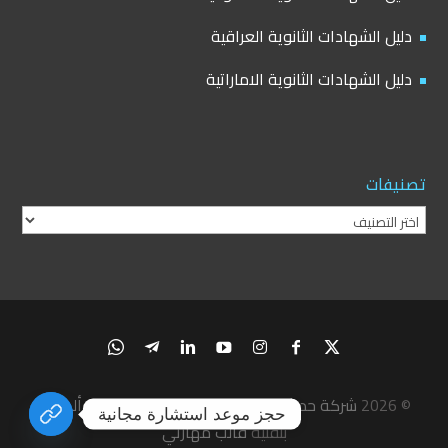
دليل الشهادات الثانوية العراقية
دليل الشهادات الثانوية الاماراتية
تصنيفات
تصنيفات
© 2026
شركة حداثة الدولية للدراسة والتخصص في ألمانيا
|
حجز موعد استشارة مجانية
بتقنية
قالب مهارتي