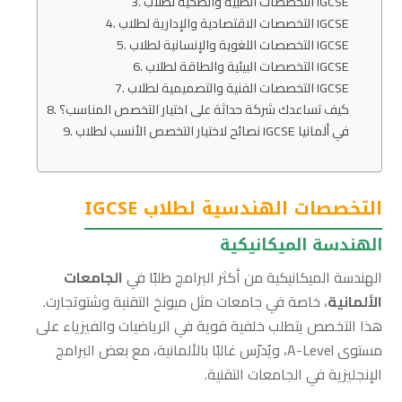
التخصصات الطبية والصحية لطلاب IGCSE
التخصصات الاقتصادية والإدارية لطلاب IGCSE
التخصصات اللغوية والإنسانية لطلاب IGCSE
التخصصات البيئية والطاقة لطلاب IGCSE
التخصصات الفنية والتصميمية لطلاب IGCSE
كيف تساعدك شركة حداثة على اختيار التخصص المناسب؟
نصائح لاختيار التخصص الأنسب لطلاب IGCSE في ألمانيا
التخصصات الهندسية لطلاب IGCSE
الهندسة الميكانيكية
الهندسة الميكانيكية من أكثر البرامج طلبًا في
الجامعات
الألمانية
، خاصة في جامعات مثل ميونخ التقنية وشتوتجارت.
هذا التخصص يتطلب خلفية قوية في الرياضيات والفيزياء على
مستوى A-Level، ويُدرّس غالبًا بالألمانية، مع بعض البرامج
الإنجليزية في الجامعات التقنية.