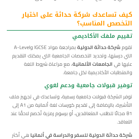
كيف تساعدك شركة حداثة على اختيار
التخصص المناسب؟
تقييم ملفك الأكاديمي
تقوم
شركة حداثة الدولية
بمراجعة مواد IGCSE وA-Level
التي درستها، وتحديد التخصصات الجامعية التي يمكنك التقديم
عليها في
الجامعات الألمانية
، مع مراعاة شروط اللغة
والمتطلبات الأكاديمية لكل جامعة.
توفير قبولات جامعية ودعم لغوي
توفر الشركة قبولات جامعية رسمية، وتساعدك في تجهيز ملف
التأشيرة، بالإضافة إلى تقديم كورسات لغة ألمانية من A1 إلى
B1 مجانًا للطلاب المتعاقدين، أو برسوم رمزية تُخصم لاحقًا عند
التعاقد.
شركة حداثة الدولية للسفر والدراسة في ألمانيا
هي أكثر