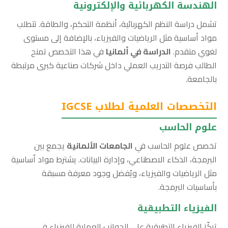
الهندسة الكهربائية والإلكترونية
تشمل دراسة النظم الكهربائية، أنظمة التحكم، والطاقة. تتطلب
مواد أساسية مثل الرياضيات والفيزياء، بالإضافة إلى مستوى
لغوي متقدم.
الدراسة في ألمانيا
في هذا التخصص تمنح
الطالب فرصة التدريب العملي داخل شركات صناعية كبرى مرتبطة
بالجامعة.
التخصصات العلمية لطلاب IGCSE
علوم الحاسب
تخصص علوم الحاسب في
الجامعات الألمانية
يجمع بين
البرمجة، الذكاء الاصطناعي، وإدارة البيانات. يشترط مواد أساسية
مثل الرياضيات والفيزياء، ويُفضل وجود معرفة مسبقة
بأساسيات البرمجة.
الفيزياء التطبيقية
تركّز الفيزياء التطبيقية على الجوانب العملية للفيزياء في