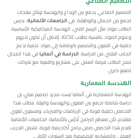
التصميم الصناعي
التصميم الصناعي يجمع بين الإبداع والهندسة لإنتاج منتجات
تجمع بين الجمال والوظيفة. في
الجامعات الألمانية
، يدرس
الطالب مواد مثل الرسم الفني، الهندسة الميكانيكية الأساسية،
وعلوم المواد. بالنسبة لطلاب IGCSE، يُفضل أن تكون لديهم
خلفية في الفنون والتصميم بالإضافة إلى مواد علمية لدعم
الجانب التقني من الدراسة.
الدراسة في ألمانيا
في هذا المجال
تمنح الطالب فرصة العمل على مشاريع واقعية مع شركات
تصنيع كبرى.
الهندسة المعمارية
الهندسة المعمارية في ألمانيا ليست مجرد تصميم مبانٍ، بل
دراسة شاملة تجمع بين الفنون والهندسة والبيئة. يتطلب هذا
التخصص خلفية قوية في الرياضيات والفيزياء، ومستوى لغوي
متقدم، لأن معظم البرامج تُدرّس بالألمانية. الجامعات الألمانية
تقدم هذا التخصص ضمن برامج أكاديمية قوية، تشمل التدريب
العملي والمشاريع التصميمية منذ السنوات الأولى.