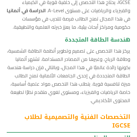
IGCSE، يحتاج هذا التخصص إلى خلفية قوية في الكيمياء
والفيزياء والرياضيات على مستوى A-Level.
الدراسة في ألمانيا
في هذا المجال تمنح الطالب فرصة للتدرب في مؤسسات
حكومية ومراكز أبحاث بيئية، ما يعزز خبرته العلمية والتطبيقية.
هندسة الطاقة المتجددة
يركز هذا التخصص على تصميم وتطوير أنظمة الطاقة الشمسية،
وطاقة الرياح، وغيرها من المصادر المستدامة. تشتهر ألمانيا
بكونها رائدة عالميًا في هذا المجال، وبالتالي فإن دراسة هندسة
الطاقة المتجددة في إحدى الجامعات الألمانية تمنح الطالب
ميزة تنافسية قوية. يتطلب هذا التخصص مواد علمية أساسية،
خاصة الرياضيات والفيزياء، ومستوى لغوي متقدم نظرًا لطبيعة
المحتوى الأكاديمي.
التخصصات الفنية والتصميمية لطلاب
IGCSE